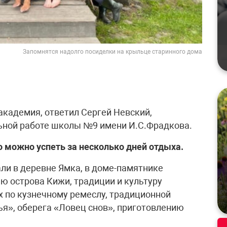
Запомнятся надолго посиделки на крыльце старинного дома
академия, ответил Сергей Невский,
льной работе школы №9 имени И.С.Фрадкова.
о можно успеть за несколько дней отдыха.
али в деревне Ямка, в доме-памятнике
ю острова Кижи, традиции и культуру
х по кузнечному ремеслу, традиционной
я», оберега «Ловец снов», приготовлению