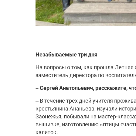
Незабываемые три дня
На вопросы о том, как прошла Летняя 
заместитель директора по воспитате
– Сергей Анатольевич, расскажите, чт
– В течение трех дней учителя прожив
крестьянина Ананьева, изучали истори
Заонежья, побывали на мастер-класса
вышивке, изготовлению «птицы счасть
калиток.