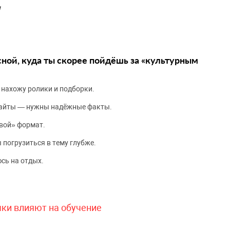
я
сной, куда ты скорее пойдёшь за «культурным
 нахожу ролики и подборки.
сайты — нужны надёжные факты.
вой» формат.
 погрузиться в тему глубже.
сь на отдых.
чки влияют на обучение