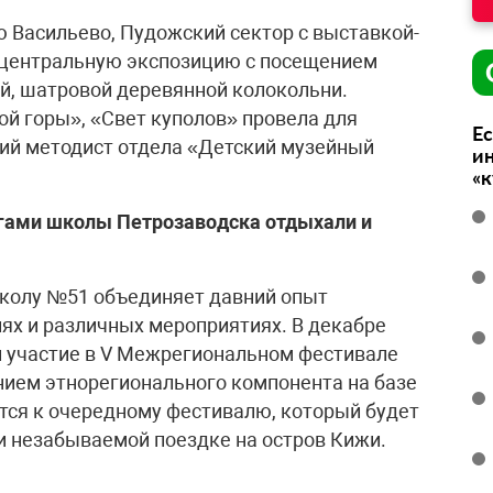
 Васильево, Пудожский сектор с выставкой-
 центральную экспозицию с посещением
й, шатровой деревянной колокольни.
й горы», «Свет куполов» провела для
Ес
ий методист отдела «Детский музейный
ин
«
гогами школы Петрозаводска отдыхали и
колу №51 объединяет давний опыт
иях и различных мероприятиях. В декабре
и участие в V Межрегиональном фестивале
анием этнорегионального компонента на базе
тся к очередному фестивалю, который будет
 и незабываемой поездке на остров Кижи.