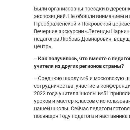
Были организованы поездки в деревню
экспозицией. Не обошли вниманием и
Преображенской и Покровской церкве
Вечерние экскурсии «Легенды Нарьино
педагогов Любовь Довнарович, ведущ
центр».
– Как получилось, что вместе с педа
учителя из других регионов страны?
– Среднюю школу №9 и московскую ш
сотрудничества: участие в конференц
2022 года учителя школы №51 принял
уроков и мастер-классов с использов
нашей школы. Сейчас педагоги готовя
посвящен Году педагога и наставника