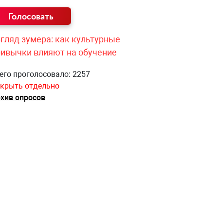
гляд зумера: как культурные
ривычки влияют на обучение
его проголосовало: 2257
крыть отдельно
хив опросов