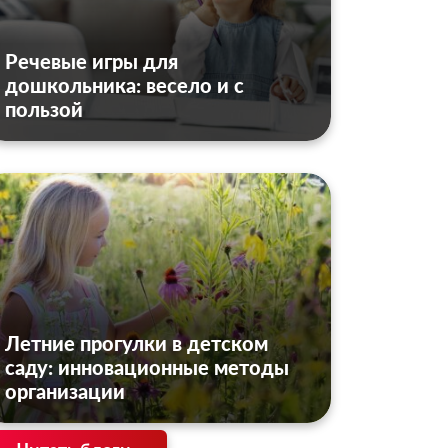
Речевые игры для
дошкольника: весело и с
пользой
Летние прогулки в детском
саду: инновационные методы
организации