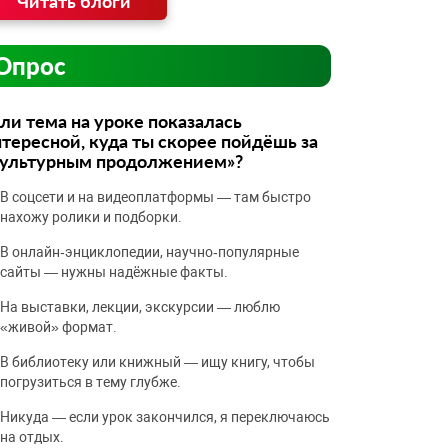
Читать блоги
Опрос
ли тема на уроке показалась
тересной, куда ты скорее пойдёшь за
культурным продолжением»?
В соцсети и на видеоплатформы — там быстро
нахожу ролики и подборки.
В онлайн‑энциклопедии, научно‑популярные
сайты — нужны надёжные факты.
На выставки, лекции, экскурсии — люблю
«живой» формат.
В библиотеку или книжный — ищу книгу, чтобы
погрузиться в тему глубже.
Никуда — если урок закончился, я переключаюсь
на отдых.