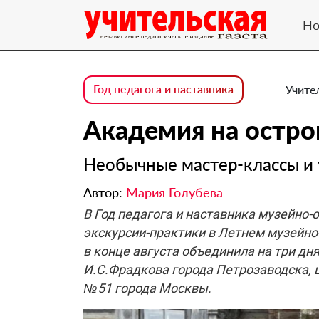
Но
Год педагога и наставника
Учител
Академия на остр
Необычные мастер-классы и 
Автор:
Мария Голубева
В Год педагога и наставника музейно
экскурсии-практики в Летнем музейно
в конце августа объединила на три д
И.С.Фрадкова города Петрозаводска,
№51 города Москвы.