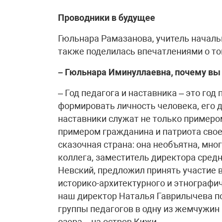
Проводники в будущее
Гюльнара Рамазанова, учитель начал
также поделилась впечатлениями о то
– Гюльнара Иминуллаевна, почему вы
– Год педагога и наставника – это год 
формировать личность человека, его д
наставники служат не только примеро
примером гражданина и патриота свое
сказочная страна: она необъятна, мно
коллега, заместитель директора сре
Невский, предложил принять участие 
историко-архитектурного и этнографи
наш директор Наталья Гаврилычева п
группы педагогов в одну из жемчужин
озера – на остров Кижи.