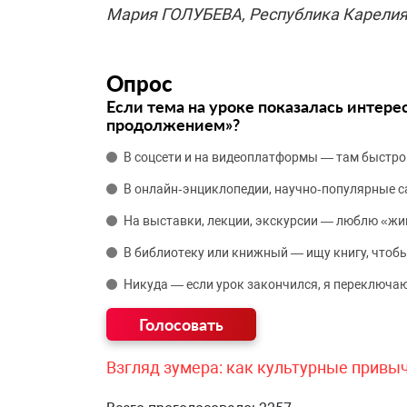
Мария ГОЛУБЕВА, Республика Карели
Опрос
Если тема на уроке показалась интере
продолжением»?
В соцсети и на видеоплатформы — там быстро
В онлайн‑энциклопедии, научно‑популярные 
На выставки, лекции, экскурсии — люблю «жи
В библиотеку или книжный — ищу книгу, чтобы
Никуда — если урок закончился, я переключаю
Взгляд зумера: как культурные привы