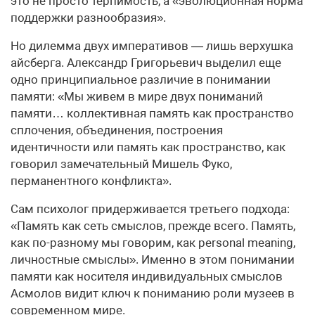
это не просто терпимость, а «эволюционная норма
поддержки разнообразия».
Но дилемма двух императивов — лишь верхушка
айсберга. Александр Григорьевич выделил еще
одно принципиальное различие в понимании
памяти: «Мы живем в мире двух пониманий
памяти… коллективная память как пространство
сплочения, объединения, построения
идентичности или память как пространство, как
говорил замечательный Мишель Фуко,
перманентного конфликта».
Сам психолог придерживается третьего подхода:
«Память как сеть смыслов, прежде всего. Память,
как по-разному мы говорим, как personal meaning,
личностные смыслы». Именно в этом понимании
памяти как носителя индивидуальных смыслов
Асмолов видит ключ к пониманию роли музеев в
современном мире.