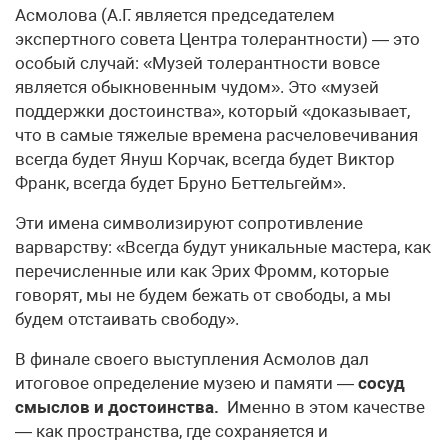
Асмолова (А.Г. является председателем
экспертного совета Центра толерантности) — это
особый случай: «Музей толерантности вовсе
является обыкновенным чудом». Это «музей
поддержки достоинства», который «доказывает,
что в самые тяжелые времена расчеловечивания
всегда будет Януш Корчак, всегда будет Виктор
Франк, всегда будет Бруно Беттельгейм».
Эти имена символизируют сопротивление
варварству: «Всегда будут уникальные мастера, как
перечисленные или как Эрих Фромм, которые
говорят, мы не будем бежать от свободы, а мы
будем отстаивать свободу».
В финале своего выступления Асмолов дал
итоговое определение музею и памяти —
сосуд
смыслов и достоинства.
Именно в этом качестве
— как пространства, где сохраняется и