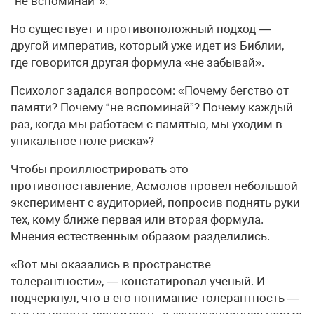
“не вспоминай”».
Но существует и противоположный подход —
другой императив, который уже идет из Библии,
где говорится другая формула «не забывай».
Психолог задался вопросом: «Почему бегство от
памяти? Почему “не вспоминай”? Почему каждый
раз, когда мы работаем с памятью, мы уходим в
уникальное поле риска»?
Чтобы проиллюстрировать это
противопоставление, Асмолов провел небольшой
эксперимент с аудиторией, попросив поднять руки
тех, кому ближе первая или вторая формула.
Мнения естественным образом разделились.
«Вот мы оказались в пространстве
толерантности», — констатировал ученый. И
подчеркнул, что в его понимание толерантность —