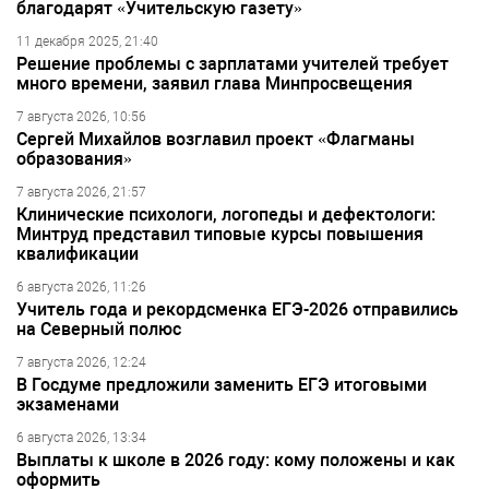
благодарят «Учительскую газету»
11 декабря 2025, 21:40
Решение проблемы с зарплатами учителей требует
много времени, заявил глава Минпросвещения
7 августа 2026, 10:56
Сергей Михайлов возглавил проект «Флагманы
образования»
7 августа 2026, 21:57
Клинические психологи, логопеды и дефектологи:
Минтруд представил типовые курсы повышения
квалификации
6 августа 2026, 11:26
Учитель года и рекордсменка ЕГЭ-2026 отправились
на Северный полюс
7 августа 2026, 12:24
В Госдуме предложили заменить ЕГЭ итоговыми
экзаменами
6 августа 2026, 13:34
Выплаты к школе в 2026 году: кому положены и как
оформить