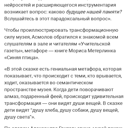
нейросетей и расширяющегося инструментария
возникает вопрос: каково
будущее нашей памяти?
Вслушайтесь в этот парадоксальный вопрос».
Чтобы проиллюстрировать трансформационную
силу музея, Асмолов обратился к знакомой всем
слушателям в зале и читателям «Учительской
газеты», метафоре — книге Мориса Метерлинка
«Синяя птица».
«В этой сказке есть гениальная метафора, которая
показывает, что происходит с теми, кто врывается,
ходит, оказывается во семантическом
пространстве музея. Когда дети поворачивают
алмаз, подаренный феей, происходит удивительная
трансформация — они видят души вещей. В сказке
дети видят “душу хлеба, душу собаки, душу вещей,
душу света”».