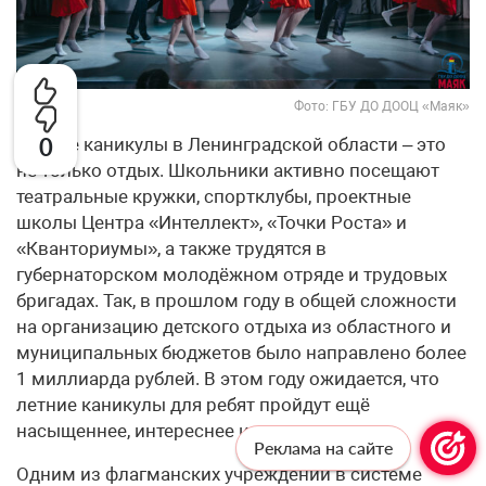
Фото: ГБУ ДО ДООЦ «Маяк»
0
Летние каникулы в Ленинградской области – это
не только отдых. Школьники активно посещают
театральные кружки, спортклубы, проектные
школы Центра «Интеллект», «Точки Роста» и
«Кванториумы», а также трудятся в
губернаторском молодёжном отряде и трудовых
бригадах. Так, в прошлом году в общей сложности
на организацию детского отдыха из областного и
муниципальных бюджетов было направлено более
1 миллиарда рублей. В этом году ожидается, что
летние каникулы для ребят пройдут ещё
насыщеннее, интереснее и полезнее.
Реклама на сайте
Одним из флагманских учреждений в системе