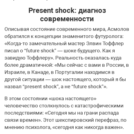
Present shock: диагноз
современности
Описывая состояние современного мира, Асмолов
обратился к концепции знаменитого футуролога:
«Когда-то замечательный мастер Элвин Тоффлер
писал о “future shock” — шоке будущего. Как я
завидую Тоффлеру». Реальность оказалась куда
более драматичной: «Мы сейчас с вами в России, в
Израиле, в Канаде, в Португалии находимся в
другой ситуации — шок настоящего, который я бы
назвал “present shock”, а не “future shock”».
В этом состоянии «шока настоящего»
человечество столкнулось с катастрофическими
последствиями: «Сегодня мы на грани распада
связи времен». Этот шекспировский перефраз, по
мнению психолога, «сегодня как никогда важен».