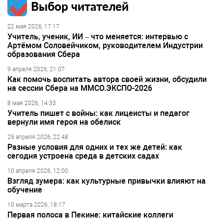
Выбор читателей
22 мая 2026, 17:17
Учитель, ученик, ИИ – что меняется: интервью с
Артёмом Соловейчиком, руководителем Индустрии
образования Сбера
9 апреля 2026, 21:07
Как помочь воспитать автора своей жизни, обсудили
на сессии Сбера на ММСО.ЭКСПО-2026
8 мая 2026, 14:33
Учитель пишет с войны: как лицеисты и педагог
вернули имя героя на обелиск
29 апреля 2026, 22:48
Разные условия для одних и тех же детей: как
сегодня устроена среда в детских садах
10 апреля 2026, 12:00
Взгляд зумера: как культурные привычки влияют на
обучение
10 марта 2026, 18:17
Первая полоса в Пекине: китайские коллеги