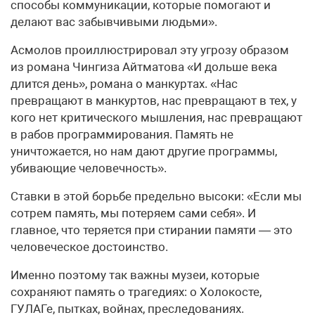
способы коммуникации, которые помогают и
делают вас забывчивыми людьми».
Асмолов проиллюстрировал эту угрозу образом
из романа Чингиза Айтматова «И дольше века
длится день», романа о манкуртах. «Нас
превращают в манкуртов, нас превращают в тех, у
кого нет критического мышления, нас превращают
в рабов программирования. Память не
уничтожается, но нам дают другие программы,
убивающие человечность».
Ставки в этой борьбе предельно высоки: «Если мы
сотрем память, мы потеряем сами себя». И
главное, что теряется при стирании памяти — это
человеческое достоинство.
Именно поэтому так важны музеи, которые
сохраняют память о трагедиях: о Холокосте,
ГУЛАГе, пытках, войнах, преследованиях.