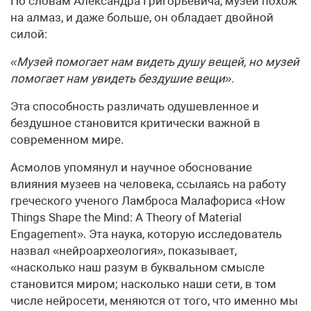
По словам Александра Григорьевича, музей похож
на алмаз, и даже больше, он обладает двойной
силой:
«Музей помогает нам видеть душу вещей, но музей
помогает нам увидеть бездушие вещи».
Эта способность различать одушевленное и
бездушное становится критически важной в
современном мире.
Асмолов упомянул и научное обоснование
влияния музеев на человека, ссылаясь на работу
греческого ученого Ламброса Малафориса «How
Things Shape the Mind: A Theory of Material
Engagement». Эта наука, которую исследователь
назвал «нейроархеология», показывает,
«насколько наш разум в буквальном смысле
становится миром; насколько наши сети, в том
числе нейросети, меняются от того, что именно мы