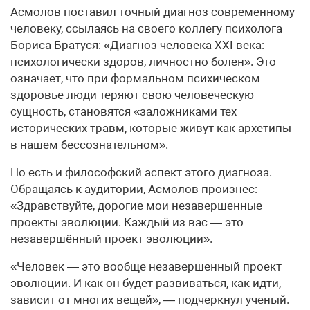
Асмолов поставил точный диагноз современному
человеку, ссылаясь на своего коллегу психолога
Бориса Братуся: «Диагноз человека XXI века:
психологически здоров, личностно болен». Это
означает, что при формальном психическом
здоровье люди теряют свою человеческую
сущность, становятся «заложниками тех
исторических травм, которые живут как архетипы
в нашем бессознательном».
Но есть и философский аспект этого диагноза.
Обращаясь к аудитории, Асмолов произнес:
«Здравствуйте, дорогие мои незавершенные
проекты эволюции. Каждый из вас — это
незавершённый проект эволюции».
«Человек — это вообще незавершенный проект
эволюции. И как он будет развиваться, как идти,
зависит от многих вещей», — подчеркнул ученый.