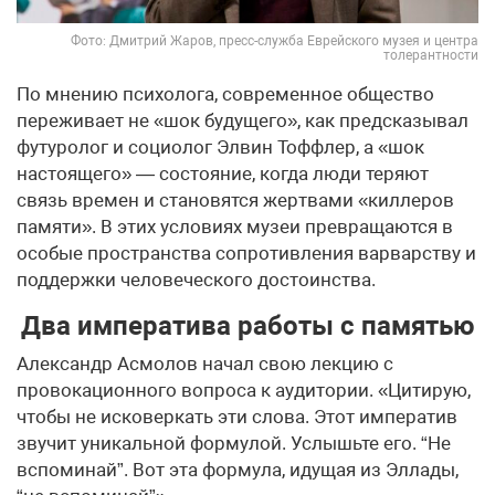
Фото: Дмитрий Жаров, пресс-служба Еврейского музея и центра
толерантности
По мнению психолога, современное общество
переживает не «шок будущего», как предсказывал
футуролог и социолог Элвин Тоффлер, а «шок
настоящего» — состояние, когда люди теряют
связь времен и становятся жертвами «киллеров
памяти». В этих условиях музеи превращаются в
особые пространства сопротивления варварству и
поддержки человеческого достоинства.
Два императива работы с памятью
Александр Асмолов начал свою лекцию с
провокационного вопроса к аудитории. «Цитирую,
чтобы не исковеркать эти слова. Этот императив
звучит уникальной формулой. Услышьте его. “Не
вспоминай”. Вот эта формула, идущая из Эллады,