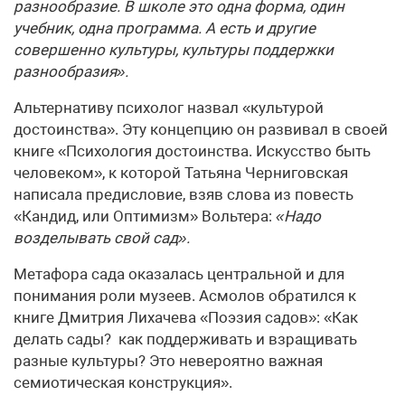
разнообразие. В школе это одна форма, один
учебник, одна программа. А есть и другие
совершенно культуры, культуры поддержки
разнообразия».
Альтернативу психолог назвал «культурой
достоинства». Эту концепцию он развивал в своей
книге
«Психология достоинства. Искусство быть
человеком»
, к которой Татьяна Черниговская
написала предисловие, взяв слова из повесть
«Кандид, или Оптимизм» Вольтера:
«Надо
возделывать свой сад».
Метафора сада оказалась центральной и для
понимания роли музеев. Асмолов обратился к
книге Дмитрия Лихачева «Поэзия садов»: «Как
делать сады? как поддерживать и взращивать
разные культуры? Это невероятно важная
семиотическая конструкция».