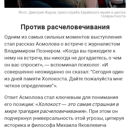
Фото: Дмитрий Жаров, пресс-служба Еврейского музея и центра
толерантности
Против расчеловечивания
Одним из самых сильных моментов выступления
стал рассказ Асмолова о встрече с журналистом
Владимиром Познером. «Когда вы приходите к
нему на встречу, вы никогда не догадаетесь, о чем
он вас спросит», — вспоминал психолог. «И
совершенно неожиданно он сказал: “Сегодня один
из дней памяти Холокоста. Дайте пожалуйста мне
четкое определение”».
Ответ Асмолова стал ключевым для понимания
его позиции:
«Холокост — это самая страшная в
мире трагедия расчеловечивания»
. При этом он
подчеркнул универсальность этой угрозы, цитируя
историка и философа Михаила Яковлевича