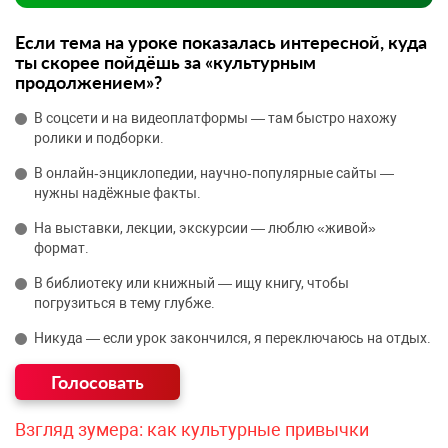
Если тема на уроке показалась интересной, куда
ты скорее пойдёшь за «культурным
продолжением»?
В соцсети и на видеоплатформы — там быстро нахожу
ролики и подборки.
В онлайн‑энциклопедии, научно‑популярные сайты —
нужны надёжные факты.
На выставки, лекции, экскурсии — люблю «живой»
формат.
В библиотеку или книжный — ищу книгу, чтобы
погрузиться в тему глубже.
Никуда — если урок закончился, я переключаюсь на отдых.
Взгляд зумера: как культурные привычки