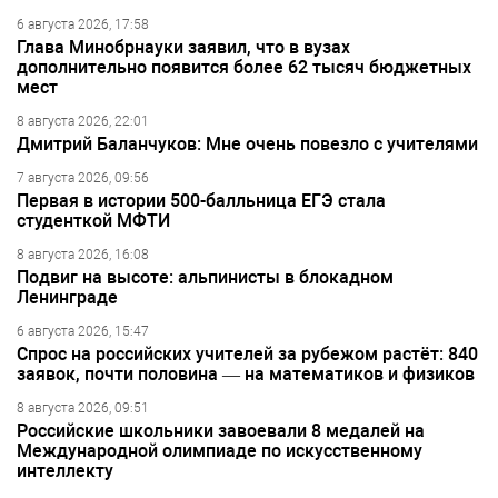
6 августа 2026, 17:58
Глава Минобрнауки заявил, что в вузах
дополнительно появится более 62 тысяч бюджетных
мест
8 августа 2026, 22:01
Дмитрий Баланчуков: Мне очень повезло с учителями
7 августа 2026, 09:56
Первая в истории 500-балльница ЕГЭ стала
студенткой МФТИ
8 августа 2026, 16:08
Подвиг на высоте: альпинисты в блокадном
Ленинграде
6 августа 2026, 15:47
Спрос на российских учителей за рубежом растёт: 840
заявок, почти половина — на математиков и физиков
8 августа 2026, 09:51
Российские школьники завоевали 8 медалей на
Международной олимпиаде по искусственному
интеллекту