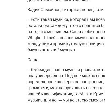
Вадик Самойлов, гитарист, певец, комп
– Есть такая музыка, которая нам всем 
остальном каждому что-то нравится бо
на то, что мы пишем. Саша любит поп-
Whigfield, Глеб – независимую, альтер
между ними промежуточную позицию: 
“музыкантская” музыка.
Саша:
– Я убежден, наша музыка разная, пот
она универсальна. Под нее можно спок
определенное шоферское настроение,
громкости, можно приходить на концер
вашей классификации, то “Агата Кристи
музыка для ног – мы не стесняемся это