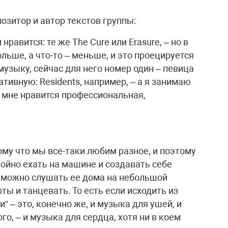
озитор и автор текстов группы:
нравится: те же The Cure или Erasure, – но в
льше, а что-то – меньше, и это проецируется
музыку, сейчас для него номер один – певица
нативную: Residents, например, – а я занимаю
мне нравится профессиональная,
ому что мы все-таки любим разное, и поэтому
ойно ехать на машине и создавать себе
 можно слушать ее дома на небольшой
ты и танцевать. То есть если исходить из
” – это, конечно же, и музыка для ушей, и
го, – и музыка для сердца, хотя ни в коем