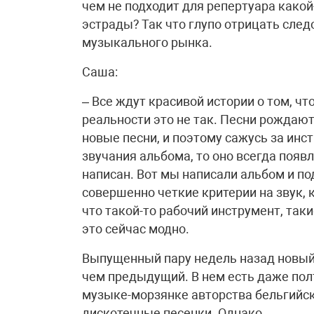
чем не подходит для репертуара како
эстрады? Так что глупо отрицать след
музыкального рынка.
Саша:
– Все ждут красивой истории о том, чт
реальности это не так. Песни рождают
новые песни, и поэтому сажусь за инс
звучания альбома, то оно всегда появл
написан. Вот мы написали альбом и по
совершенно четкие критерии на звук, к
что такой-то рабочий инструмент, так
это сейчас модно.
Выпущенный пару недель назад новый 
чем предыдущий. В нем есть даже по
музыке-морзянке авторства бельгийско
дискотечные песенки. Однако…