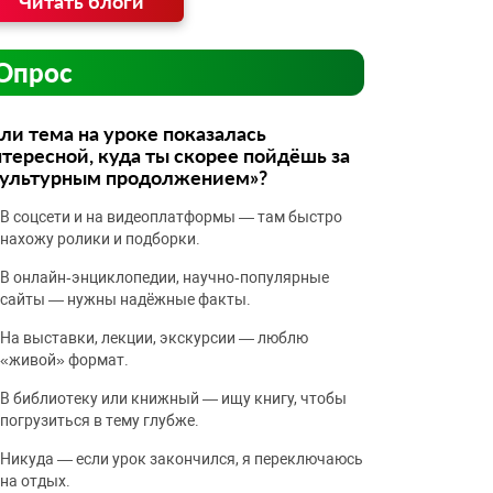
Читать блоги
Опрос
ли тема на уроке показалась
тересной, куда ты скорее пойдёшь за
культурным продолжением»?
В соцсети и на видеоплатформы — там быстро
нахожу ролики и подборки.
В онлайн‑энциклопедии, научно‑популярные
сайты — нужны надёжные факты.
На выставки, лекции, экскурсии — люблю
«живой» формат.
В библиотеку или книжный — ищу книгу, чтобы
погрузиться в тему глубже.
Никуда — если урок закончился, я переключаюсь
на отдых.