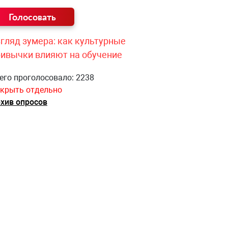
гляд зумера: как культурные
ривычки влияют на обучение
его проголосовало: 2238
крыть отдельно
хив опросов