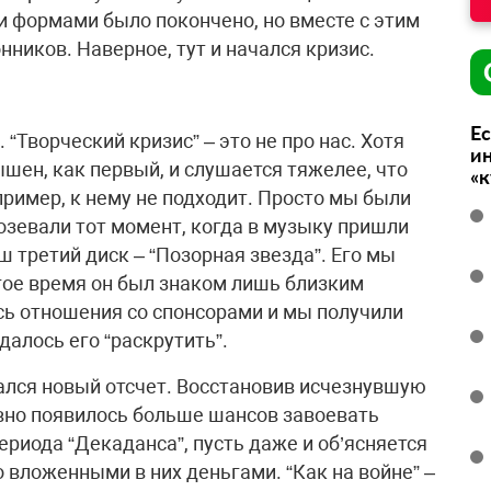
 формами было покончено, но вместе с этим
нников. Наверное, тут и начался кризис.
Ес
 “Творческий кризис” – это не про нас. Хотя
ин
шен, как первый, и слушается тяжелее, что
«
апример, к нему не подходит. Просто мы были
розевали тот момент, когда в музыку пришли
 третий диск – “Позорная звезда”. Его мы
лгое время он был знаком лишь близким
сь отношения со спонсорами и мы получили
алось его “раскрутить”.
чался новый отсчет. Восстановив исчезнувшую
ивно появилось больше шансов завоевать
риода “Декаданса”, пусть даже и об’ясняется
 вложенными в них деньгами. “Как на войне” –