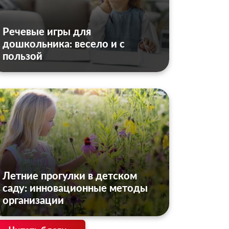
Речевые игры для
дошкольника: весело и с
пользой
Летние прогулки в детском
саду: инновационные методы
организации