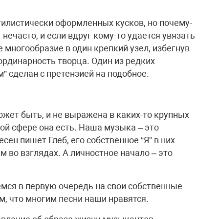
тилистически оформленных кусков, но почему-
нечасто, и если вдруг кому-то удается увязать
многообразие в один крепкий узел, избегнув
ординарность творца. Один из редких
” сделан с претензией на подобное.
ожет быть, и не выражена в каких-то крупных
ной сфере она есть. Наша музыка – это
сен пишет Глеб, его собственное “Я” в них
м во взглядах. А личностное начало – это
мся в первую очередь на свои собственные
м, что многим песни наши нравятся.