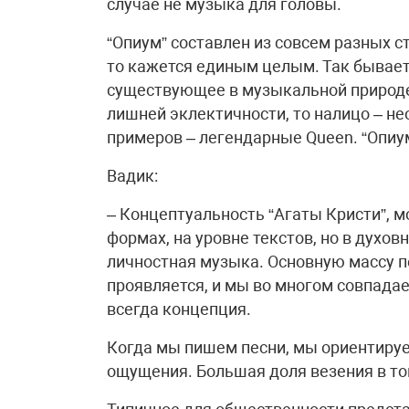
случае не музыка для головы.
“Опиум” составлен из совсем разных с
то кажется единым целым. Так бывает 
существующее в музыкальной природе 
лишней эклектичности, то налицо – не
примеров – легендарные Queen. “Опиум
Вадик:
– Концептуальность “Агаты Кристи”, м
формах, на уровне текстов, но в духов
личностная музыка. Основную массу пе
проявляется, и мы во многом совпадае
всегда концепция.
Когда мы пишем песни, мы ориентируе
ощущения. Большая доля везения в то