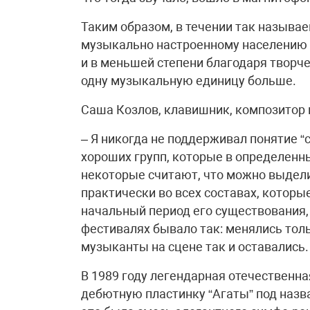
Таким образом, в течении так называе
музыкально настроенному населению 
и в меньшей степени благодаря творче
одну музыкальную единицу больше.
Саша Козлов, клавишник, композитор и
– Я никогда не поддерживал понятие “
хороших групп, которые в определенн
некоторые считают, что можно выдели
практически во всех составах, которые
начальный период его существования, 
фестивалях бывало так: менялись толь
музыканты на сцене так и оставались.
В 1989 году легендарная отечественн
дебютную пластинку “Агаты” под назв