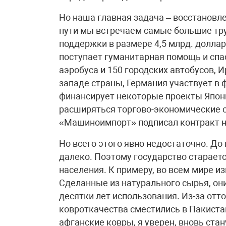
Но наша главная задача – восстановл
пути мы встречаем самые большие тр
поддержки в размере 4,5 млрд. доллар
поступает гуманитарная помощь и спас
аэробуса и 150 городских автобусов, 
западе страны, Германия участвует в
финансирует некоторые проекты Япони
расширяться торгово-экономические о
«Машиноимпорт» подписал контракт на
Но всего этого явно недостаточно. До
далеко. Поэтому государство старает
населения. К примеру, во всем мире и
Сделанные из натурального сырья, он
десятки лет использования. Из-за отт
ковроткачества сместились в Пакиста
афганские ковры, я уверен, вновь стан