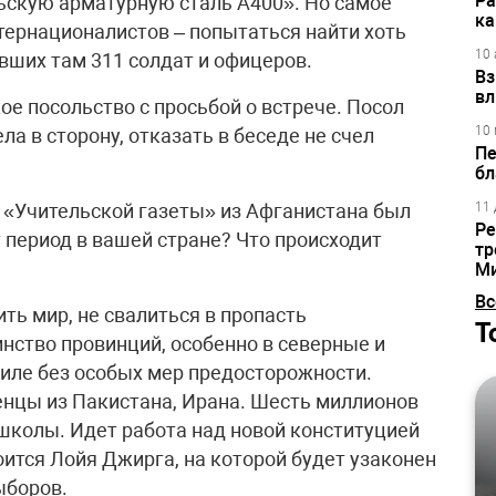
Ра
ьскую арматурную сталь А400». Но самое
ка
тернационалистов – попытаться найти хоть
10 
вших там 311 солдат и офицеров.
Вз
вл
е посольство с просьбой о встрече. Посол
10 
а в сторону, отказать в беседе не счел
Пе
бл
ж «Учительской газеты» из Афганистана был
11 
Ре
т период в вашей стране? Что происходит
тр
М
Вс
ть мир, не свалиться в пропасть
Т
нство провинций, особенно в северные и
иле без особых мер предосторожности.
цы из Пакистана, Ирана. Шесть миллионов
в школы. Идет работа над новой конституцией
оится Лойя Джирга, на которой будет узаконен
ыборов.