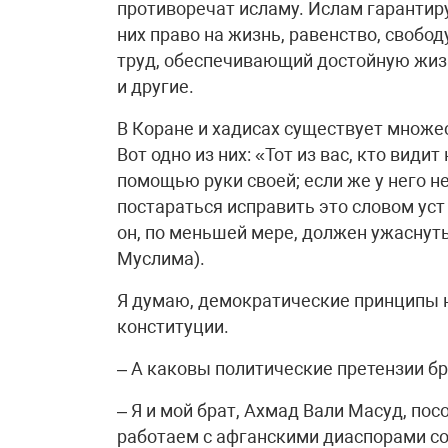
противоречат исламу. Ислам гарантир
них право на жизнь, равенство, свобод
труд, обеспечивающий достойную жизн
и другие.
В Коране и хадисах существует множес
Вот одно из них: «Тот из вас, кто види
помощью руки своей; если же у него не
постараться исправить это словом уст с
он, по меньшей мере, должен ужаснут
Муслима).
Я думаю, демократические принципы 
конституции.
– А каковы политические претензии б
– Я и мой брат, Ахмад Вали Масуд, по
работаем с афганскими диаспорами с