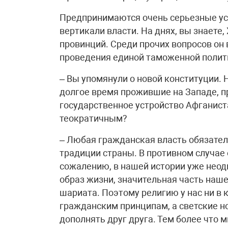
Предпринимаются очень серьезные ус
вертикали власти. На днях, вы знаете
провинций. Среди прочих вопросов он
проведения единой таможенной полит
– Вы упомянули о новой конституции.
долгое время прожившие на Западе, п
государственное устройство Афганист
теократичным?
– Любая гражданская власть обязател
традиции страны. В противном случае 
сожалению, в нашей истории уже неод
образ жизни, значительная часть наше
шариата. Поэтому религию у нас ни в 
гражданским принципам, а светские н
дополнять друг друга. Тем более что