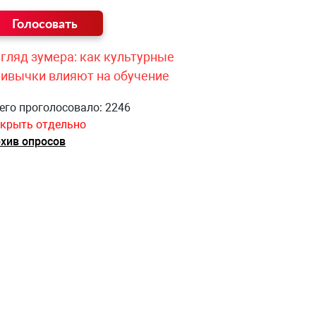
гляд зумера: как культурные
ривычки влияют на обучение
его проголосовало: 2246
крыть отдельно
хив опросов