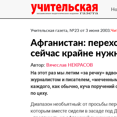
Но
Учительская газета, №23 от 3 июня 2003.
Чи
Афганистан: перех
сейчас крайне ну
Автор:
Вячеслав НЕКРАСОВ
На этот раз мы летим «за речку» вд
журналистом и писателем, «меченным
каждого, как обычно, куча поручений о
по цеху.
Диапазон необъятный: от просьбы пер
которым вместе сидели в засаде под Д