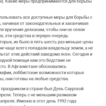
изи). Какие меры предпринимаются для борьбы
спользовать все доступные меры для борьбы с
, начиная от законодательных и заканчивая
я вручения дехканам, чтобы они не сеяли
х, эти средства в первую очередь
торых, их было в пять-шесть раз меньше цены
ни чаще всего попадали владельцу земли, а не
льтат этих действий заведомо ясен. Сегодня и
родной помощи нам это бедствие не
осто. В Афганистане обосновались
афии, лоббистские возможности которых
ы, они готовы на любые средства.
 праздником в стране был День Саурской
преля. Теперь с не меньшим размахом
апреля. Именно в этот день 1992 года