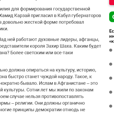
илия для формирования государственной
, Хамид Карзай пригласил в Кабул губернаторов
 в довольно жесткой форме потребовал
ики.
Ес
ин
 Над ней работают духовные лидеры, афганцы,
«
редставители короля Захир Шаха. Каким будет
ана? Более светским или все-таки
ьно должна опираться на культуру, историю,
она быстро станет чуждой народу. Такое, к
нократно бывало. Ислам в Афганистане – это
й культуры. Сотни лет мы жили по законам
коем случае нельзя противопоставлять
ормы – религии. Они должны органично
 многие принципы демократии отнюдь не