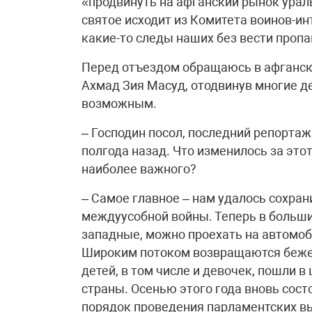
«продвинуть на афганский рынок урал
святое исходит из Комитета воинов-ин
какие-то следы наших без вести пропа
Перед отъездом обращаюсь в афганско
Ахмад Зия Масуд, отодвинув многие дел
возможным.
– Господин посол, последний репорта
полгода назад. Что изменилось за это
наиболее важного?
– Самое главное – нам удалось сохрани
междуусобной войны. Теперь в больши
западные, можно проехать на автомоб
Широким потоком возвращаются бежен
детей, в том числе и девочек, пошли 
страны. Осенью этого года вновь сост
порядок проведения парламентских в