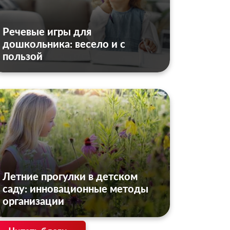
Речевые игры для
дошкольника: весело и с
пользой
Летние прогулки в детском
саду: инновационные методы
организации