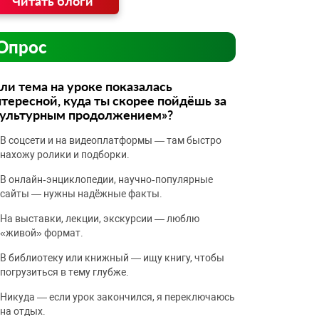
Читать блоги
Опрос
ли тема на уроке показалась
тересной, куда ты скорее пойдёшь за
культурным продолжением»?
В соцсети и на видеоплатформы — там быстро
нахожу ролики и подборки.
В онлайн‑энциклопедии, научно‑популярные
сайты — нужны надёжные факты.
На выставки, лекции, экскурсии — люблю
«живой» формат.
В библиотеку или книжный — ищу книгу, чтобы
погрузиться в тему глубже.
Никуда — если урок закончился, я переключаюсь
на отдых.