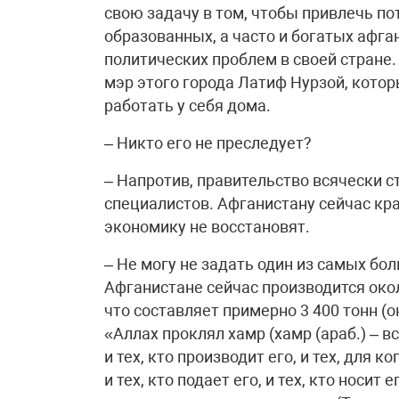
свою задачу в том, чтобы привлечь п
образованных, а часто и богатых афга
политических проблем в своей стране.
мэр этого города Латиф Нурзой, котор
работать у себя дома.
– Никто его не преследует?
– Напротив, правительство всячески 
специалистов. Афганистану сейчас к
экономику не восстановят.
– Не могу не задать один из самых бо
Афганистане сейчас производится око
что составляет примерно 3 400 тонн (ок
«Аллах проклял хамр (хамр (араб.) – 
и тех, кто производит его, и тех, для ко
и тех, кто подает его, и тех, кто носит е