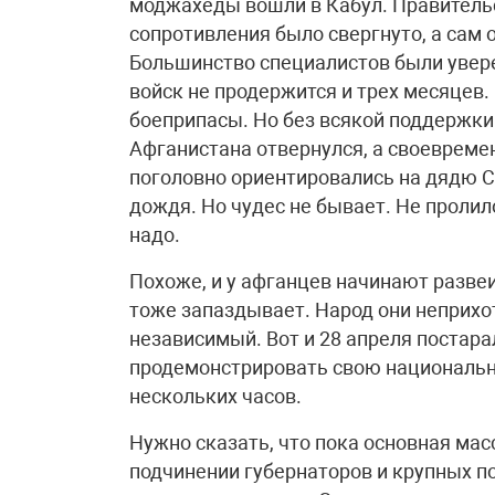
моджахеды вошли в Кабул. Правитель
сопротивления было свергнуто, а сам 
Большинство специалистов были увер
войск не продержится и трех месяцев. 
боеприпасы. Но без всякой поддержки 
Афганистана отвернулся, а своеврем
поголовно ориентировались на дядю С
дождя. Но чудес не бывает. Не пролил
надо.
Похоже, и у афганцев начинают разве
тоже запаздывает. Народ они неприх
независимый. Вот и 28 апреля постар
продемонстрировать свою национальну
нескольких часов.
Нужно сказать, что пока основная ма
подчинении губернаторов и крупных п