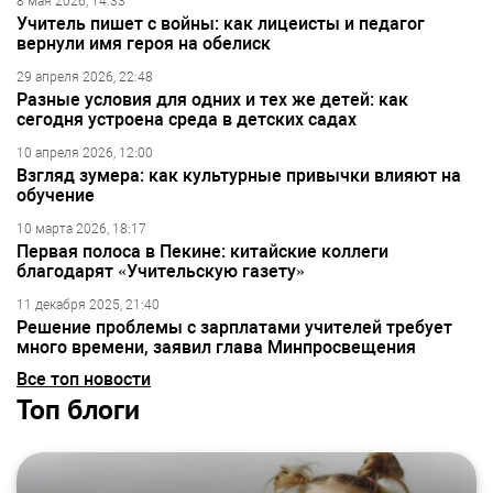
8 мая 2026, 14:33
Учитель пишет с войны: как лицеисты и педагог
вернули имя героя на обелиск
29 апреля 2026, 22:48
Разные условия для одних и тех же детей: как
сегодня устроена среда в детских садах
10 апреля 2026, 12:00
Взгляд зумера: как культурные привычки влияют на
обучение
10 марта 2026, 18:17
Первая полоса в Пекине: китайские коллеги
благодарят «Учительскую газету»
11 декабря 2025, 21:40
Решение проблемы с зарплатами учителей требует
много времени, заявил глава Минпросвещения
Все топ новости
Топ блоги