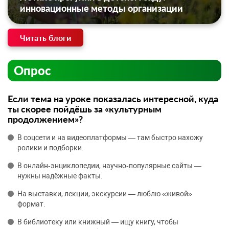
инновационные методы организации
Читать блоги
Опрос
Если тема на уроке показалась интересной, куда
ты скорее пойдёшь за «культурным
продолжением»?
В соцсети и на видеоплатформы — там быстро нахожу
ролики и подборки.
В онлайн‑энциклопедии, научно‑популярные сайты —
нужны надёжные факты.
На выставки, лекции, экскурсии — люблю «живой»
формат.
В библиотеку или книжный — ищу книгу, чтобы