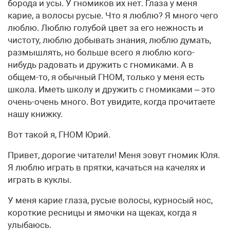
борода и усы. У гномиков их нет. Глаза у меня
карие, а волосы русые. Что я люблю? Я много чего
люблю. Люблю голубой цвет за его нежность и
чистоту, люблю добывать знания, люблю думать,
размышлять, но больше всего я люблю кого-
нибудь радовать и дружить с гномиками. А в
общем-то, я обычный ГНОМ, только у меня есть
школа. Иметь школу и дружить с гномиками – это
очень-очень много. Вот увидите, когда прочитаете
нашу книжку.
Вот такой я, ГНОМ Юрий.
Привет, дорогие читатели! Меня зовут гномик Юля.
Я люблю играть в прятки, качаться на качелях и
играть в куклы.
У меня карие глаза, русые волосы, курносый нос,
короткие ресницы и ямочки на щеках, когда я
улыбаюсь.