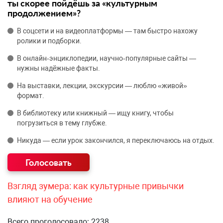
ты скорее пойдёшь за «культурным
продолжением»?
В соцсети и на видеоплатформы — там быстро нахожу
ролики и подборки.
В онлайн‑энциклопедии, научно‑популярные сайты —
нужны надёжные факты.
На выставки, лекции, экскурсии — люблю «живой»
формат.
В библиотеку или книжный — ищу книгу, чтобы
погрузиться в тему глубже.
Никуда — если урок закончился, я переключаюсь на отдых.
Взгляд зумера: как культурные привычки
влияют на обучение
Всего проголосовало: 2238