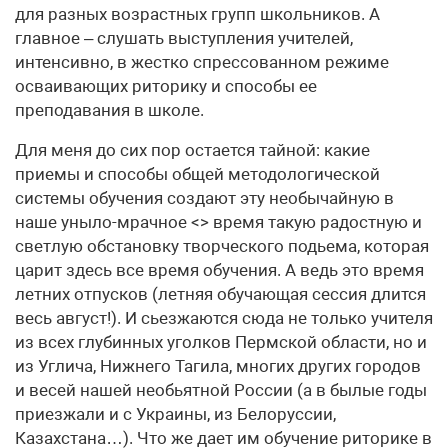
для разных возрастных групп школьников. А
главное – слушать выступления учителей,
интенсивно, в жестко спрессованном режиме
осваивающих риторику и способы ее
преподавания в школе.
Для меня до сих пор остается тайной: какие
приемы и способы общей методологической
системы обучения создают эту необычайную в
наше уныло-мрачное <> время такую радостную и
светлую обстановку творческого подьема, которая
царит здесь все время обучения. А ведь это время
летних отпусков (летняя обучающая сессия длится
весь август!). И сьезжаются сюда не только учителя
из всех глубинных уголков Пермской области, но и
из Углича, Нижнего Тагила, многих других городов
и весей нашей необьятной России (а в былые годы
приезжали и с Украины, из Белоруссии,
Казахстана…). Что же дает им обучение риторике в