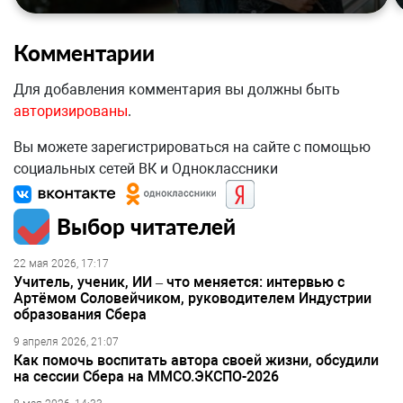
Комментарии
Для добавления комментария вы должны быть
авторизированы
.
Вы можете зарегистрироваться на сайте с помощью
социальных сетей ВК и Одноклассники
Выбор читателей
22 мая 2026, 17:17
Учитель, ученик, ИИ – что меняется: интервью с
Артёмом Соловейчиком, руководителем Индустрии
образования Сбера
9 апреля 2026, 21:07
Как помочь воспитать автора своей жизни, обсудили
на сессии Сбера на ММСО.ЭКСПО-2026