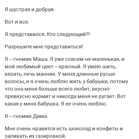
Я шустрая и добрая.
Вот и все.
Я представился. Кто следующий?!
Разрешите мне представиться!
Я – гномик Маша. Я уже совсем не маленькая, и
мой любимый цвет – красный. Я умею шить,
вязать, печь манник. У меня длинные русые
волосы, и я очень люблю жить у бабушки, потому
что она меня больше всего любит, вкусно-
превкусно кормит и никогда меня не ругает. Вот
какая у меня бабушка. Я ее очень люблю.
Я – гномик Дима.
Мне очень нравится есть шоколад и конфеты и
запивать их газировкой.