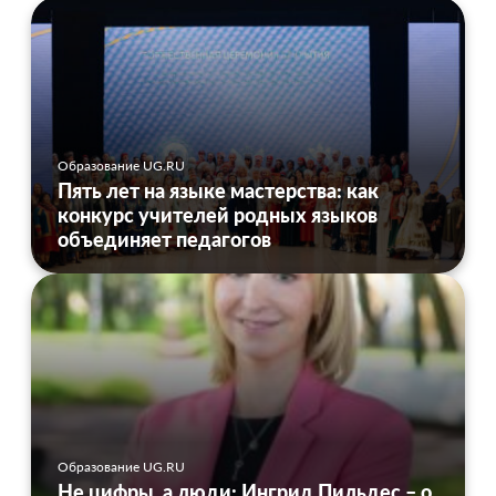
Образование UG.RU
Пять лет на языке мастерства: как
конкурс учителей родных языков
объединяет педагогов
Образование UG.RU
Не цифры, а люди: Ингрид Пильдес – о