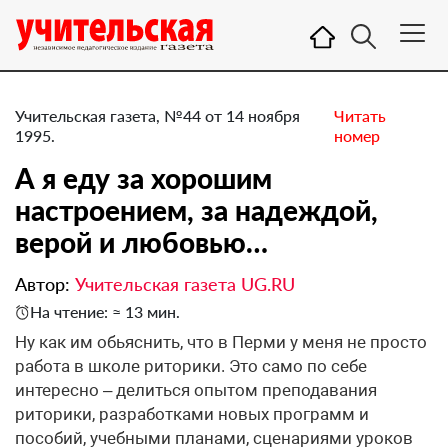
Учительская газета, №44 от 14 ноября
Читать
1995.
номер
А я еду за хорошим
настроением, за надеждой,
верой и любовью…
Автор:
Учительская газета UG.RU
На чтение: ≈ 13 мин.
Ну как им обьяснить, что в Перми у меня не просто
работа в школе риторики. Это само по себе
интересно – делиться опытом преподавания
риторики, разработками новых программ и
пособий, учебными планами, сценариями уроков