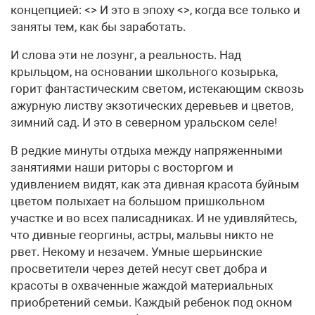
концепцией: <> И это в эпоху <>, когда все только и
заняты тем, как бы заработать.
И слова эти не лозунг, а реальность. Над
крыльцом, на основании школьного козырька,
горит фантастическим светом, истекающим сквозь
ажурную листву экзотических деревьев и цветов,
зимний сад. И это в северном уральском селе!
В редкие минуты отдыха между напряженными
занятиями наши риторы с восторгом и
удивлением видят, как эта дивная красота буйным
цветом полыхает на большом пришкольном
участке и во всех палисадниках. И не удивляйтесь,
что дивные георгины, астры, мальвы никто не
рвет. Некому и незачем. Умные шерьинские
просветители через детей несут свет добра и
красоты в охваченные жаждой материальных
приобретений семьи. Каждый ребенок под окном