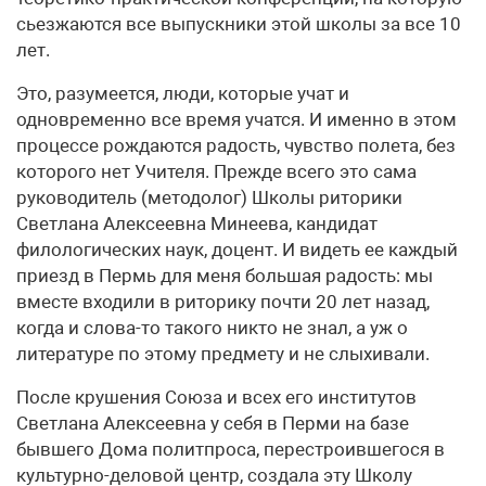
сьезжаются все выпускники этой школы за все 10
лет.
Это, разумеется, люди, которые учат и
одновременно все время учатся. И именно в этом
процессе рождаются радость, чувство полета, без
которого нет Учителя. Прежде всего это сама
руководитель (методолог) Школы риторики
Светлана Алексеевна Минеева, кандидат
филологических наук, доцент. И видеть ее каждый
приезд в Пермь для меня большая радость: мы
вместе входили в риторику почти 20 лет назад,
когда и слова-то такого никто не знал, а уж о
литературе по этому предмету и не слыхивали.
После крушения Союза и всех его институтов
Светлана Алексеевна у себя в Перми на базе
бывшего Дома политпроса, перестроившегося в
культурно-деловой центр, создала эту Школу