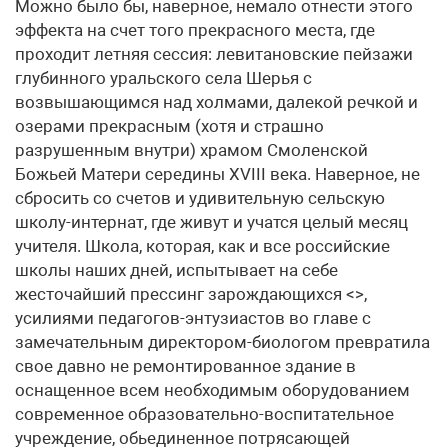
Можно было бы, наверное, немало отнести этого
эффекта на счет того прекрасного места, где
проходит летняя сессия: левитановские пейзажи
глубинного уральского села Шерья с
возвышающимся над холмами, далекой речкой и
озерами прекрасным (хотя и страшно
разрушенным внутри) храмом Смоленской
Божьей Матери середины ХVIII века. Наверное, не
сбросить со счетов и удивительную сельскую
школу-интернат, где живут и учатся целый месяц
учителя. Школа, которая, как и все российские
школы наших дней, испытывает на себе
жесточайший прессинг зарождающихся <>,
усилиями педагогов-энтузиастов во главе с
замечательным директором-биологом превратила
свое давно не ремонтированное здание в
оснащенное всем необходимым оборудованием
современное образовательно-воспитательное
учреждение, обьединенное потрясающей