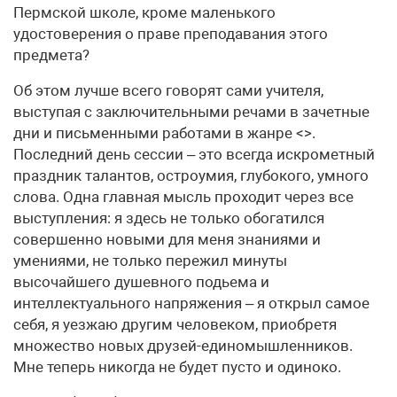
Пермской школе, кроме маленького
удостоверения о праве преподавания этого
предмета?
Об этом лучше всего говорят сами учителя,
выступая с заключительными речами в зачетные
дни и письменными работами в жанре <>.
Последний день сессии – это всегда искрометный
праздник талантов, остроумия, глубокого, умного
слова. Одна главная мысль проходит через все
выступления: я здесь не только обогатился
совершенно новыми для меня знаниями и
умениями, не только пережил минуты
высочайшего душевного подьема и
интеллектуального напряжения – я открыл самое
себя, я уезжаю другим человеком, приобретя
множество новых друзей-единомышленников.
Мне теперь никогда не будет пусто и одиноко.