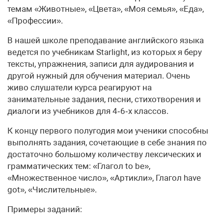
темам «Животные», «Цвета», «Моя семья», «Еда»,
«Профессии».
В нашей школе преподавание английского языка
ведется по учебникам Starlight, из которых я беру
тексты, упражнения, записи для аудирования и
другой нужный для обучения материал. Очень
живо слушатели курса реагируют на
занимательные задания, песни, стихотворения и
диалоги из учебников для 4‑6‑х классов.
К концу первого полугодия мои ученики способны
выполнять задания, сочетающие в себе знания по
достаточно большому количеству лексических и
грамматических тем: «Глагол to be»,
«Множественное число», «Артикли», Глагол have
got», «Числительные».
Примеры заданий: