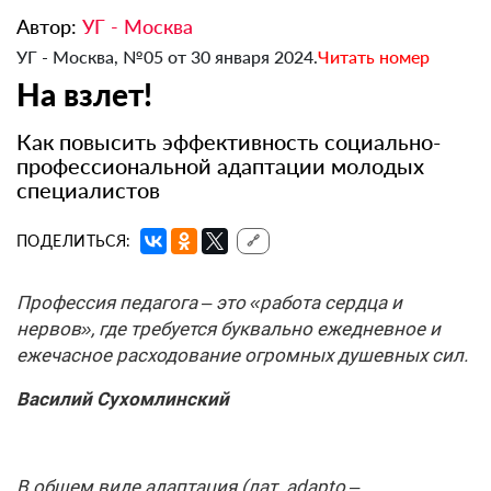
Автор:
УГ - Москва
УГ - Москва, №05 от 30 января 2024.
Читать номер
На взлет!
Как повысить эффективность социально-
профессиональной адаптации молодых
специалистов
ПОДЕЛИТЬСЯ:
🔗
Профессия педагога – это «работа сердца и
нервов», где требуется буквально ежедневное и
ежечасное расходование огромных душевных сил.
Василий Сухомлинский
В общем виде адаптация (лат. adapto –