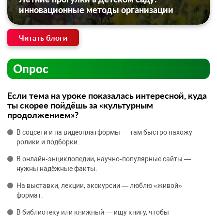
инновационные методы организации
Читать блоги
Опрос
Если тема на уроке показалась интересной, куда
ты скорее пойдёшь за «культурным
продолжением»?
В соцсети и на видеоплатформы — там быстро нахожу
ролики и подборки.
В онлайн‑энциклопедии, научно‑популярные сайты —
нужны надёжные факты.
На выставки, лекции, экскурсии — люблю «живой»
формат.
В библиотеку или книжный — ищу книгу, чтобы