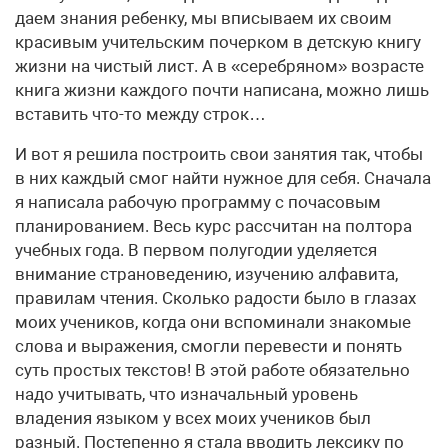
даем знания ребенку, мы вписываем их своим
красивым учительским почерком в детскую книгу
жизни на чистый лист. А в «серебряном» возрасте
книга жизни каждого почти написана, можно лишь
вставить что-то между строк…
И вот я решила построить свои занятия так, чтобы
в них каждый смог найти нужное для себя. Сначала
я написала рабочую программу с почасовым
планированием. Весь курс рассчитан на полтора
учебных года. В первом полугодии уделяется
внимание страноведению, изучению алфавита,
правилам чтения. Сколько радости было в глазах
моих учеников, когда они вспоминали знакомые
слова и выражения, смогли перевести и понять
суть простых текстов! В этой работе обязательно
надо учитывать, что изначальный уровень
владения языком у всех моих учеников был
разный. Постепенно я стала вводить лексику по