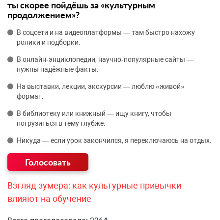
ты скорее пойдёшь за «культурным
продолжением»?
В соцсети и на видеоплатформы — там быстро нахожу
ролики и подборки.
В онлайн‑энциклопедии, научно‑популярные сайты —
нужны надёжные факты.
На выставки, лекции, экскурсии — люблю «живой»
формат.
В библиотеку или книжный — ищу книгу, чтобы
погрузиться в тему глубже.
Никуда — если урок закончился, я переключаюсь на отдых.
Взгляд зумера: как культурные привычки
влияют на обучение