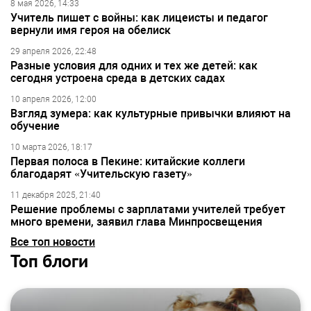
8 мая 2026, 14:33
Учитель пишет с войны: как лицеисты и педагог
вернули имя героя на обелиск
29 апреля 2026, 22:48
Разные условия для одних и тех же детей: как
сегодня устроена среда в детских садах
10 апреля 2026, 12:00
Взгляд зумера: как культурные привычки влияют на
обучение
10 марта 2026, 18:17
Первая полоса в Пекине: китайские коллеги
благодарят «Учительскую газету»
11 декабря 2025, 21:40
Решение проблемы с зарплатами учителей требует
много времени, заявил глава Минпросвещения
Все топ новости
Топ блоги