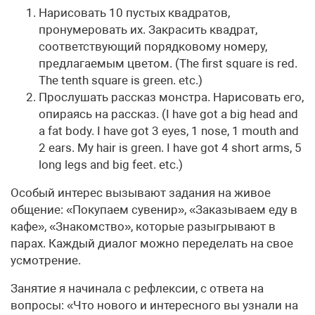
Нарисовать 10 пустых квадратов,
пронумеровать их. Закрасить квадрат,
соответствующий порядковому номеру,
предлагаемым цветом. (The first square is red.
The tenth square is green. etc.)
Прослушать рассказ монстра. Нарисовать его,
опираясь на рассказ. (I have got a big head and
a fat body. I have got 3 eyes, 1 nose, 1 mouth and
2 ears. My hair is green. I have got 4 short arms, 5
long legs and big feet. etc.)
Особый интерес вызывают задания на живое
общение: «Покупаем сувенир», «Заказываем еду в
кафе», «Знакомство», которые разыгрывают в
парах. Каждый диалог можно переделать на свое
усмотрение.
Занятие я начинала с рефлексии, с ответа на
вопросы: «Что нового и интересного вы узнали на