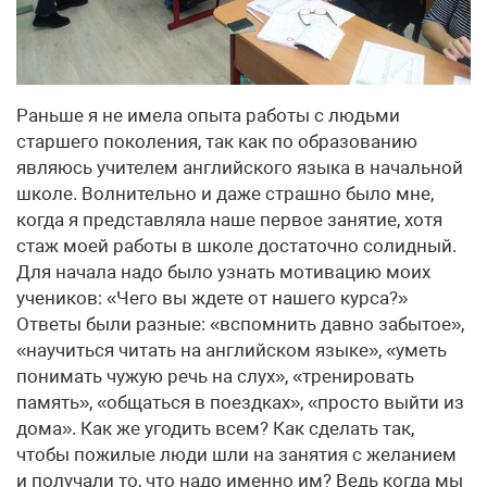
Раньше я не имела опыта работы с людьми
старшего поколения, так как по образованию
являюсь учителем английского языка в начальной
школе. Волнительно и даже страшно было мне,
когда я представляла наше первое занятие, хотя
стаж моей работы в школе достаточно солидный.
Для начала надо было узнать мотивацию моих
учеников: «Чего вы ждете от нашего курса?»
Ответы были разные: «вспомнить давно забытое»,
«научиться читать на английском языке», «уметь
понимать чужую речь на слух», «тренировать
память», «общаться в поездках», «просто выйти из
дома». Как же угодить всем? Как сделать так,
чтобы пожилые люди шли на занятия с желанием
и получали то, что надо именно им? Ведь когда мы