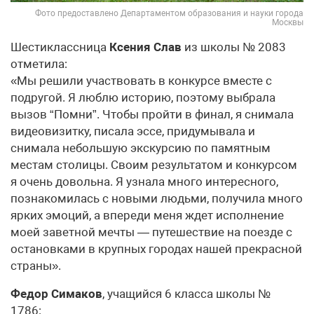
Фото предоставлено Департаментом образования и науки города
Москвы
Шестиклассница
Ксения Слав
из школы № 2083
отметила:
«Мы решили участвовать в конкурсе вместе с
подругой. Я люблю историю, поэтому выбрала
вызов “Помни”. Чтобы пройти в финал, я снимала
видеовизитку, писала эссе, придумывала и
снимала небольшую экскурсию по памятным
местам столицы. Своим результатом и конкурсом
я очень довольна. Я узнала много интересного,
познакомилась с новыми людьми, получила много
ярких эмоций, а впереди меня ждет исполнение
моей заветной мечты — путешествие на поезде с
остановками в крупных городах нашей прекрасной
страны».
Федор Симаков
, учащийся 6 класса школы №
1786: