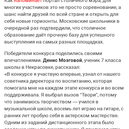
Как
напоминает
портал столичного мэра, для
многих участников это не просто соревнование, а
шанс найти друзей по всей стране и открыть для
себя новые горизонты. Московские школьники в
очередной раз подтвердили, что столичное
образование даёт прочную базу для успешного
выступления на самых разных площадках.
Победители конкурса поделились своими
впечатлениями.
Денис Мозговой
, ученик 7 класса
школы в Некрасовке, рассказал:
«В конкурсе я участвую впервые, узнал от нашего
советника директора по воспитанию, которая
помогала мне на каждом этапе конкурса и во всем
поддерживала. Я выбрал вызов “Твори”, потому
что занимаюсь творчеством — учился в
музыкальной школе, восемь лет играю на гитаре, с
ранних лет пробую себя в актерском мастерстве.
Одним из заданий дистанционного этапа было