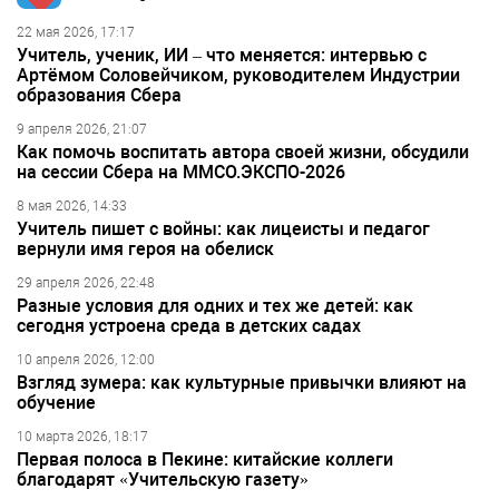
22 мая 2026, 17:17
Учитель, ученик, ИИ – что меняется: интервью с
Артёмом Соловейчиком, руководителем Индустрии
образования Сбера
9 апреля 2026, 21:07
Как помочь воспитать автора своей жизни, обсудили
на сессии Сбера на ММСО.ЭКСПО-2026
8 мая 2026, 14:33
Учитель пишет с войны: как лицеисты и педагог
вернули имя героя на обелиск
29 апреля 2026, 22:48
Разные условия для одних и тех же детей: как
сегодня устроена среда в детских садах
10 апреля 2026, 12:00
Взгляд зумера: как культурные привычки влияют на
обучение
10 марта 2026, 18:17
Первая полоса в Пекине: китайские коллеги
благодарят «Учительскую газету»