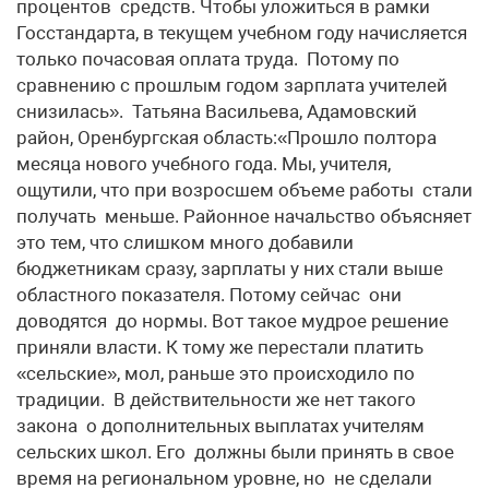
процентов средств. Чтобы уложиться в рамки
Госстандарта, в текущем учебном году начисляется
только почасовая оплата труда. Потому по
сравнению с прошлым годом зарплата учителей
снизилась». Татьяна Васильева, Адамовский
район, Оренбургская область:«Прошло полтора
месяца нового учебного года. Мы, учителя,
ощутили, что при возросшем объеме работы стали
получать меньше. Районное начальство объясняет
это тем, что слишком много добавили
бюджетникам сразу, зарплаты у них стали выше
областного показателя. Потому сейчас они
доводятся до нормы. Вот такое мудрое решение
приняли власти. К тому же перестали платить
«сельские», мол, раньше это происходило по
традиции. В действительности же нет такого
закона о дополнительных выплатах учителям
сельских школ. Его должны были принять в свое
время на региональном уровне, но не сделали