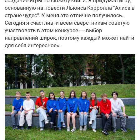
создание игры по сюжету книги. Я придумал игру,
основанную на повести Льюиса Кэрролла “Алиса в
стране чудес”. У меня это отлично получилось.
Сегодня я счастлив, и всем сверстникам советую
участвовать в этом конкурсе — выбор
направлений широк, поэтому каждый может найти
для себя интересное».