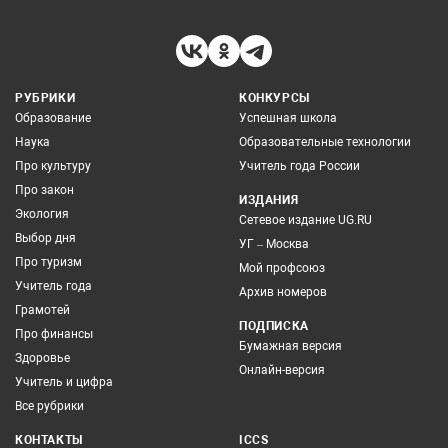
РУБРИКИ
КОНКУРСЫ
Образование
Успешная школа
Наука
Образовательные технологии
Про культуру
Учитель года России
Про закон
ИЗДАНИЯ
Экология
Сетевое издание UG.RU
Выбор дня
УГ – Москва
Про туризм
Мой профсоюз
Учитель года
Архив номеров
Грамотей
ПОДПИСКА
Про финансы
Бумажная версия
Здоровье
Онлайн-версия
Учитель и цифра
Все рубрики
КОНТАКТЫ
ICCS