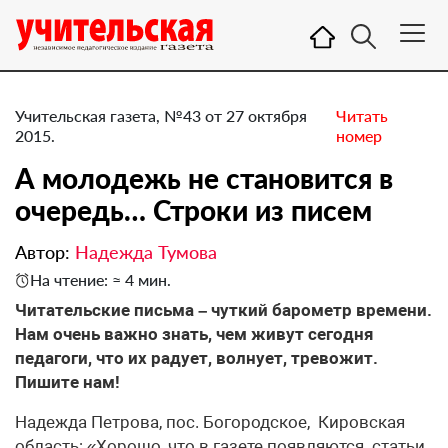
Учительская газета, №43 от 27 октября
Читать
2015.
номер
А молодежь не становится в
очередь… ​Строки из писем
Автор:
Надежда Тумова
На чтение: ≈ 4 мин.
Читательские письма – чуткий барометр времени.
Нам очень важно знать, чем живут сегодня
педагоги, что их радует, волнует, тревожит.
Пишите нам!
Надежда Петрова, пос. Богородское, Кировская
область: «Хорошо, что в газете появляются статьи