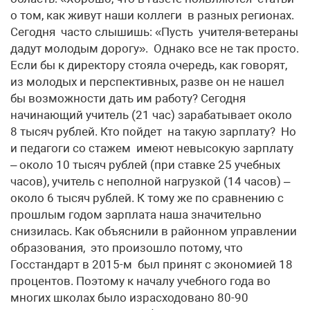
о том, как живут наши коллеги в разных регионах.
Сегодня часто слышишь: «Пусть учителя-ветераны
дадут молодым дорогу». Однако все не так просто.
Если бы к директору стояла очередь, как говорят,
из молодых и перспективных, разве он не нашел
бы возможности дать им работу? Сегодня
начинающий учитель (21 час) зарабатывает около
8 тысяч рублей. Кто пойдет на такую зарплату? Но
и педагоги со стажем имеют невысокую зарплату
– около 10 тысяч рублей (при ставке 25 учебных
часов), учитель с неполной нагрузкой (14 часов) –
около 6 тысяч рублей. К тому же по сравнению с
прошлым годом зарплата наша значительно
снизилась. Как объяснили в районном управлении
образования, это произошло потому, что
Госстандарт в 2015-м был принят с экономией 18
процентов. Поэтому к началу учебного года во
многих школах было израсходовано 80-90