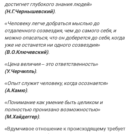
достигнет глубокого знания людей»
(Н.Г.Чернышевский)
.
«Человеку легче добраться мыслью до
отдаленного созвездия, чем до самого себя, и
можно опасаться, что он доберется до себя, когда
уже не останется ни одного созвездия»
(В.О.Ключевский)
.
«Цена величия – это ответственность»
(У.Черчилль)
.
«Опыт служит человеку, когда осознается»
(А.Камю)
.
«Понимание как умение быть целиком и
полностью пронизано возмож­ностью»
(М.Хайдеггер)
.
«Вдумчивое отношение к происходящему требует