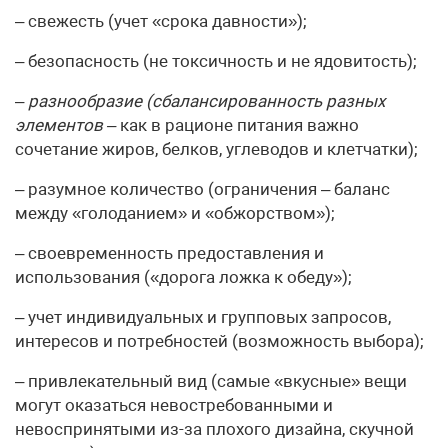
– свежесть (учет «срока давности»);
– безопасность (не токсичность и не ядовитость);
–
разнообразие (сбалансированность разных
элементов –
как в рационе питания важно
сочетание жиров, белков, углеводов и клетчатки);
– разумное количество (ограничения – баланс
между «голоданием» и «обжорством»);
– своевременность предоставления и
использования («дорога ложка к обеду»);
– учет индивидуальных и групповых запросов,
интересов и потребностей (возможность выбора);
– привлекательный вид (самые «вкусные» вещи
могут оказаться невостребованными и
невоспринятыми из-за плохого дизайна, скучной