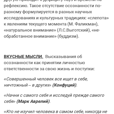
рефлексию. Такое отсутствие осознанно­сти по-
разному формулируется в разных научных
исследованиях и культурных традициях: «слепота»
к явлениям текущего момента (М. Фаликман),
«натуральное внимание» (Л.С.Выготский), «не­
обработанное внимание» (буддизм).
ВКУСНЫЕ МЫСЛИ.
Высказывания об
осознанности как принятии лич­ностью
ответственности за свою жизнь и поступки:
«Совершенный человек все ищет в себе,
ничтожный – в других»
(Кон­фуций)
.
«Начни с самого себя и исследуй прежде самого
себя»
(Марк Аврелий)
.
«Кто не изучил человека в самом себе, никогда не