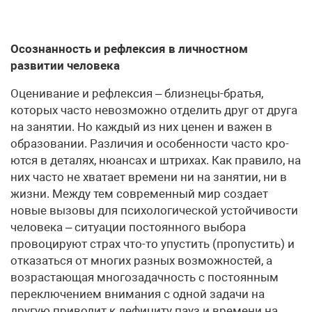
Осознанность и рефлексия в личностном
развитии человека
Оценивание и рефлексия – близнецы-братья,
которых часто невозможно отделить друг от друга
на занятии. Но каждый из них ценен и важен в
образовании. Различия и особенности часто кро­
ются в деталях, нюансах и штрихах. Как правило, на
них часто не хватает времени ни на занятии, ни в
жизни. Между тем современ­ный мир создает
новые вызовы для психологической устойчиво­сти
человека – ситуации постоянного выбора
провоцируют страх что-то упустить (пропустить) и
отказаться от многих разных воз­можностей, а
возрастающая многозадачность с постоянным
пере­ключением внимания с одной задачи на
другую приводит к дефи­циту пауз и времени на