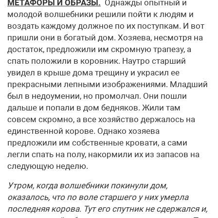
МЕТАФОРЫ И ОБРАЗЫ.
Однажды опытный и
молодой волшебники решили пойти к людям и
воздать каждому должное по их поступкам. И вот
пришли они в богатый дом. Хозяева, несмотря на
достаток, предложили им скромную трапезу, а
спать положили в коровник. Наутро старший
увидел в крыше дома трещину и украсил ее
прекрасными лепными изображениями. Младший
был в недоумении, но промолчал. Они пошли
дальше и попали в дом бедняков. Жили там
совсем скромно, а все хозяйство держалось на
единственной корове. Однако хозяева
предложили им собственные кровати, а сами
легли спать на полу, накормили их из запасов на
следующую неделю.
Утром, когда волшебники покинули дом,
оказалось, что по воле старшего у них умерла
последняя корова. Тут его спутник не сдержался и,