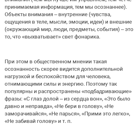
принимаемая информация, тем мы осознаннее).
Объекты внимания – внутренние (чувства,
ощущения в теле, мысли, эмоции, идеи) и внешние
(окружающий мир, люди, предметы, события) – это
то, что «выхватыва­ет» свет фонарика.
При этом в общественном мнении такая
осознанность скорее видится дополнительной
нагрузкой и беспокойством для человека,
отнимающими силы и энергию. Поэтому так
популярны и распро­странены «подбадривающие»
фразы: «С глаз долой – из серд­ца вон», «Это было
давно и неправда», «Не бери в голову», «Не
заморачивайся», «Не парься», «Прими это легко»,
«Не забивай голову» и т. п.