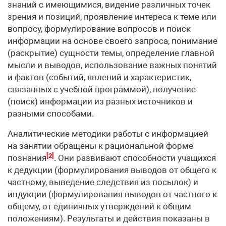
знаний с имеющимися, видение различных точек
зрения и позиций, проявление интереса к теме или
вопросу, формулирование вопросов и поиск
информации на основе своего запроса, понимание
(раскрытие) сущности темы, определение главной
мысли и выводов, использование важных понятий
и фактов (событий, явлений и характеристик,
связанных с учебной программой), получение
(поиск) информации из разных источников и
разными способами.
Аналитические методики работы с информацией
на занятии обращены к рациональной форме
[2]
познания
. Они развивают способности учащихся
к дедукции (формулирования выводов от общего к
частному, выведение следствия из посылок) и
индукции (формулирования выводов от частного к
общему, от единичных утверждений к общим
положениям). Результаты и действия показаны в