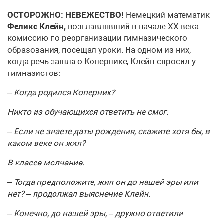
ОСТОРОЖНО: НЕВЕЖЕСТВО!
Немецкий математик
Феликс Клейн,
возглавлявший в начале ХХ века
комиссию по реорганизации гимназического
образования, посещал уроки. На одном из них,
когда речь зашла о Копернике, Клейн спросил у
гимназистов:
– Когда родился Коперник?
Никто из обучающихся ответить не смог.
– Если не знаете даты рождения, скажите хотя бы, в
каком веке он жил?
В классе молчание.
– Тогда предположите, жил он до нашей эры или
нет? – продолжал выяснение Клейн.
– Конечно, до нашей эры, – дружно ответили