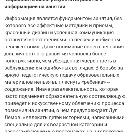
информацией на занятии
Информация является фундаментом занятия, без
которого все эффектные методики и приемы,
красочный дизайн и успешная коммуникация
останутся «построениями на песке» и «обменом
невежеством». Даже понимание своего незнания
для личностного развития человека более
конструктивно, чем убежденная уверенность в
заблуждениях и ошибочных взглядах. В борьбе за
яркую педагогическую подачу образовательных
материалов нельзя выплеснуть «ребенка» –
содержание. Иначе развлекательность, которая
часто подменяет образовательную составляющую,
приведет к искусственному облегчению процесса
познания на занятии, о чем предупреждает Дуг
Лемов: «Увлекать детей историями, написанными
специально для их возрастной категории и
рассказывающими о персонажах, на них похожих,