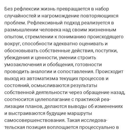
Без рефлексии жизнь превращается в набор
случайностей и на­громождение повторяющихся
проблем. Рефлексивный подход реализуется в
размышлении человека над своим жизненным
опы­том, стремлении к пониманию происходящего
вокруг, способно­сти адекватно оценивать и
обосновывать собственные действия, поступки,
убеждения и ценности, умении строить
умозаключения и обобщения, готовности
проводить аналогии и сопоставления. Происходит
выход из автоматизма текущих процессов и
состоя­ний, осмысливаются результаты
собственной деятельности через обращение назад,
соотносится целеполагание с практикой реа­
лизации планов, делаются выводы об изменениях
и выстраивают­ся будущие маршруты
самосовершенствования. Такая исследова­
тельская позиция воплощается процессуально в