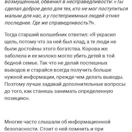
возмущенный, обвинил в несправедливости: «Ты
сделал доброе дело для тех, кто не мог поступиться
малым для нас, а у гостеприимных людей отнял
последнее. Где же справедливость?!».
Тогда старший волшебник ответил: «Я украсил
щель, потому что за ней был клад, а те люди не
были достойны этого богатства. Корова же
заболела и ее молоко могло убить детей в той
бедной семье. Так что не делай поспешных
выводов и старайся всегда получить больше
нужной информации, прежде чем делать выводы.
Поэтому лучше задавай дополнительные вопросы
до того, как станешь занимать определенную
позицию».
Многие часто слышали об информационной
безопасности. Стоит о ней помнить и при