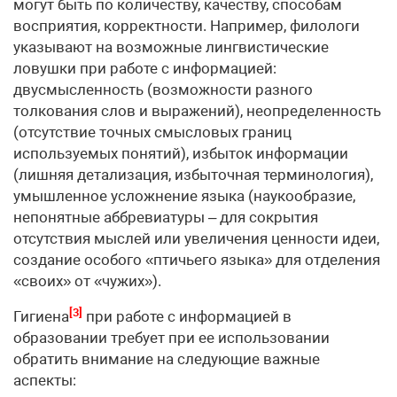
могут быть по количеству, качеству, способам
восприятия, корректности. Например, филологи
указывают на возможные лингвистические
ловушки при работе с информацией:
двусмысленность (возможности разного
толкования слов и выражений), неопределенность
(отсутствие точных смысловых границ
используемых понятий), избыток информации
(лишняя детализация, избыточная терминология),
умышленное усложнение языка (наукообразие,
непонятные аббревиатуры – для сокрытия
отсутствия мыслей или увеличения ценности идеи,
создание особого «птичьего языка» для отделения
«своих» от «чужих»).
[3]
Гигиена
при работе с информацией в
образовании требует при ее использовании
обратить внимание на следующие важные
аспекты: