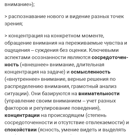
внимание»);
> распознавание нового и видение разных точек
зрения;
> концентрация на конкретном моменте,
обращение внимания на переживаемые чувства и
ощущения – суждения без оценки. Ключевыми
аспектами осознанности являются
сосредоточен­
ность
(«внешнее» внимание, длительная
концентрация на зада­че) и
осмысленность
(«внутреннее» внимание, верные решения по
распределению внимания, грамотный анализ
ситуации). Они базируются на
внимательности
(управление своим вниманием – учет разных
факторов и регулирование поведения),
концентрации
на происходящем (степень
сосредоточенности и отсутствие отвлекаемости) и
спокойствии
(ясность, умение видеть и выделять