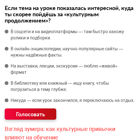
Если тема на уроке показалась интересной, куда
ты скорее пойдёшь за «культурным
продолжением»?
В соцсети и на видеоплатформы — там быстро нахожу
ролики и подборки.
В онлайн‑энциклопедии, научно‑популярные сайты —
нужны надёжные факты.
На выставки, лекции, экскурсии — люблю «живой»
формат.
В библиотеку или книжный — ищу книгу, чтобы
погрузиться в тему глубже.
Никуда — если урок закончился, я переключаюсь на отдых.
Взгляд зумера: как культурные привычки
влияют на обучение