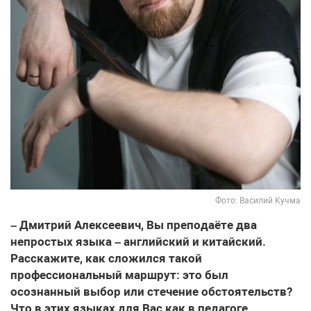
Фото: Василий Кучма
– Дмитрий Алексеевич, Вы преподаёте два
непростых языка – английский и китайский.
Расскажите, как сложился такой
профессиональный маршрут: это был
осознанный выбор или стечение обстоятельств?
Что в этих языках для Вас как в педагоге