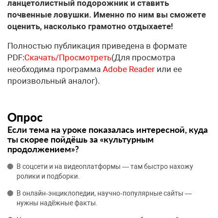
ланцетолистный подорожник и ставить
почвенные ловушки. Именно по ним вы сможете
оценить, насколько грамотно отдыхаете!
Полностью публикация приведена в формате
PDF:
Скачать/Просмотреть
(Для просмотра
необходима программа
Adobe Reader
или ее
произвольный аналог).
Опрос
Если тема на уроке показалась интересной, куда
ты скорее пойдёшь за «культурным
продолжением»?
В соцсети и на видеоплатформы — там быстро нахожу
ролики и подборки.
В онлайн‑энциклопедии, научно‑популярные сайты —
нужны надёжные факты.