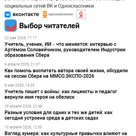
социальных сетей ВК и Одноклассники
Выбор читателей
22 мая 2026, 17:17
Учитель, ученик, ИИ – что меняется: интервью с
Артёмом Соловейчиком, руководителем Индустрии
образования Сбера
9 апреля 2026, 21:07
Как помочь воспитать автора своей жизни, обсудили
на сессии Сбера на ММСО.ЭКСПО-2026
8 мая 2026, 14:33
Учитель пишет с войны: как лицеисты и педагог
вернули имя героя на обелиск
29 апреля 2026, 22:48
Разные условия для одних и тех же детей: как
сегодня устроена среда в детских садах
10 апреля 2026, 12:00
Взгляд зумера: как культурные привычки влияют на