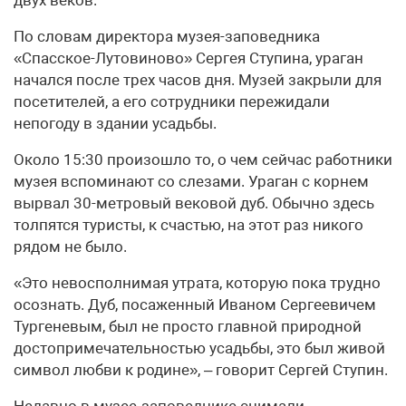
двух веков.
По словам директора музея-заповедника
«Спасское-Лутовиново» Сергея Ступина, ураган
начался после трех часов дня. Музей закрыли для
посетителей, а его сотрудники пережидали
непогоду в здании усадьбы.
Около 15:30 произошло то, о чем сейчас работники
музея вспоминают со слезами. Ураган с корнем
вырвал 30-метровый вековой дуб. Обычно здесь
толпятся туристы, к счастью, на этот раз никого
рядом не было.
«Это невосполнимая утрата, которую пока трудно
осознать. Дуб, посаженный Иваном Сергеевичем
Тургеневым, был не просто главной природной
достопримечательностью усадьбы, это был живой
символ любви к родине», – говорит Сергей Ступин.