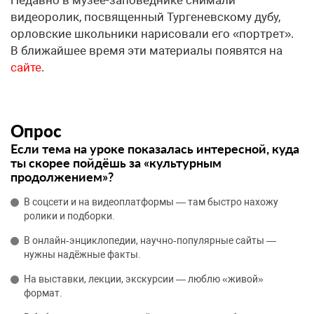
Недавно в музее-заповеднике снимали
видеоролик, посвященный Тургеневскому дубу,
орловские школьники нарисовали его «портрет».
В ближайшее время эти материалы появятся на
сайте
.
Опрос
Если тема на уроке показалась интересной, куда
ты скорее пойдёшь за «культурным
продолжением»?
В соцсети и на видеоплатформы — там быстро нахожу
ролики и подборки.
В онлайн‑энциклопедии, научно‑популярные сайты —
нужны надёжные факты.
На выставки, лекции, экскурсии — люблю «живой»
формат.