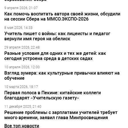
9 апреля 2026, 21:07
Как помочь воспитать автора своей жизни, обсудили
на сессии Сбера на ММСО.ЭКСПО-2026
8 мая 2026, 14:33
Учитель пишет с войны: как лицеисты и педагог
вернули имя героя на обелиск
29 апреля 2026, 22:48
Разные условия для одних и тех же детей: как
сегодня устроена среда в детских садах
10 апреля 2026, 12:00
Взгляд зумера: как культурные привычки влияют на
обучение
10 марта 2026, 18:17
Первая полоса в Пекине: китайские коллеги
благодарят «Учительскую газету»
11 декабря 2025, 21:40
Решение проблемы с зарплатами учителей требует
много времени, заявил глава Минпросвещения
Все топ новости