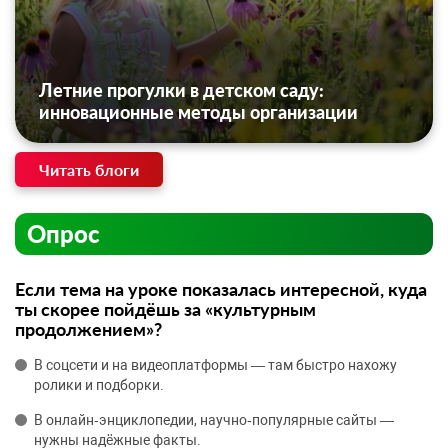
Летние прогулки в детском саду:
инновационные методы организации
Читать блоги
Опрос
Если тема на уроке показалась интересной, куда
ты скорее пойдёшь за «культурным
продолжением»?
В соцсети и на видеоплатформы — там быстро нахожу
ролики и подборки.
В онлайн‑энциклопедии, научно‑популярные сайты —
нужны надёжные факты.