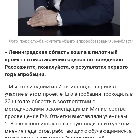
Фото: пресс-служба комитета общего и профобразования Ленобласти
– Ленинградская область вошла в пилотный
проект по выставлению оценок по поведению.
Расскажите, пожалуйста, о результатах первого
года апробации.
– Мы стали одним из 7 регионов, кто принял
участие в этом проекте. Его апробация проходила в
23 школах области в соответствии с
методическими рекомендациями Министерства
просвещения РФ. Отметки выставляли ученикам
1–8-х классов их классные руководители с учётом
мнения педагогов, работающих с обучающимися, а