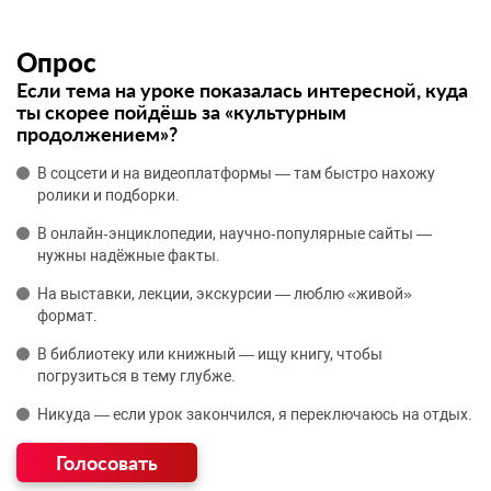
Опрос
Если тема на уроке показалась интересной, куда
ты скорее пойдёшь за «культурным
продолжением»?
В соцсети и на видеоплатформы — там быстро нахожу
ролики и подборки.
В онлайн‑энциклопедии, научно‑популярные сайты —
нужны надёжные факты.
На выставки, лекции, экскурсии — люблю «живой»
формат.
В библиотеку или книжный — ищу книгу, чтобы
погрузиться в тему глубже.
Никуда — если урок закончился, я переключаюсь на отдых.