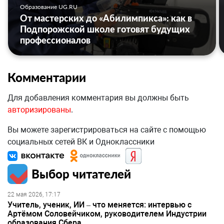
Образование UG.RU
От мастерских до «Абилимпикса»: как в
Подпорожской школе готовят будущих
профессионалов
Комментарии
Для добавления комментария вы должны быть
авторизированы
.
Вы можете зарегистрироваться на сайте с помощью
социальных сетей ВК и Одноклассники
Выбор читателей
22 мая 2026, 17:17
Учитель, ученик, ИИ – что меняется: интервью с
Артёмом Соловейчиком, руководителем Индустрии
образования Сбера