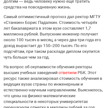
долгим — ведь человеку нужно ещё тратить
средства на повседневную жизнь.
Самый оптимистичный прогноз дал ректор МГТУ
«Станкин» Борис Падалкин. Стоимость четырёх
лет бакалавриата в этом вузе составляет 1,7
миллиона рублей. Выпускник-инженер получает
около 100 тысяч в месяц, а через два-три года его
доход вырастает до 150–200 тысяч. По его
подсчётам, при таком раскладе диплом окупится
чуть больше чем за год.
На вопрос об окупаемости обучения ректоры
высших учебных заведений
ответили
РБК. Этот
ресурс также анализировал стоимость обучения в
ведущих вузах страны по инженерным и
естественно-научным направлениям. Выяснилось,
что цены на физико-математические
специальности в некоторых университетах
перешагнули отметку в миллион рублей за год.