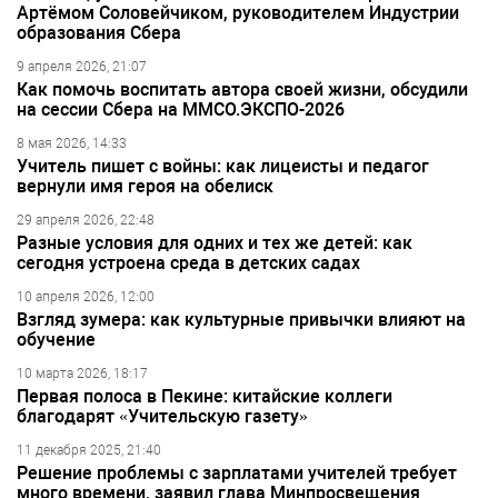
Артёмом Соловейчиком, руководителем Индустрии
образования Сбера
9 апреля 2026, 21:07
Как помочь воспитать автора своей жизни, обсудили
на сессии Сбера на ММСО.ЭКСПО-2026
8 мая 2026, 14:33
Учитель пишет с войны: как лицеисты и педагог
вернули имя героя на обелиск
29 апреля 2026, 22:48
Разные условия для одних и тех же детей: как
сегодня устроена среда в детских садах
10 апреля 2026, 12:00
Взгляд зумера: как культурные привычки влияют на
обучение
10 марта 2026, 18:17
Первая полоса в Пекине: китайские коллеги
благодарят «Учительскую газету»
11 декабря 2025, 21:40
Решение проблемы с зарплатами учителей требует
много времени, заявил глава Минпросвещения