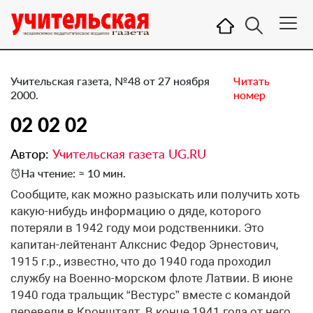
Учительская газета, №48 от 27 ноября
Читать
2000.
номер
02 02 02
Автор:
Учительская газета UG.RU
На чтение: ≈ 10 мин.
Сообщите, как можно разыскать или получить хоть
какую-нибудь информацию о дяде, которого
потеряли в 1942 году мои родственники. Это
капитан-лейтенант Алкснис Федор Эрнестович,
1915 г.р., известно, что до 1940 года проходил
службу на Военно-морском флоте Латвии. В июне
1940 года тральщик “Вестурс” вместе с командой
перевели в Кронштадт. В конце 1941 года от него