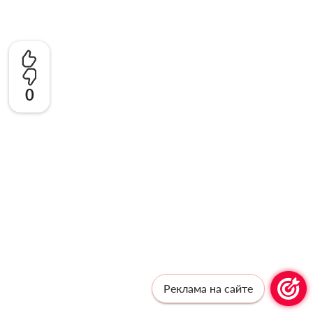
0
Реклама на сайте