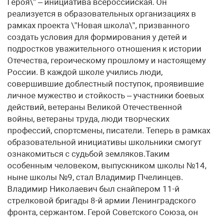
Героя\” – инициатива всероссийская. Он
реализуется в образовательных организациях в
рамках проекта \”Новая школа\”, призванного
создать условия для формирования у детей и
подростков уважительного отношения к истории
Отечества, героическому прошлому и настоящему
России. В каждой школе учились люди,
совершившие доблестный поступок, проявившие
личное мужество и стойкость – участники боевых
действий, ветераны Великой Отечественной
войны, ветераны труда, люди творческих
профессий, спортсмены, писатели. Теперь в рамках
образовательной инициативы школьники смогут
ознакомиться с судьбой земляков.Таким
особенным человеком, выпускником школы №14,
ныне школы №9, стал Владимир Пчелинцев.
Владимир Николаевич был снайпером 11-й
стрелковой бригады 8-й армии Ленинградского
фронта, сержантом. Герой Советского Союза, он