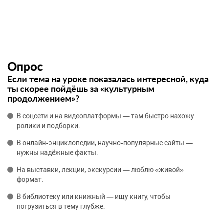
Опрос
Если тема на уроке показалась интересной, куда
ты скорее пойдёшь за «культурным
продолжением»?
В соцсети и на видеоплатформы — там быстро нахожу
ролики и подборки.
В онлайн‑энциклопедии, научно‑популярные сайты —
нужны надёжные факты.
На выставки, лекции, экскурсии — люблю «живой»
формат.
В библиотеку или книжный — ищу книгу, чтобы
погрузиться в тему глубже.