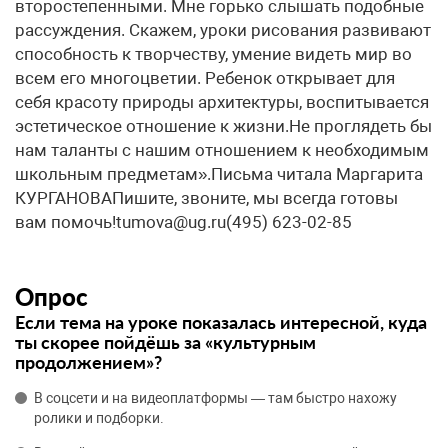
второстепенными. Мне горько слышать подобные
рассуждения. Скажем, уроки рисования развивают
способность к творчеству, умение видеть мир во
всем его многоцветии. Ребенок открывает для
себя красоту природы архитектуры, воспитывается
эстетическое отношение к жизни.Не проглядеть бы
нам таланты с нашим отношением к необходимым
школьным предметам».Письма читала Маргарита
КУРГАНОВАПишите, звоните, мы всегда готовы
вам помочь!tumova@ug.ru(495) 623-02-85
Опрос
Если тема на уроке показалась интересной, куда
ты скорее пойдёшь за «культурным
продолжением»?
В соцсети и на видеоплатформы — там быстро нахожу
ролики и подборки.