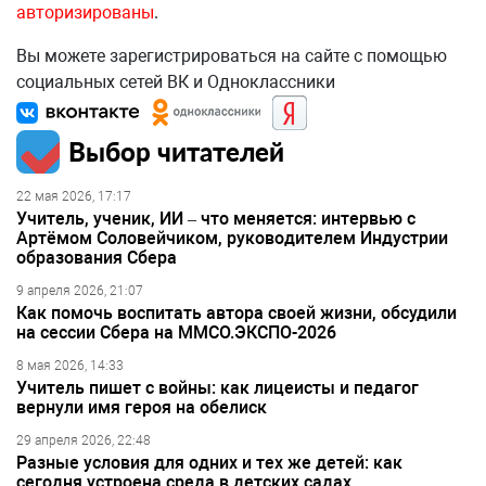
авторизированы
.
Вы можете зарегистрироваться на сайте с помощью
социальных сетей ВК и Одноклассники
Выбор читателей
22 мая 2026, 17:17
Учитель, ученик, ИИ – что меняется: интервью с
Артёмом Соловейчиком, руководителем Индустрии
образования Сбера
9 апреля 2026, 21:07
Как помочь воспитать автора своей жизни, обсудили
на сессии Сбера на ММСО.ЭКСПО-2026
8 мая 2026, 14:33
Учитель пишет с войны: как лицеисты и педагог
вернули имя героя на обелиск
29 апреля 2026, 22:48
Разные условия для одних и тех же детей: как
сегодня устроена среда в детских садах