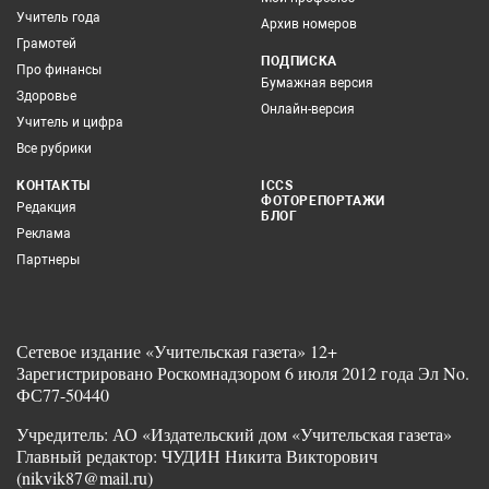
Учитель года
Архив номеров
Грамотей
ПОДПИСКА
Про финансы
Бумажная версия
Здоровье
Онлайн-версия
Учитель и цифра
Все рубрики
КОНТАКТЫ
ICCS
ФОТОРЕПОРТАЖИ
Редакция
БЛОГ
Реклама
Партнеры
Сетевое издание «Учительская газета» 12+
Зарегистрировано Роскомнадзором 6 июля 2012 года Эл No.
ФС77-50440
Учредитель: АО «Издательский дом «Учительская газета»
Главный редактор: ЧУДИН Никита Викторович
(nikvik87@mail.ru)