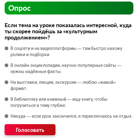
Опрос
Если тема на уроке показалась интересной, куда
ты скорее пойдёшь за «культурным
продолжением»?
В соцсети и на видеоплатформы — там быстро нахожу
ролики и подборки.
В онлайн‑энциклопедии, научно‑популярные сайты —
нужны надёжные факты.
На выставки, лекции, экскурсии — люблю «живой»
формат.
В библиотеку или книжный — ищу книгу, чтобы
погрузиться в тему глубже.
Никуда — если урок закончился, я переключаюсь на отдых.