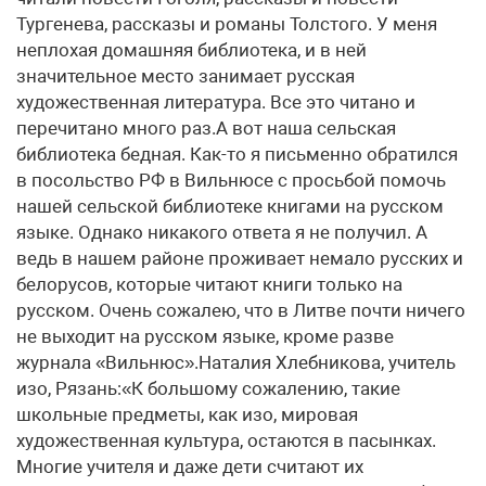
Тургенева, рассказы и романы Толстого. У меня
неплохая домашняя библиотека, и в ней
значительное место занимает русская
художественная литература. Все это читано и
перечитано много раз.А вот наша сельская
библиотека бедная. Как-то я письменно обратился
в посольство РФ в Вильнюсе с просьбой помочь
нашей сельской библиотеке книгами на русском
языке. Однако никакого ответа я не получил. А
ведь в нашем районе проживает немало русских и
белорусов, которые читают книги только на
русском. Очень сожалею, что в Литве почти ничего
не выходит на русском языке, кроме разве
журнала «Вильнюс».Наталия Хлебникова, учитель
изо, Рязань:«К большому сожалению, такие
школьные предметы, как изо, мировая
художественная культура, остаются в пасынках.
Многие учителя и даже дети считают их