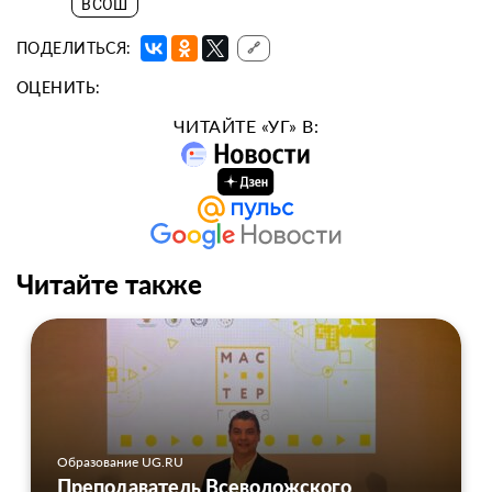
ВСОШ
ПОДЕЛИТЬСЯ:
🔗
ОЦЕНИТЬ:
ЧИТАЙТЕ «УГ» В:
Читайте также
Образование UG.RU
Преподаватель Всеволожского