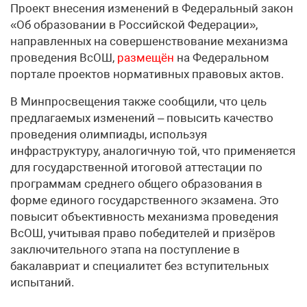
Проект внесения изменений в Федеральный закон
«Об образовании в Российской Федерации»,
направленных на совершенствование механизма
проведения ВсОШ,
размещён
на Федеральном
портале проектов нормативных правовых актов.
В Минпросвещения также сообщили, что цель
предлагаемых изменений – повысить качество
проведения олимпиады, используя
инфраструктуру, аналогичную той, что применяется
для государственной итоговой аттестации по
программам среднего общего образования в
форме единого государственного экзамена. Это
повысит объективность механизма проведения
ВсОШ, учитывая право победителей и призёров
заключительного этапа на поступление в
бакалавриат и специалитет без вступительных
испытаний.