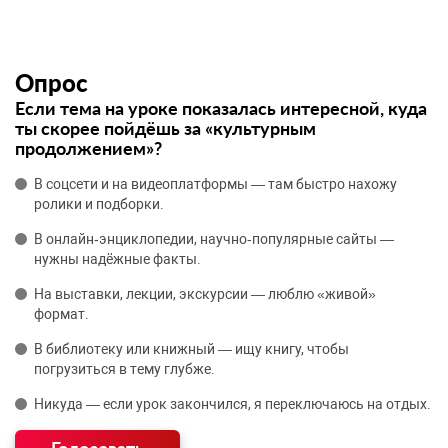
Опрос
Если тема на уроке показалась интересной, куда
ты скорее пойдёшь за «культурным
продолжением»?
В соцсети и на видеоплатформы — там быстро нахожу
ролики и подборки.
В онлайн‑энциклопедии, научно‑популярные сайты —
нужны надёжные факты.
На выставки, лекции, экскурсии — люблю «живой»
формат.
В библиотеку или книжный — ищу книгу, чтобы
погрузиться в тему глубже.
Никуда — если урок закончился, я переключаюсь на отдых.