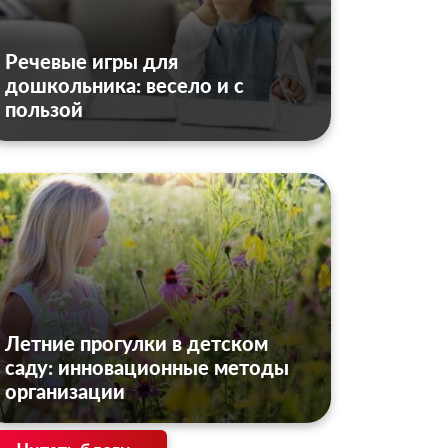
Речевые игры для
дошкольника: весело и с
пользой
Летние прогулки в детском
саду: инновационные методы
организации