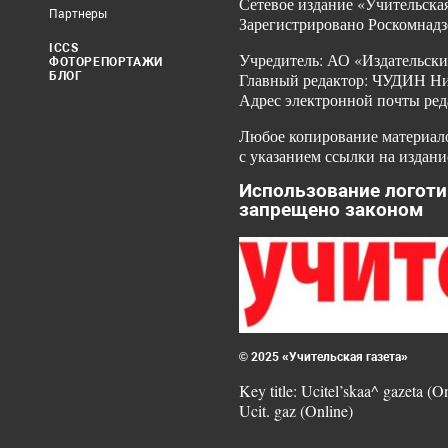
Сетевое издание «Учительская
Партнеры
Зарегистрировано Роскомнадз
ICCS
Учредитель: АО «Издательски
ФОТОРЕПОРТАЖИ
БЛОГ
Главный редактор: ЧУДИН Ник
Адрес электронной почты ред
Любое копирование материало
с указанием ссылки на издани
Использование логоти
запрещено законом
© 2025 «Учительская газета»
Key title: Ucitel’skaa^ gazeta (O
Ucit. gaz (Online)