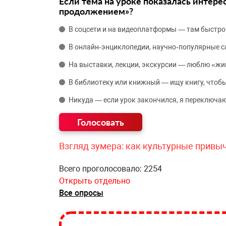
Если тема на уроке показалась интере
продолжением»?
В соцсети и на видеоплатформы — там быстро
В онлайн‑энциклопедии, научно‑популярные 
На выставки, лекции, экскурсии — люблю «жи
В библиотеку или книжный — ищу книгу, чтобы
Никуда — если урок закончился, я переключаю
Взгляд зумера: как культурные привы
Всего проголосовало: 2254
Открыть отдельно
Все опросы