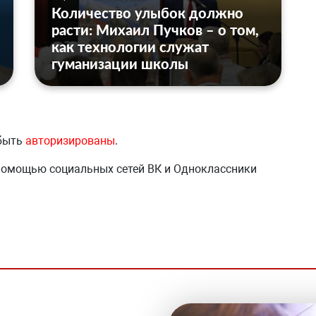
Количество улыбок должно
расти: Михаил Пучков – о том,
как технологии служат
гуманизации школы
 быть
авторизированы
.
 помощью социальных сетей ВК и Одноклассники