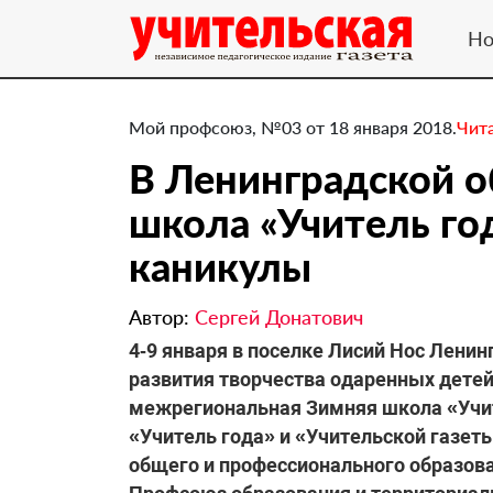
Но
Мой профсоюз, №03 от 18 января 2018.
Чит
​В Ленинградской 
школа «Учитель го
каникулы
Автор:
Сергей Донатович
4‑9 января в поселке Лисий Нос Ленин
развития творчества одаренных детей
межрегиональная Зимняя школа «Учит
«Учитель года» и «Учительской газет
общего и профессионального образов