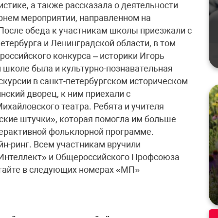
стике, а также рассказала о деятельности
рнем мероприятии, направленном на
После обеда к участникам школы приезжали с
етербурга и Ленинградской области, в том
российского конкурса – историки Игорь
 школе была и культурно-познавательная
скурсии в санкт-петербургском историческом
нский дворец, к ним приехали с
хайловского театра. Ребята и учителя
ские штучки», которая помогла им больше
нтерактивной фольклорной программе.
н-ринг. Всем участникам вручили
«Интеллект» и Общероссийского Профсоюза
тайте в следующих номерах «МП»