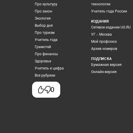
Про культуру
технологии
Про закон
Учитель года России
Экология
ИЗДАНИЯ
Выбор дня
Сетевое издание UG.RU
Про туризм
УГ – Москва
Учитель года
Мой профсоюз
Грамотей
Архив номеров
Про финансы
ПОДПИСКА
Здоровье
Бумажная версия
Учитель и цифра
Онлайн-версия
Все рубрики
0