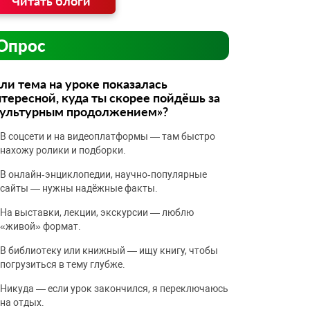
Читать блоги
Опрос
ли тема на уроке показалась
тересной, куда ты скорее пойдёшь за
культурным продолжением»?
В соцсети и на видеоплатформы — там быстро
нахожу ролики и подборки.
В онлайн‑энциклопедии, научно‑популярные
сайты — нужны надёжные факты.
На выставки, лекции, экскурсии — люблю
«живой» формат.
В библиотеку или книжный — ищу книгу, чтобы
погрузиться в тему глубже.
Никуда — если урок закончился, я переключаюсь
на отдых.