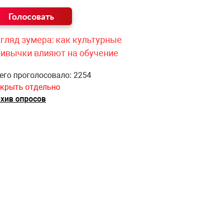
гляд зумера: как культурные
ривычки влияют на обучение
его проголосовало: 2254
крыть отдельно
хив опросов