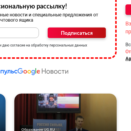
иональную рассылку!
ные новости и специальные предложения от
очтового ящика
Вз
п
Подписаться
Вс
и даю согласие на обработку персональных данных
От
Ар
Образование UG.RU