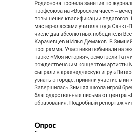
Родионова провела занятие по журнали
профсоюза на «Взрослом часе» – вече
повышение квалификации педагогов. 
мастер-классами учителя года Санкт-П
числе два абсолютных победителя Все
Карачевцев и Илья Демаков. В Зимней
программа. Участники побывали на эк
парке «Моя история», осмотрели Гатчи
рождественским концертом артисты Ми
сыграли в краеведческую игру «Питер
узнать о городе, приняли участие в и
Завершилась Зимняя школа игрой брей
благодарственные письма от центра 
образования. Подробный репортаж чи
Опрос