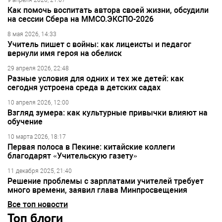
9 апреля 2026, 21:07
Как помочь воспитать автора своей жизни, обсудили
на сессии Сбера на ММСО.ЭКСПО-2026
8 мая 2026, 14:33
Учитель пишет с войны: как лицеисты и педагог
вернули имя героя на обелиск
29 апреля 2026, 22:48
Разные условия для одних и тех же детей: как
сегодня устроена среда в детских садах
10 апреля 2026, 12:00
Взгляд зумера: как культурные привычки влияют на
обучение
10 марта 2026, 18:17
Первая полоса в Пекине: китайские коллеги
благодарят «Учительскую газету»
11 декабря 2025, 21:40
Решение проблемы с зарплатами учителей требует
много времени, заявил глава Минпросвещения
Все топ новости
Топ блоги