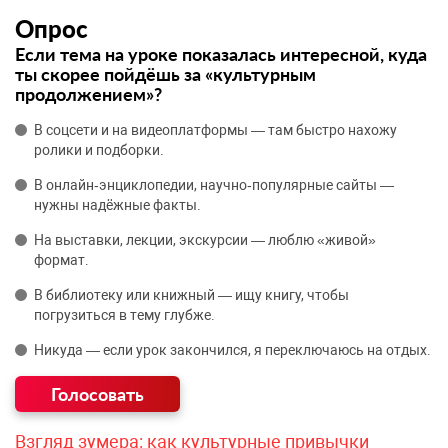
Опрос
Если тема на уроке показалась интересной, куда
ты скорее пойдёшь за «культурным
продолжением»?
В соцсети и на видеоплатформы — там быстро нахожу
ролики и подборки.
В онлайн‑энциклопедии, научно‑популярные сайты —
нужны надёжные факты.
На выставки, лекции, экскурсии — люблю «живой»
формат.
В библиотеку или книжный — ищу книгу, чтобы
погрузиться в тему глубже.
Никуда — если урок закончился, я переключаюсь на отдых.
Взгляд зумера: как культурные привычки