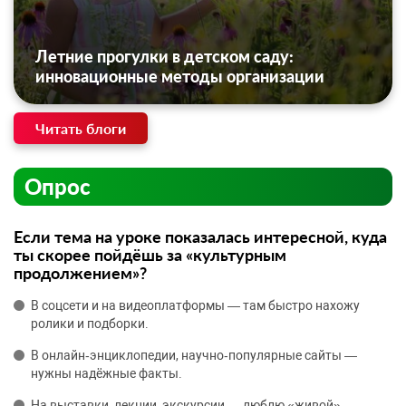
Летние прогулки в детском саду:
инновационные методы организации
Читать блоги
Опрос
Если тема на уроке показалась интересной, куда
ты скорее пойдёшь за «культурным
продолжением»?
В соцсети и на видеоплатформы — там быстро нахожу
ролики и подборки.
В онлайн‑энциклопедии, научно‑популярные сайты —
нужны надёжные факты.
На выставки, лекции, экскурсии — люблю «живой»