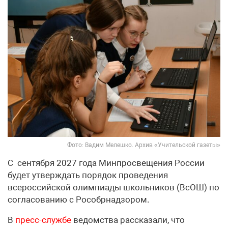
Фото: Вадим Мелешко. Архив «Учительской газеты»
С сентября 2027 года Минпросвещения России
будет утверждать порядок проведения
всероссийской олимпиады школьников (ВсОШ) по
согласованию с Рособрнадзором.
В
пресс-службе
ведомства рассказали, что