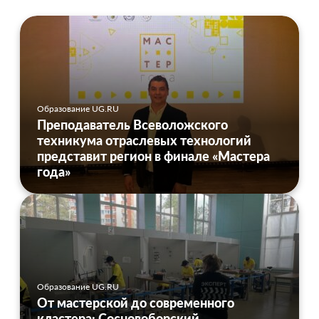
Образование UG.RU
Преподаватель Всеволожского
техникума отраслевых технологий
представит регион в финале «Мастера
года»
Образование UG.RU
От мастерской до современного
кластера: Сосновоборский