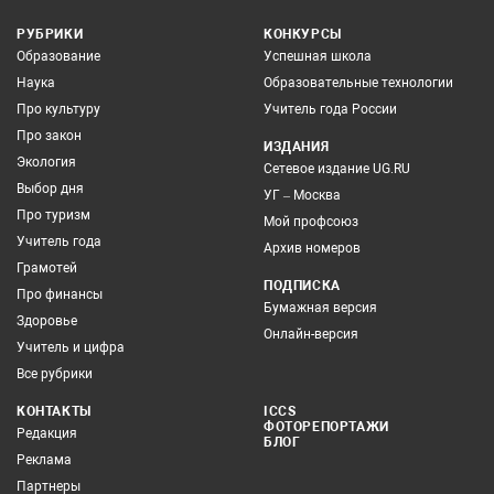
РУБРИКИ
КОНКУРСЫ
Образование
Успешная школа
Наука
Образовательные технологии
Про культуру
Учитель года России
Про закон
ИЗДАНИЯ
Экология
Сетевое издание UG.RU
Выбор дня
УГ – Москва
Про туризм
Мой профсоюз
Учитель года
Архив номеров
Грамотей
ПОДПИСКА
Про финансы
Бумажная версия
Здоровье
Онлайн-версия
Учитель и цифра
Все рубрики
КОНТАКТЫ
ICCS
ФОТОРЕПОРТАЖИ
Редакция
БЛОГ
Реклама
Партнеры