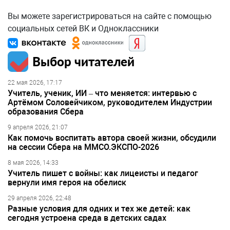
Вы можете зарегистрироваться на сайте с помощью
социальных сетей ВК и Одноклассники
Выбор читателей
22 мая 2026, 17:17
Учитель, ученик, ИИ – что меняется: интервью с
Артёмом Соловейчиком, руководителем Индустрии
образования Сбера
9 апреля 2026, 21:07
Как помочь воспитать автора своей жизни, обсудили
на сессии Сбера на ММСО.ЭКСПО-2026
8 мая 2026, 14:33
Учитель пишет с войны: как лицеисты и педагог
вернули имя героя на обелиск
29 апреля 2026, 22:48
Разные условия для одних и тех же детей: как
сегодня устроена среда в детских садах