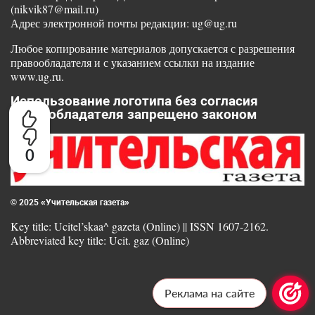
(nikvik87@mail.ru)
Адрес электронной почты редакции: ug@ug.ru
Любое копирование материалов допускается с разрешения
правообладателя и с указанием ссылки на издание
www.ug.ru.
Использование логотипа без согласия
правообладателя запрещено законом
0
© 2025 «Учительская газета»
Key title: Ucitel’skaa^ gazeta (Online) || ISSN 1607-2162.
Abbreviated key title: Ucit. gaz (Online)
Реклама на сайте