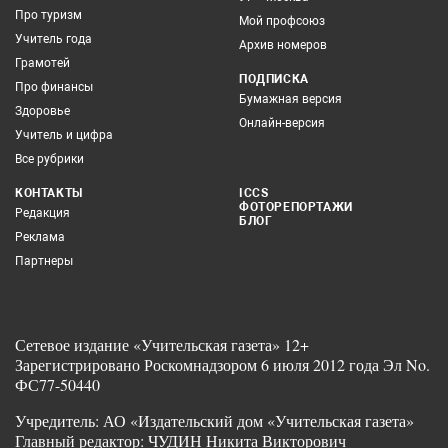
Про туризм
Мой профсоюз
Учитель года
Архив номеров
Грамотей
ПОДПИСКА
Про финансы
Бумажная версия
Здоровье
Онлайн-версия
Учитель и цифра
Все рубрики
КОНТАКТЫ
ICCS
ФОТОРЕПОРТАЖИ
Редакция
БЛОГ
Реклама
Партнеры
Сетевое издание «Учительская газета» 12+
Зарегистрировано Роскомнадзором 6 июля 2012 года Эл No.
ФС77-50440
Учредитель: АО «Издательский дом «Учительская газета»
Главный редактор: ЧУДИН Никита Викторович