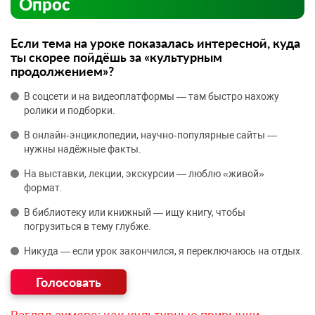
Опрос
Если тема на уроке показалась интересной, куда
ты скорее пойдёшь за «культурным
продолжением»?
В соцсети и на видеоплатформы — там быстро нахожу
ролики и подборки.
В онлайн‑энциклопедии, научно‑популярные сайты —
нужны надёжные факты.
На выставки, лекции, экскурсии — люблю «живой»
формат.
В библиотеку или книжный — ищу книгу, чтобы
погрузиться в тему глубже.
Никуда — если урок закончился, я переключаюсь на отдых.