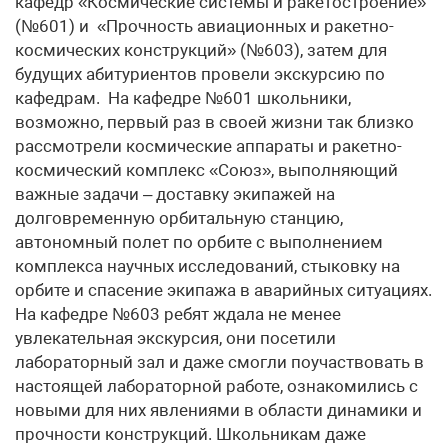
кафедр «Космические системы и ракетостроение»
(№601) и «Прочность авиационных и ракетно-
космических конструкций» (№603), затем для
будущих абитуриентов провели экскурсию по
кафедрам. На кафедре №601 школьники,
возможно, первый раз в своей жизни так близко
рассмотрели космические аппараты и ракетно-
космический комплекс «Союз», выполняющий
важные задачи – доставку экипажей на
долговременную орбитальную станцию,
автономный полет по орбите с выполнением
комплекса научных исследований, стыковку на
орбите и спасение экипажа в аварийных ситуациях.
На кафедре №603 ребят ждала не менее
увлекательная экскурсия, они посетили
лабораторный зал и даже смогли поучаствовать в
настоящей лабораторной работе, ознакомились с
новыми для них явлениями в области динамики и
прочности конструкций. Школьникам даже