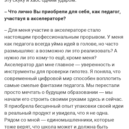
эту скуку и хаос одним ударом.
– Что лично Вы приобрели для себя, как педагог,
участвуя в акселераторе?
– Для меня участие в акселераторе стало
настоящим профессиональным прорывом. У меня
как педагога всегда уйма идей в голове, но часто
размышляю: а возможно ли это реализовать? А
нужно ли это кому-то ещё, кроме меня?
Акселератор дал мне главное — уверенность и
инструменты для проверки гипотез. Я поняла, что
современный цифровой мир способен воплотить
самые смелые фантазии педагога. Мы перестали
просто мечтать о будущем образовании — мы
начали его строить своими руками здесь и сейчас.
Я приобрела бесценный опыт упаковки своей идеи
в реальный продукт и увидела, что я не одна.
Рядом со мной — единомышленники, которые
тоже верят, что школа может и должна быть