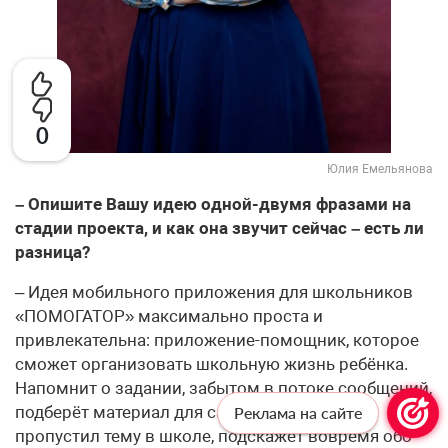
0
Юлия Емельянова
– Опишите Вашу идею одной-двумя фразами на
стадии проекта, и как она звучит сейчас – есть ли
разница?
– Идея мобильного приложения для школьников
«ПОМОГАТОР» максимально проста и
привлекательна: приложение-помощник, которое
сможет организовать школьную жизнь ребёнка.
Напомнит о задании, забытом в потоке сообщений,
подберёт материал для самообучения, если
Реклама на сайте
пропустил тему в школе, подскажет вовремя обо