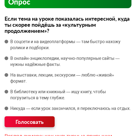
Опрос
Если тема на уроке показалась интересной, куда
ты скорее пойдёшь за «культурным
продолжением»?
В соцсети и на видеоплатформы — там быстро нахожу
ролики и подборки.
В онлайн‑энциклопедии, научно‑популярные сайты —
нужны надёжные факты.
На выставки, лекции, экскурсии — люблю «живой»
формат.
В библиотеку или книжный — ищу книгу, чтобы
погрузиться в тему глубже.
Никуда — если урок закончился, я переключаюсь на отдых.