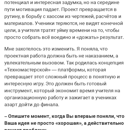
потенциал и интересная задумка, но на середине
пути мотивация падает. Проект превращается в
рутину, в борьбу с хаосом из чертежей, расчётов и
материалов. Ученики теряются, не видят конечной
цели, а учителя тратят уйму времени на то, чтобы
просто собрать всё воедино и «дожать» результат.
Мне захотелось это изменить. Я поняла, что
проектная работа должна быть не наказанием, а
увлекательным вызовом. Так родилась концепция
«Техномастерской» — платформы, которая
превращает этот сложный процесс в понятную и
интересную игру. Это должен быть готовый
инструмент, который экономит время учителя на
организационную работу и зажигает в учениках
азарт дойти до финала.
– Опишите момент, когда Вы впервые поняли, что
Ваша идея не просто «хорошая», а действительно