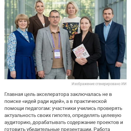
Изображение сгенерировано ИИ
Главная цель акселератора заключалась не в
поиске «идей ради идей», а в практической
помощи педагогам: участники учились проверять
актуальность своих гипотез, определять целевую
аудиторию, дорабатывать содержание проектов и
готовить убедительные презентации. Работа