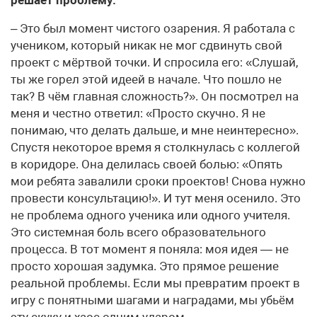
решает проблему.
– Это был момент чистого озарения. Я работала с
учеником, который никак не мог сдвинуть свой
проект с мёртвой точки. И спросила его: «Слушай,
ты же горел этой идеей в начале. Что пошло не
так? В чём главная сложность?». Он посмотрел на
меня и честно ответил: «Просто скучно. Я не
понимаю, что делать дальше, и мне неинтересно».
Спустя некоторое время я столкнулась с коллегой
в коридоре. Она делилась своей болью: «Опять
мои ребята завалили сроки проектов! Снова нужно
провести консультацию!». И тут меня осенило. Это
не проблема одного ученика или одного учителя.
Это системная боль всего образовательного
процесса. В тот момент я поняла: моя идея — не
просто хорошая задумка. Это прямое решение
реальной проблемы. Если мы превратим проект в
игру с понятными шагами и наградами, мы убьём