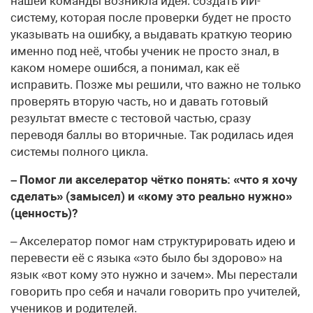
нашей команды возникла идея: создать ИИ-
систему, которая после проверки будет не просто
указывать на ошибку, а выдавать краткую теорию
именно под неё, чтобы ученик не просто знал, в
каком номере ошибся, а понимал, как её
исправить. Позже мы решили, что важно не только
проверять вторую часть, но и давать готовый
результат вместе с тестовой частью, сразу
переводя баллы во вторичные. Так родилась идея
системы полного цикла.
– Помог ли акселератор чётко понять: «что я хочу
сделать» (замысел) и «кому это реально нужно»
(ценность)?
– Акселератор помог нам структурировать идею и
перевести её с языка «это было бы здорово» на
язык «вот кому это нужно и зачем». Мы перестали
говорить про себя и начали говорить про учителей,
учеников и родителей.