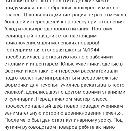
питания помогают воплотить детские мечты,
придумывая разнообразные конкурсы и мастер-
классы. Школьная администрация не раз отмечала
большой интерес детей к процессу приготовления
блюд и культуре здорового питания. Поэтому
кулинарный праздник стал настоящим
приключением для маленьких поваров!
Гостеприимная столовая школы №1944
преобразилась в открытую кухню с рабочими
столами и инвентарем. Юные участники, одетые в
фартуки и колпаки, с интересом рассматривали
подготовленные ингредиенты и всевозможные
формочки для печенья, учились раскатывать тесто
скалкой, делились друг с другом своими знаниями
о кулинарии. Перед началом мастер-класса
профессиональный шеф-повар поведал ученикам
занимательную историю возникновения печенья.
После чего был дан старт кулинарному уроку. Под
чутким руководством поваров ребята активно