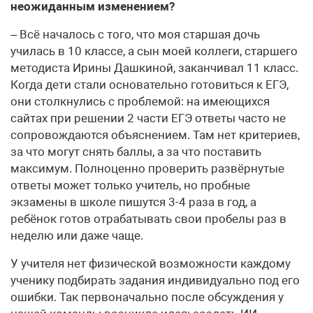
неожиданным изменением?
– Всё началось с того, что моя старшая дочь
училась в 10 классе, а сын моей коллеги, старшего
методиста Ирины Дашкиной, заканчивал 11 класс.
Когда дети стали основательно готовиться к ЕГЭ,
они столкнулись с проблемой: на имеющихся
сайтах при решении 2 части ЕГЭ ответы часто не
сопровождаются объяснением. Там нет критериев,
за что могут снять баллы, а за что поставить
максимум. Полноценно проверить развёрнутые
ответы может только учитель, но пробные
экзамены в школе пишутся 3-4 раза в год, а
ребёнок готов отрабатывать свои пробелы раз в
неделю или даже чаще.
У учителя нет физической возможности каждому
ученику подбирать задания индивидуально под его
ошибки. Так первоначально после обсуждения у