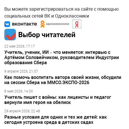
Вы можете зарегистрироваться на сайте с помощью
социальных сетей ВК и Одноклассники
Выбор читателей
22 мая 2026, 17:17
Учитель, ученик, ИИ – что меняется: интервью с
Артёмом Соловейчиком, руководителем Индустрии
образования Сбера
9 апреля 2026, 21:07
Как помочь воспитать автора своей жизни, обсудили
на сессии Сбера на ММСО.ЭКСПО-2026
8 мая 2026, 14:33
Учитель пишет с войны: как лицеисты и педагог
вернули имя героя на обелиск
29 апреля 2026, 22:48
Разные условия для одних и тех же детей: как
сегодня устроена среда в детских садах