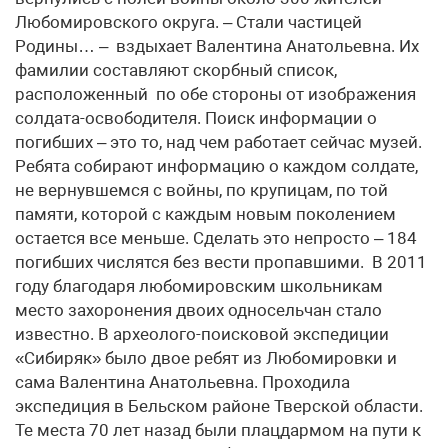
Любомировского округа. – Стали частицей
Родины… – вздыхает Валентина Анатольевна. Их
фамилии составляют скорбный список,
расположенный по обе стороны от изображения
солдата-освободителя. Поиск информации о
погибших – это то, над чем работает сейчас музей.
Ребята собирают информацию о каждом солдате,
не вернувшемся с войны, по крупицам, по той
памяти, которой с каждым новым поколением
остается все меньше. Сделать это непросто – 184
погибших числятся без вести пропавшими. В 2011
году благодаря любомировским школьникам
место захоронения двоих односельчан стало
известно. В археолого-поисковой экспедиции
«Сибиряк» было двое ребят из Любомировки и
сама Валентина Анатольевна. Проходила
экспедиция в Бельском районе Тверской области.
Те места 70 лет назад были плацдармом на пути к