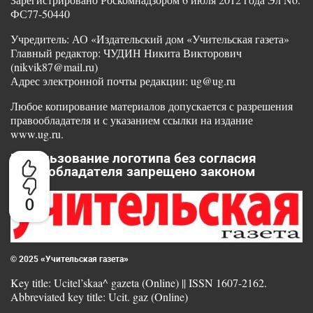
ФС77-50440
Учредитель: АО «Издательский дом «Учительская газета»
Главный редактор: ЧУДИН Никита Викторович
(nikvik87@mail.ru)
Адрес электронной почты редакции: ug@ug.ru
Любое копирование материалов допускается с разрешения
правообладателя и с указанием ссылки на издание
www.ug.ru.
Использование логотипа без согласия
правообладателя запрещено законом
0
© 2025 «Учительская газета»
Key title: Ucitel’skaa^ gazeta (Online) || ISSN 1607-2162.
Abbreviated key title: Ucit. gaz (Online)