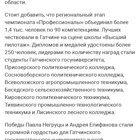
области.
Стоит добавить, что региональный этап
чемпионата «Профессионалы» объединил более
1,4 тыс. человек по 90 компетенциям. Лучших
чествовали в Гатчине на сцене школы «Высший
пилотаж». Дипломов и медалей удостоены более
250 человек, лидерами по количеству наград стали
студенты Гатчинского госуниверситета,
Приозерского политехнического колледжа,
Сосновоборского политехнического колледжа,
Всеволожского агропромышленного техникума,
Беседского сельскохозяйственного техникума,
Кировского политехнического техникума,
Тихвинского промышленно-технологического
техникума и Лисинского лесного колледжа.
Победы Павла Негруцы и Андрея Епифанова стали
огромной гордостью для Гатчинского
государственного университета и всей