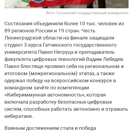
Фото: Гатчинский государственный университет
Состязания объединили более 10 тыс. человек из
89 регионов России и 19 стран. Честь
Ленинградской области на финале защищали
студент 3 курса Гатчинского государственного
университета Павел Негруца и преподаватель
факультета цифровых технологий Вадим Лебедев.
Павел блестяще проявил себя на региональном и
итоговом (межрегиональном) этапах, а также
одержал победу на всероссийском конкурсе в
командном зачёте по компетенции
«Кибериммунная автономность», которая
включала разработку безопасных цифровых
систем, способных работать автономно и отражать
кибератаки.
Важным достижением стала и победа