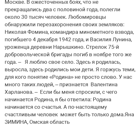
Москве. В ожесточенных боях, что не
прекращались два с половиной года, полегли
около 30 тысяч человек. Любомировцы
обнаружили перезахоронения своих земляков:
Николая Фомина, командира минометного взвода,
погибшего 4 декабря 1942 года, и Василия Лунина,
уроженца деревни Нарышкино. Стрелок 75-й
добровольческой бригады погиб в ноябре того же
года. – Я люблю свое село. Здесь я родилась,
выросла, здесь родились мои дети. Я горжусь теми,
для кого понятие «Родина» не просто слово. У нас
много таких людей, – признается Валентина
Харланова. – Если бы меня спросили, с чего
начинается Родина, я бы ответила: Родина
начинается со счастья. А по-настоящему
счастливым человек может быть только дома.Яна
ЗИМИНА, Омская область