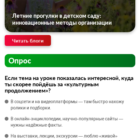
Летние прогулки в детском саду:
инновационные методы организации
Читать блоги
Опрос
Если тема на уроке показалась интересной, куда
ты скорее пойдёшь за «культурным
продолжением»?
В соцсети и на видеоплатформы — там быстро нахожу
ролики и подборки.
В онлайн‑энциклопедии, научно‑популярные сайты —
нужны надёжные факты.
На выставки, лекции, экскурсии — люблю «живой»