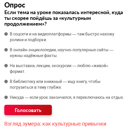
Опрос
Если тема на уроке показалась интересной, куда
ты скорее пойдёшь за «культурным
продолжением»?
В соцсети и на видеоплатформы — там быстро нахожу
ролики и подборки.
В онлайн‑энциклопедии, научно‑популярные сайты —
нужны надёжные факты.
На выставки, лекции, экскурсии — люблю «живой»
формат.
В библиотеку или книжный — ищу книгу, чтобы
погрузиться в тему глубже.
Никуда — если урок закончился, я переключаюсь на отдых.
Взгляд зумера: как культурные привычки