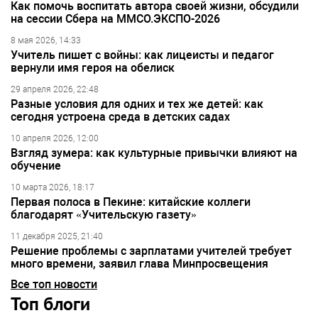
Как помочь воспитать автора своей жизни, обсудили
на сессии Сбера на ММСО.ЭКСПО-2026
8 мая 2026, 14:33
Учитель пишет с войны: как лицеисты и педагог
вернули имя героя на обелиск
29 апреля 2026, 22:48
Разные условия для одних и тех же детей: как
сегодня устроена среда в детских садах
10 апреля 2026, 12:00
Взгляд зумера: как культурные привычки влияют на
обучение
10 марта 2026, 18:17
Первая полоса в Пекине: китайские коллеги
благодарят «Учительскую газету»
11 декабря 2025, 21:40
Решение проблемы с зарплатами учителей требует
много времени, заявил глава Минпросвещения
Все топ новости
Топ блоги