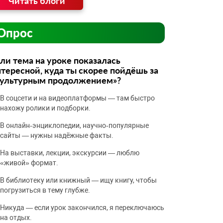
Читать блоги
Опрос
ли тема на уроке показалась
тересной, куда ты скорее пойдёшь за
культурным продолжением»?
В соцсети и на видеоплатформы — там быстро
нахожу ролики и подборки.
В онлайн‑энциклопедии, научно‑популярные
сайты — нужны надёжные факты.
На выставки, лекции, экскурсии — люблю
«живой» формат.
В библиотеку или книжный — ищу книгу, чтобы
погрузиться в тему глубже.
Никуда — если урок закончился, я переключаюсь
на отдых.