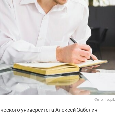
Фото: freepik
ческого университета Алексей Забелин
кончания высшего учебного заведения
 тысяч рублей в месяц. При стоимости