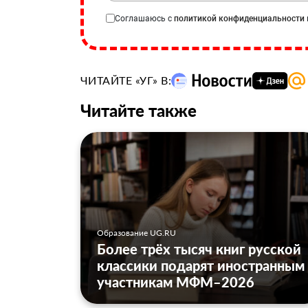
Соглашаюсь с
политикой конфиденциальности
ЧИТАЙТЕ «УГ» В:
Читайте также
Образование UG.RU
Более трёх тысяч книг русской
классики подарят иностранным
участникам МФМ–2026