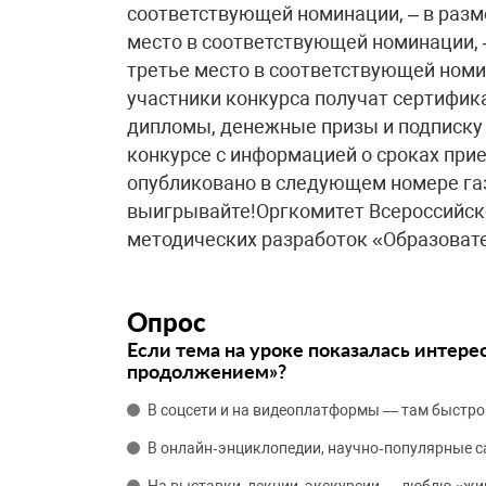
соответствующей номинации, – в разме
место в соответствующей номинации, –
третье место в соответствующей номин
участники конкурса получат сертифика
дипломы, денежные призы и подписку
конкурсе с информацией о сроках прие
опубликовано в следующем номере газ
выигрывайте!Оргкомитет Всероссийско
методических разработок «Образоват
Опрос
Если тема на уроке показалась интере
продолжением»?
В соцсети и на видеоплатформы — там быстро
В онлайн‑энциклопедии, научно‑популярные 