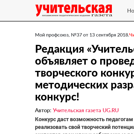
Но
Мой профсоюз, №37 от 13 сентября 2018.
Ч
​Редакция «Учитель
объявляет о прове
творческого конку
методических разр
конкурс!
Автор:
Учительская газета UG.RU
Конкурс даст возможность педагога
реализовать свой творческий потенци