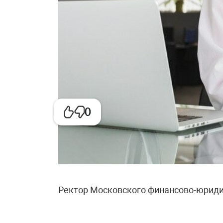
0
Ректор Московского финансово-юриди
сообщил, что его выпускники после о
зарабатывают в среднем от 120 до 250