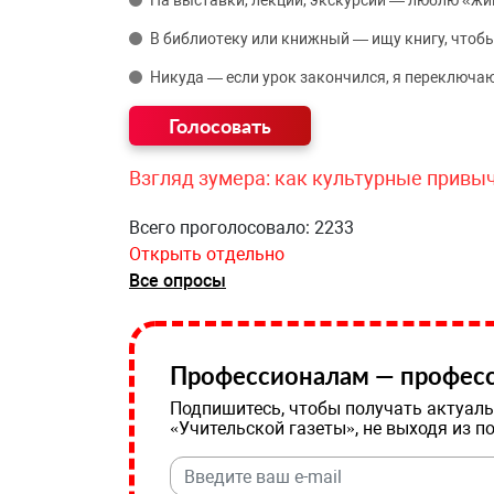
На выставки, лекции, экскурсии — люблю «жи
В библиотеку или книжный — ищу книгу, чтобы
Никуда — если урок закончился, я переключаю
Взгляд зумера: как культурные привы
Всего проголосовало: 2233
Открыть отдельно
Все опросы
Профессионалам — професс
Подпишитесь, чтобы получать актуаль
«Учительской газеты», не выходя из п