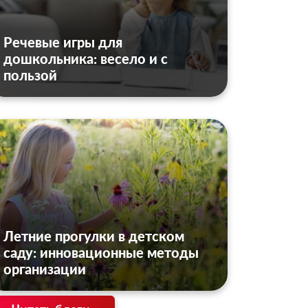
Речевые игры для
дошкольника: весело и с
пользой
Летние прогулки в детском
саду: инновационные методы
организации