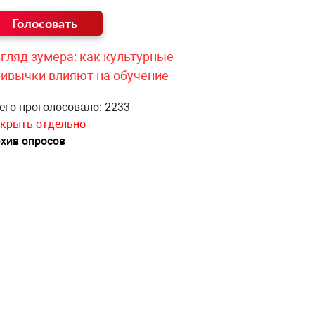
гляд зумера: как культурные
ривычки влияют на обучение
его проголосовало: 2233
крыть отдельно
хив опросов