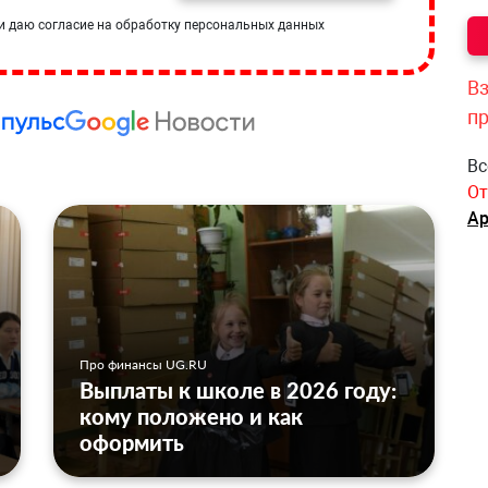
и даю согласие на обработку персональных данных
Вз
п
Вс
От
Ар
Про финансы UG.RU
Выплаты к школе в 2026 году:
кому положено и как
оформить