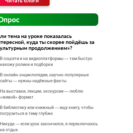
Читать блоги
Опрос
ли тема на уроке показалась
тересной, куда ты скорее пойдёшь за
культурным продолжением»?
В соцсети и на видеоплатформы — там быстро
нахожу ролики и подборки.
В онлайн‑энциклопедии, научно‑популярные
сайты — нужны надёжные факты.
На выставки, лекции, экскурсии — люблю
«живой» формат.
В библиотеку или книжный — ищу книгу, чтобы
погрузиться в тему глубже.
Никуда — если урок закончился, я переключаюсь
на отдых.