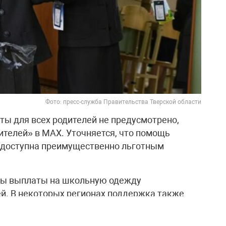
Фото: пресс-служба Правительства Тверской области
ты для всех родителей не предусмотрено,
ителей» в МАХ. Уточняется, что помощь
и доступна преимущественно льготным
ны выплаты на школьную одежду
й. В некоторых регионах поддержка также
 семьям с детьми-инвалидами.