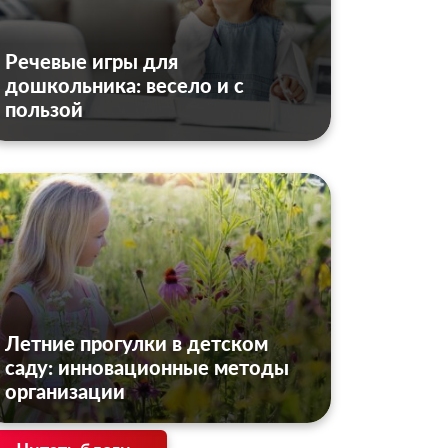
Речевые игры для
дошкольника: весело и с
пользой
Летние прогулки в детском
саду: инновационные методы
организации