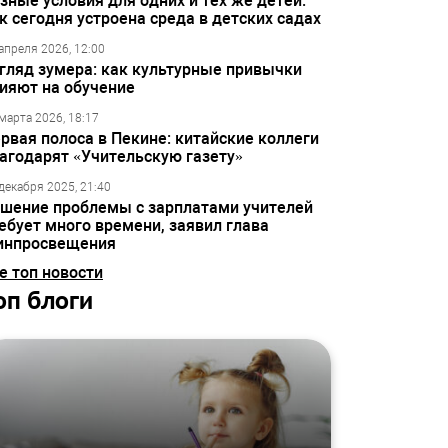
зные условия для одних и тех же детей:
к сегодня устроена среда в детских садах
апреля 2026, 12:00
гляд зумера: как культурные привычки
ияют на обучение
марта 2026, 18:17
рвая полоса в Пекине: китайские коллеги
агодарят «Учительскую газету»
декабря 2025, 21:40
шение проблемы с зарплатами учителей
ебует много времени, заявил глава
инпросвещения
е топ новости
оп блоги