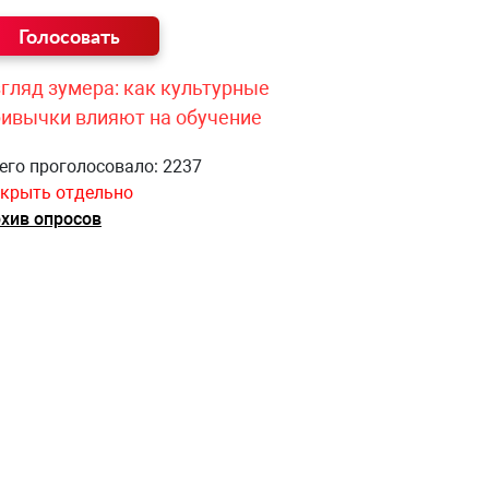
гляд зумера: как культурные
ривычки влияют на обучение
его проголосовало: 2237
крыть отдельно
хив опросов