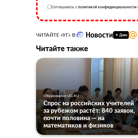
Соглашаюсь с
политикой конфиденциальности
ЧИТАЙТЕ «УГ» В:
Читайте также
Образование UG.RU
Спрос на российских учителей
за рубежом растёт: 840 заявок,
почти половина — на
математиков и физиков