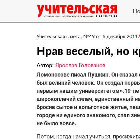
Но
Учительская газета, №49 от 6 декабря 2011.
​Нрав веселый, но 
Автор:
Ярослав Голованов
Ломоносове писал Пушкин. Он сказал 
был великий человек. Он создал первы
первым нашим университетом».19-лет
широкоплечий силач, единственный на
бросив сытое и вольготное житье, пеш
городе ни единого знакомого, спал зим
не было вовсе.
Потом, когда начал учиться, просижив