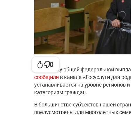
0
В 2026 году общей федеральной выпла
сообщили
в канале «Госуслуги для род
устанавливается на уровне регионов 
категориям граждан.
В большинстве субъектов нашей стра
предусмотрены для многодетных семе
доступна малообеспеченным семьям и