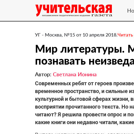
Но
УГ - Москва, №15 от 10 апреля 2018.
Читать
​Мир литературы.
познавать неизвед
Автор:
Светлана Ионина
Современных ребят от героев произвед
временное пространство, и сильные и
культурной и бытовой сферах жизни,
восприятии прочитанного текста. Но н
читают? Я решила провести опрос и по
какие книги они недавно читали, каки