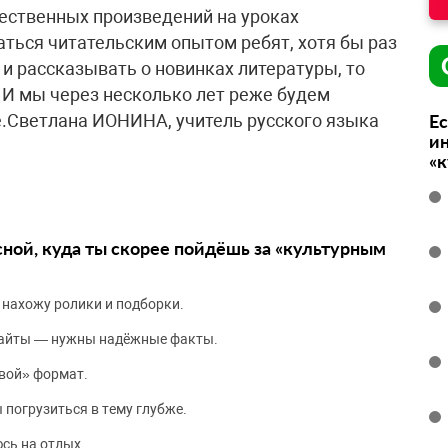
ественных произведений на уроках
аться читательским опытом ребят, хотя бы раз
 и рассказывать о новинках литературы, то
 И мы через несколько лет реже будем
.Светлана ИОНИНА, учитель русского языка
Ес
ин
«
сной, куда ты скорее пойдёшь за «культурным
 нахожу ролики и подборки.
сайты — нужны надёжные факты.
вой» формат.
 погрузиться в тему глубже.
сь на отдых.