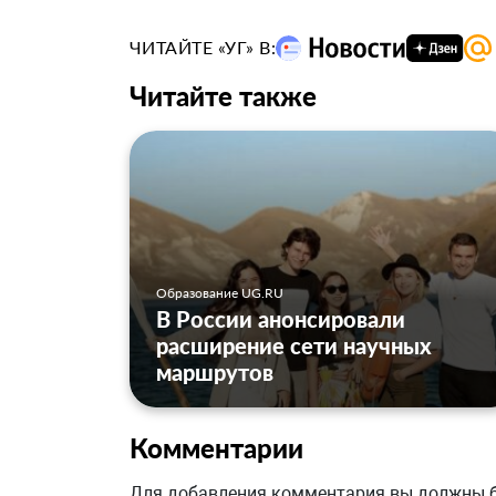
ЧИТАЙТЕ «УГ» В:
Читайте также
Образование UG.RU
В России анонсировали
расширение сети научных
маршрутов
Комментарии
Для добавления комментария вы должны