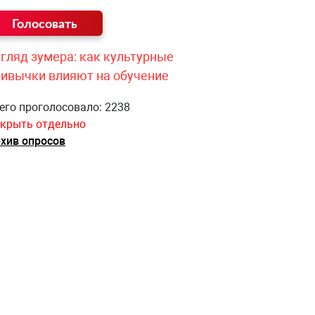
гляд зумера: как культурные
ривычки влияют на обучение
его проголосовало: 2238
крыть отдельно
хив опросов