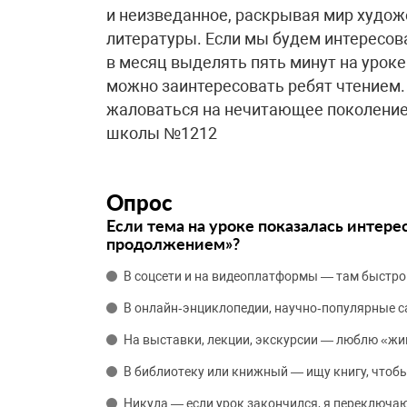
и неизведанное, раскрывая мир худож
литературы. Если мы будем интересов
в месяц выделять пять минут на уроке
можно заинтересовать ребят чтением.
жаловаться на нечитающее поколение
школы №1212
Опрос
Если тема на уроке показалась интере
продолжением»?
В соцсети и на видеоплатформы — там быстро
В онлайн‑энциклопедии, научно‑популярные 
На выставки, лекции, экскурсии — люблю «жи
В библиотеку или книжный — ищу книгу, чтобы
Никуда — если урок закончился, я переключаю