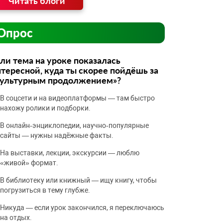
Читать блоги
Опрос
ли тема на уроке показалась
тересной, куда ты скорее пойдёшь за
культурным продолжением»?
В соцсети и на видеоплатформы — там быстро
нахожу ролики и подборки.
В онлайн‑энциклопедии, научно‑популярные
сайты — нужны надёжные факты.
На выставки, лекции, экскурсии — люблю
«живой» формат.
В библиотеку или книжный — ищу книгу, чтобы
погрузиться в тему глубже.
Никуда — если урок закончился, я переключаюсь
на отдых.