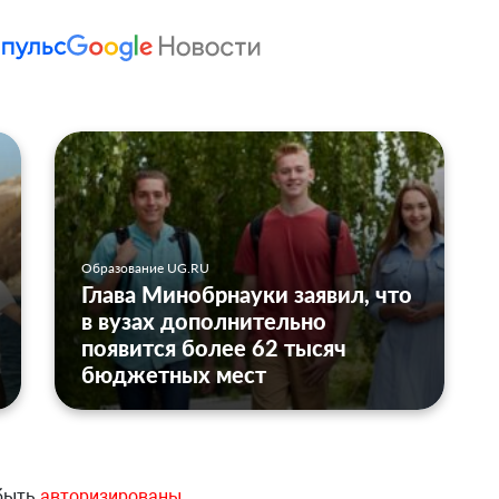
Образование UG.RU
Глава Минобрнауки заявил, что
в вузах дополнительно
появится более 62 тысяч
бюджетных мест
 быть
авторизированы
.