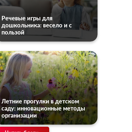
Речевые игры для
дошкольника: весело и с
пользой
Летние прогулки в детском
саду: инновационные методы
организации