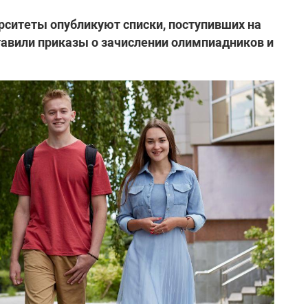
верситеты опубликуют списки, поступивших на
авили приказы о зачислении олимпиадников и