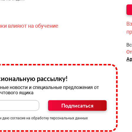
Вз
чки влияют на обучение
п
Вс
От
Ар
иональную рассылку!
ные новости и специальные предложения от
очтового ящика
Подписаться
и даю согласие на обработку персональных данных