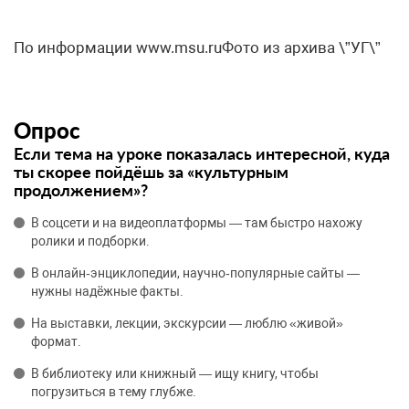
По информации www.msu.ruФото из архива \”УГ\”
Опрос
Если тема на уроке показалась интересной, куда
ты скорее пойдёшь за «культурным
продолжением»?
В соцсети и на видеоплатформы — там быстро нахожу
ролики и подборки.
В онлайн‑энциклопедии, научно‑популярные сайты —
нужны надёжные факты.
На выставки, лекции, экскурсии — люблю «живой»
формат.
В библиотеку или книжный — ищу книгу, чтобы
погрузиться в тему глубже.