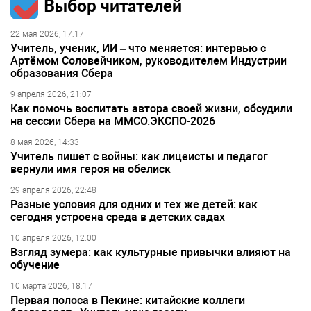
Выбор читателей
22 мая 2026, 17:17
Учитель, ученик, ИИ – что меняется: интервью с
Артёмом Соловейчиком, руководителем Индустрии
образования Сбера
9 апреля 2026, 21:07
Как помочь воспитать автора своей жизни, обсудили
на сессии Сбера на ММСО.ЭКСПО-2026
8 мая 2026, 14:33
Учитель пишет с войны: как лицеисты и педагог
вернули имя героя на обелиск
29 апреля 2026, 22:48
Разные условия для одних и тех же детей: как
сегодня устроена среда в детских садах
10 апреля 2026, 12:00
Взгляд зумера: как культурные привычки влияют на
обучение
10 марта 2026, 18:17
Первая полоса в Пекине: китайские коллеги