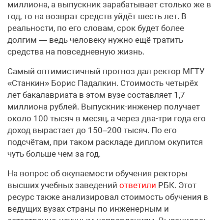
миллиона, а выпускник зарабатывает столько же в
год, то на возврат средств уйдёт шесть лет. В
реальности, по его словам, срок будет более
долгим — ведь человеку нужно ещё тратить
средства на повседневную жизнь.
Самый оптимистичный прогноз дал ректор МГТУ
«Станкин» Борис Падалкин. Стоимость четырёх
лет бакалавриата в этом вузе составляет 1,7
миллиона рублей. Выпускник-инженер получает
около 100 тысяч в месяц, а через два-три года его
доход вырастает до 150–200 тысяч. По его
подсчётам, при таком раскладе диплом окупится
чуть больше чем за год.
На вопрос об окупаемости обучения ректоры
высших учебных заведений
ответили
РБК. Этот
ресурс также анализировал стоимость обучения в
ведущих вузах страны по инженерным и