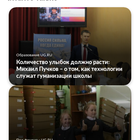
Образование UG.RU
Количество улыбок должно расти:
Михаил Пучков – о том, как технологии
служат гуманизации школы
Про финансы UG.RU