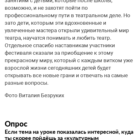
занятиям с детьми, которые после школы,
возможно, и не захотят пойти по
профессиональному пути в театральном деле. Но
зато дети, которым эти вдохновенные и
увлеченные мастера открыли удивительный мир
театра, научатся понимать и любить театр.
Отдельное спасибо наставникам участники
фестиваля сказали за приобщение к этому
прекрасному миру, который с каждым витком уже
взрослой жизни сегодняшних детей будет
открывать все новые грани и отвечать на самые
разные вопросы.
Фото Виталия Безруких
Опрос
Если тема на уроке показалась интересной, куда
ты скорее пойдёшь за «культурным