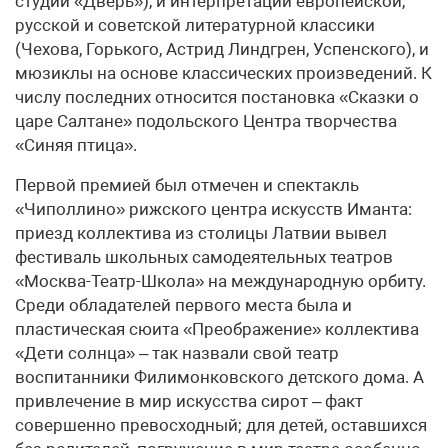
студии «Дверь»), и интерпретации европейской,
русской и советской литературной классики
(Чехова, Горького, Астрид Линдгрен, Успенского), и
мюзиклы на основе классических произведений. К
числу последних относится постановка «Сказки о
царе Салтане» подольского Центра творчества
«Синяя птица».
Первой премией был отмечен и спектакль
«Чиполлино» рижского центра искусств Иманта:
приезд коллектива из столицы Латвии вывел
фестиваль школьных самодеятельных театров
«Москва-Театр-Школа» на международную орбиту.
Среди обладателей первого места была и
пластическая сюита «Преображение» коллектива
«Дети солнца» – так назвали свой театр
воспитанники Филимонковского детского дома. А
привлечение в мир искусства сирот – факт
совершенно превосходный; для детей, оставшихся