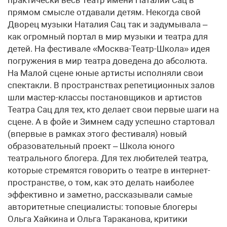
практически весь Театр имени Наталии Сац в
прямом смысле отдавали детям. Некогда свой
Дворец музыки Наталия Сац так и задумывала –
как огромный портал в мир музыки и театра для
детей. На фестивале «Москва-Театр-Школа» идея
погружения в мир театра доведена до абсолюта.
На Малой сцене юные артисты исполняли свои
спектакли. В пространствах репетиционных залов
шли мастер-классы постановщиков и артистов
Театра Сац для тех, кто делает свои первые шаги на
сцене. А в фойе и Зимнем саду успешно стартовал
(впервые в рамках этого фестиваля) новый
образовательный проект – Школа юного
театрального блогера. Для тех любителей театра,
которые стремятся говорить о театре в интернет-
пространстве, о том, как это делать наиболее
эффективно и заметно, рассказывали самые
авторитетные специалисты: топовые блогеры
Ольга Хайкина и Ольга Тараканова, критики