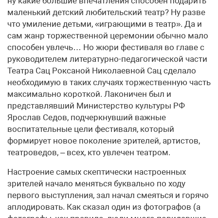
ну какие большие впечатления способен подарить
маленький детский любительский театр? Ну разве
что умиление детьми, «играющими в театр». Да и
сам жанр торжественной церемонии обычно мало
способен увлечь… Но жюри фестиваля во главе с
руководителем литературно-педагогической части
Театра Сац Роксаной Николаевной Сац сделало
необходимую в таких случаях торжественную часть
максимально короткой. Лаконичен был и
представлявший Министерство культуры РФ
Ярослав Седов, подчеркнувший важные
воспитательные цели фестиваля, который
формирует новое поколение зрителей, артистов,
театроведов, – всех, кто увлечен театром.
Настроение самых скептически настроенных
зрителей начало меняться буквально по ходу
первого выступления, зал начал смеяться и горячо
аплодировать. Как сказал один из фотографов (а