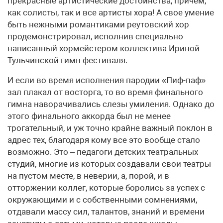
прекрасные артистические достоинства, причем,
как солисты, так и все артисты хора! А свое умение
быть нежными романтиками реутовский хор
продемонстрировал, исполнив специально
написанный хормейстером коллектива Ириной
Тульчинской гимн фестиваля.
И если во время исполнения пародии «Пиф-паф»
зал плакал от восторга, то во время финального
гимна наворачивались слезы умиления. Однако до
этого финального аккорда был не менее
трогательный, и уж точно крайне важный поклон в
адрес тех, благодаря кому все это вообще стало
возможно. Это – педагоги детских театральных
студий, многие из которых создавали свои театры
на пустом месте, в неверии, а, порой, и в
отторжении коллег, которые боролись за успех с
окружающими и с собственными сомнениями,
отдавали массу сил, талантов, знаний и времени