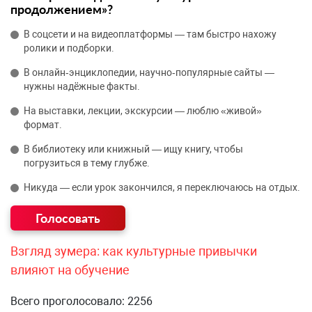
продолжением»?
В соцсети и на видеоплатформы — там быстро нахожу
ролики и подборки.
В онлайн‑энциклопедии, научно‑популярные сайты —
нужны надёжные факты.
На выставки, лекции, экскурсии — люблю «живой»
формат.
В библиотеку или книжный — ищу книгу, чтобы
погрузиться в тему глубже.
Никуда — если урок закончился, я переключаюсь на отдых.
Взгляд зумера: как культурные привычки
влияют на обучение
Всего проголосовало: 2256