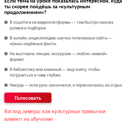
Если тема на уроке показалась интересной, куда
ты скорее пойдёшь за «культурным
продолжением»?
В соцсети и на видеоплатформы — там быстро нахожу
ролики и подборки.
В онлайн‑энциклопедии, научно‑популярные сайты —
нужны надёжные факты.
На выставки, лекции, экскурсии — люблю «живой»
формат.
В библиотеку или книжный — ищу книгу, чтобы
погрузиться в тему глубже.
Никуда — если урок закончился, я переключаюсь на отдых.
Взгляд зумера: как культурные привычки
влияют на обучение