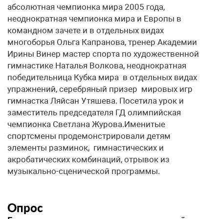
абсолютная чемпионка мира 2005 года,
неоднократная чемпионка мира и Европы в
командном зачете и в отдельных видах
многоборья Ольга Капранова, тренер Академии
Ирины Винер мастер спорта по художественной
гимнастике Наталья Волкова, неоднократная
победительница Кубка мира в отдельных видах
упражнений, серебряный призер мировых игр
гимнастка Ляйсан Утяшева. Посетила урок и
заместитель председателя ГД олимпийская
чемпионка Светлана Журова.Именитые
спортсмены продемонстрировали детям
элементы разминок, гимнастических и
акробатических комбинаций, отрывок из
музыкально-сценической программы.
Опрос