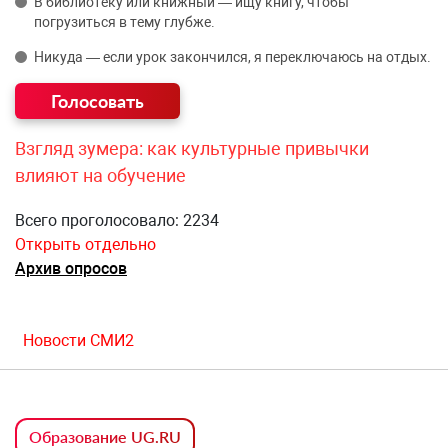
В библиотеку или книжный — ищу книгу, чтобы
погрузиться в тему глубже.
Никуда — если урок закончился, я переключаюсь на отдых.
Взгляд зумера: как культурные привычки
влияют на обучение
Всего проголосовало: 2234
Открыть отдельно
Архив опросов
Новости СМИ2
Образование UG.RU