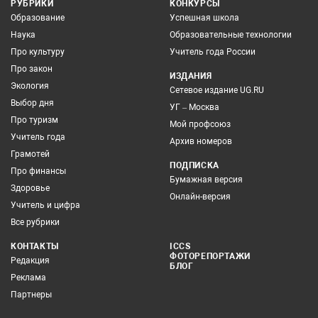
РУБРИКИ
КОНКУРСЫ
Образование
Успешная школа
Наука
Образовательные технологии
Про культуру
Учитель года России
Про закон
ИЗДАНИЯ
Экология
Сетевое издание UG.RU
Выбор дня
УГ – Москва
Про туризм
Мой профсоюз
Учитель года
Архив номеров
Грамотей
ПОДПИСКА
Про финансы
Бумажная версия
Здоровье
Онлайн-версия
Учитель и цифра
Все рубрики
КОНТАКТЫ
ICCS
ФОТОРЕПОРТАЖИ
Редакция
БЛОГ
Реклама
Партнеры