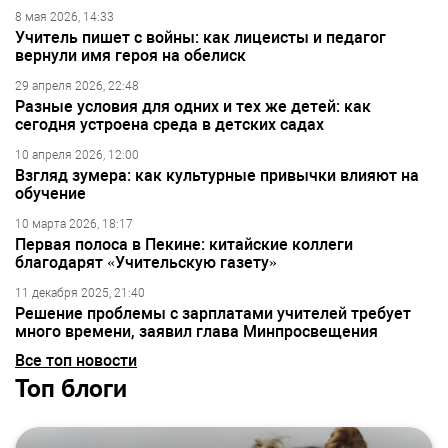
8 мая 2026, 14:33
Учитель пишет с войны: как лицеисты и педагог
вернули имя героя на обелиск
29 апреля 2026, 22:48
Разные условия для одних и тех же детей: как
сегодня устроена среда в детских садах
10 апреля 2026, 12:00
Взгляд зумера: как культурные привычки влияют на
обучение
10 марта 2026, 18:17
Первая полоса в Пекине: китайские коллеги
благодарят «Учительскую газету»
11 декабря 2025, 21:40
Решение проблемы с зарплатами учителей требует
много времени, заявил глава Минпросвещения
Все топ новости
Топ блоги