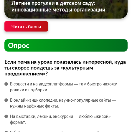
Летние прогулки в детском саду:
инновационные методы организации
Читать блоги
Опрос
Если тема на уроке показалась интересной, куда
ты скорее пойдёшь за «культурным
продолжением»?
В соцсети и на видеоплатформы — там быстро нахожу
ролики и подборки.
В онлайн‑энциклопедии, научно‑популярные сайты —
нужны надёжные факты.
На выставки, лекции, экскурсии — люблю «живой»
формат.