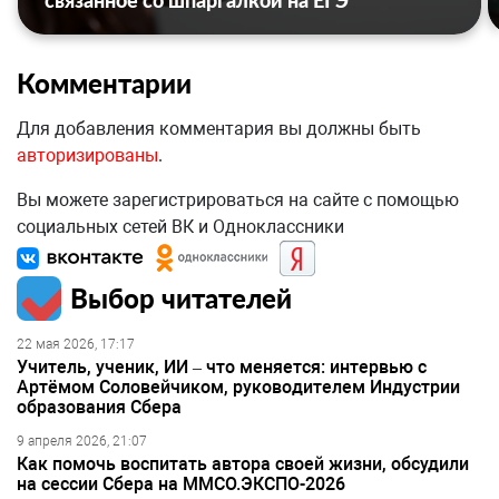
связанное со шпаргалкой на ЕГЭ
Комментарии
Для добавления комментария вы должны быть
авторизированы
.
Вы можете зарегистрироваться на сайте с помощью
социальных сетей ВК и Одноклассники
Выбор читателей
22 мая 2026, 17:17
Учитель, ученик, ИИ – что меняется: интервью с
Артёмом Соловейчиком, руководителем Индустрии
образования Сбера
9 апреля 2026, 21:07
Как помочь воспитать автора своей жизни, обсудили
на сессии Сбера на ММСО.ЭКСПО-2026