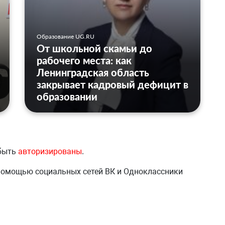
Образование UG.RU
От школьной скамьи до
рабочего места: как
Ленинградская область
закрывает кадровый дефицит в
образовании
 быть
авторизированы
.
 помощью социальных сетей ВК и Одноклассники