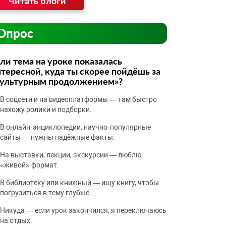
Читать блоги
Опрос
ли тема на уроке показалась
тересной, куда ты скорее пойдёшь за
культурным продолжением»?
В соцсети и на видеоплатформы — там быстро
нахожу ролики и подборки.
В онлайн‑энциклопедии, научно‑популярные
сайты — нужны надёжные факты.
На выставки, лекции, экскурсии — люблю
«живой» формат.
В библиотеку или книжный — ищу книгу, чтобы
погрузиться в тему глубже.
Никуда — если урок закончился, я переключаюсь
на отдых.