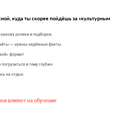
сной, куда ты скорее пойдёшь за «культурным
 нахожу ролики и подборки.
сайты — нужны надёжные факты.
вой» формат.
 погрузиться в тему глубже.
сь на отдых.
чки влияют на обучение