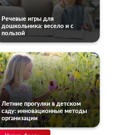
Речевые игры для
дошкольника: весело и с
пользой
Летние прогулки в детском
саду: инновационные методы
организации