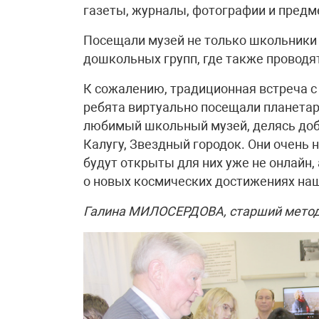
газеты, журналы, фотографии и предм
Посещали музей не только школьники 
дошкольных групп, где также проводя
К сожалению, традиционная встреча с 
ребята виртуально посещали планетари
любимый школьный музей, делясь доб
Калугу, Звездный городок. Они очень 
будут открыты для них уже не онлайн,
о новых космических достижениях наш
Галина МИЛОСЕРДОВА, старший мето