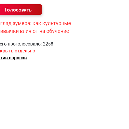
гляд зумера: как культурные
ривычки влияют на обучение
его проголосовало: 2258
крыть отдельно
хив опросов