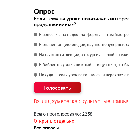
Опрос
Если тема на уроке показалась интере
продолжением»?
В соцсети и на видеоплатформы — там быстро
В онлайн‑энциклопедии, научно‑популярные 
На выставки, лекции, экскурсии — люблю «жи
В библиотеку или книжный — ищу книгу, чтобы
Никуда — если урок закончился, я переключаю
Взгляд зумера: как культурные привы
Всего проголосовало: 2258
Открыть отдельно
Все опросы