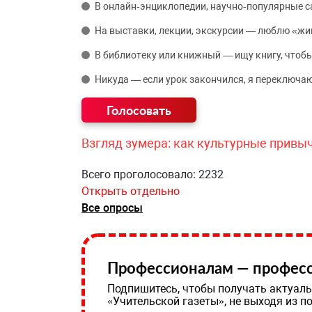
В онлайн‑энциклопедии, научно‑популярные 
На выставки, лекции, экскурсии — люблю «жи
В библиотеку или книжный — ищу книгу, чтобы
Никуда — если урок закончился, я переключаю
Взгляд зумера: как культурные привы
Всего проголосовало: 2232
Открыть отдельно
Все опросы
Профессионалам — професс
Подпишитесь, чтобы получать актуаль
«Учительской газеты», не выходя из п