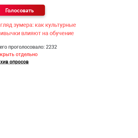
гляд зумера: как культурные
ривычки влияют на обучение
его проголосовало: 2232
крыть отдельно
хив опросов