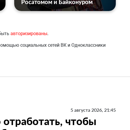
Росатомом и Байконуром
 быть
авторизированы
.
 помощью социальных сетей ВК и Одноклассники
5 августа 2026, 21:45
 отработать, чтобы