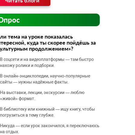
Читать блоги
Опрос
ли тема на уроке показалась
тересной, куда ты скорее пойдёшь за
культурным продолжением»?
В соцсети и на видеоплатформы — там быстро
нахожу ролики и подборки.
В онлайн‑энциклопедии, научно‑популярные
сайты — нужны надёжные факты.
На выставки, лекции, экскурсии — люблю
«живой» формат.
В библиотеку или книжный — ищу книгу, чтобы
погрузиться в тему глубже.
Никуда — если урок закончился, я переключаюсь
на отдых.