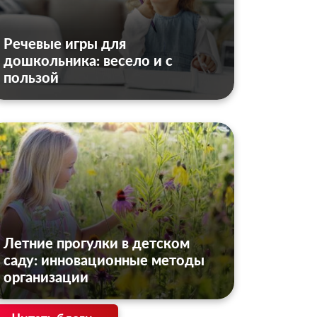
Речевые игры для
дошкольника: весело и с
пользой
Летние прогулки в детском
саду: инновационные методы
организации