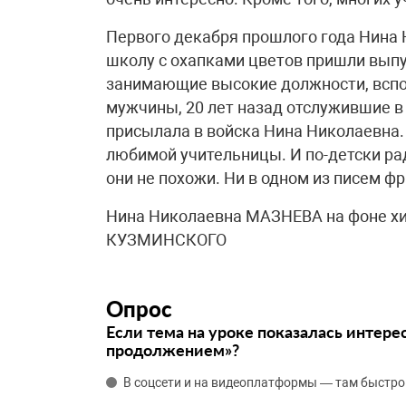
Первого декабря прошлого года Нина 
школу с охапками цветов пришли вып
занимающие высокие должности, всп
мужчины, 20 лет назад отслужившие в
присылала в войска Нина Николаевна. 
любимой учительницы. И по-детски рад
они не похожи. Ни в одном из писем ф
Нина Николаевна МАЗНЕВА на фоне х
КУЗМИНСКОГО
Опрос
Если тема на уроке показалась интере
продолжением»?
В соцсети и на видеоплатформы — там быстро