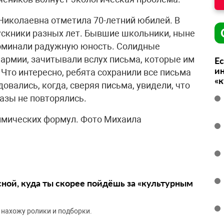
Николаевна отметила 70-летний юбилей. В
ускники разных лет. Бывшие школьники, ныне
оминали радужную юность. Солидные
 армии, зачитывали вслух письма, которые им
Ес
ин
Что интересно, ребята сохранили все письма
«
овались, когда, сверяя письма, увидели, что
разы не повторялись.
имических формул. Фото Михаила
сной, куда ты скорее пойдёшь за «культурным
 нахожу ролики и подборки.