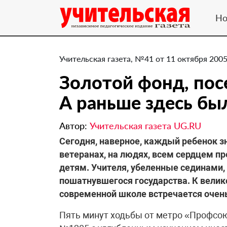
Но
Учительская газета, №41 от 11 октября 2005
Золотой фонд, пос
А раньше здесь бы
Автор:
Учительская газета UG.RU
Сегодня, наверное, каждый ребенок з
ветеранах, на людях, всем сердцем п
детям. Учителя, убеленные сединами,
пошатнувшегося государства. К велик
современной школе встречается очень
Пять минут ходьбы от метро «Профсо