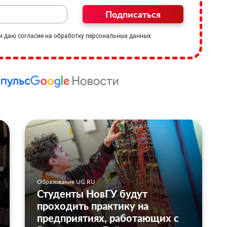
Подписаться
и даю согласие на обработку персональных данных
Образование UG.RU
Студенты НовГУ будут
проходить практику на
предприятиях, работающих с