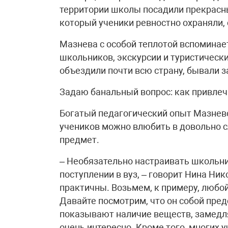
территории школы посадили прекрасны
который ученики ревностно охраняли,
Мазнева с особой теплотой вспоминает
школьников, экскурсии и туристическ
объездили почти всю страну, бывали з
Задаю банальный вопрос: как привлечь
Богатый педагогический опыт Мазнево
учеников можно влюбить в довольно 
предмет.
– Необязательно настраивать школьник
поступлении в вуз, – говорит Нина Ни
практичны. Возьмем, к примеру, любо
Давайте посмотрим, что он собой пред
показывают наличие веществ, замедля
очень интересно. Кроме того, многих 