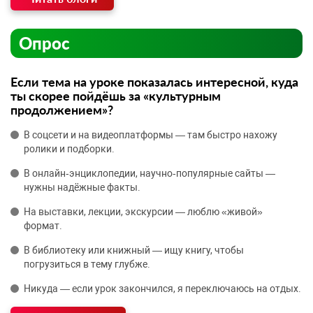
Опрос
Если тема на уроке показалась интересной, куда
ты скорее пойдёшь за «культурным
продолжением»?
В соцсети и на видеоплатформы — там быстро нахожу
ролики и подборки.
В онлайн‑энциклопедии, научно‑популярные сайты —
нужны надёжные факты.
На выставки, лекции, экскурсии — люблю «живой»
формат.
В библиотеку или книжный — ищу книгу, чтобы
погрузиться в тему глубже.
Никуда — если урок закончился, я переключаюсь на отдых.