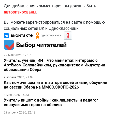
Для добавления комментария вы должны быть
авторизированы
.
Вы можете зарегистрироваться на сайте с помощью
социальных сетей ВК и Одноклассники
Выбор читателей
22 мая 2026, 17:17
Учитель, ученик, ИИ – что меняется: интервью с
Артёмом Соловейчиком, руководителем Индустрии
образования Сбера
9 апреля 2026, 21:07
Как помочь воспитать автора своей жизни, обсудили
на сессии Сбера на ММСО.ЭКСПО-2026
8 мая 2026, 14:33
Учитель пишет с войны: как лицеисты и педагог
вернули имя героя на обелиск
29 апреля 2026, 22:48