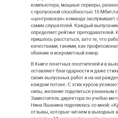
компьютера, мощные серверы, разноо
с пропускной способностью 10 Мбит/се
«центровская» команда заслуживает ос
самих слушателей. Каждый выпускник 
определяет рейтинг преподавателей. 
пришлось расстаться, зато те, что р
качествами, такими, как профессионал
обаяние и искрометный юмор.
В Книге почетных посетителей и в вы
оставляют благодарности и даже стихи
своих выпускных работ и на награжден
каждом потоке. С этих курсов уезжают
силы, желание поделиться узнанным с
Заместитель директора по учебно-ме
Нина Яшанина поделилась со мной: «К
отзывы, которые читаем в выходных а