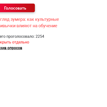
гляд зумера: как культурные
ривычки влияют на обучение
его проголосовало: 2254
крыть отдельно
хив опросов