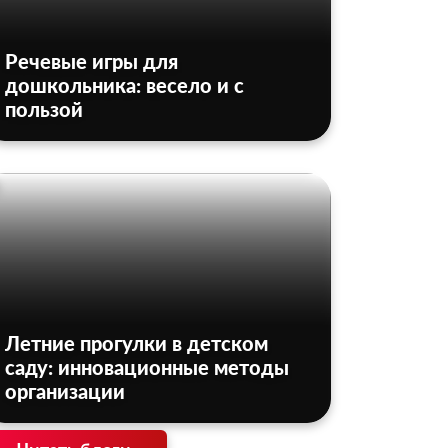
Речевые игры для
дошкольника: весело и с
пользой
Летние прогулки в детском
саду: инновационные методы
организации