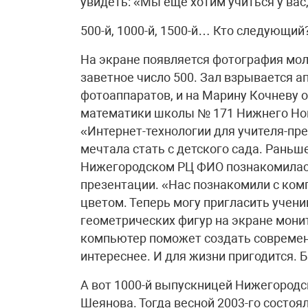
увидеть: «Мы еще хотим учиться у вас,
500-й, 1000-й, 1500-й… Кто следующий
На экране появляется фотография мол
заветное число 500. Зал взрывается
фотоаппаратов, и на Марину Кочневу 
математики школы № 171 Нижнего Новг
«Интернет-технологии для учителя-пр
мечтала стать с детского сада. Раньш
Нижегородском РЦ ФИО познакомилась 
презентации. «Нас познакомили с ком
цветом. Теперь могу пригласить учен
геометрических фигур на экране мони
компьютер поможет создать современ
интереснее. И для жизни пригодится. Б
А вот 1000-й выпускницей Нижегородс
Шеянова. Тогда весной 2003-го состоя