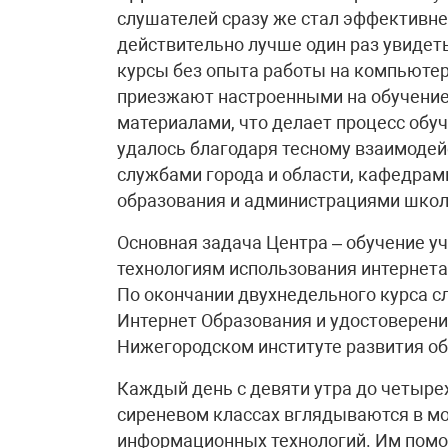
слушателей сразу же стал эффективнее
действительно лучше один раз увидет
курсы без опыта работы на компьютер
приезжают настроенными на обучение
материалами, что делает процесс обу
удалось благодаря тесному взаимоде
службами города и области, кафедрам
образования и администрациями школ
Основная задача Центра – обучение у
технологиям использования интернета
По окончании двухнедельного курса 
Интернет Образования и удостоверен
Нижегородском институте развития о
Каждый день с девяти утра до четырех
сиреневом классах вглядываются в мон
информационных технологий. Им помо