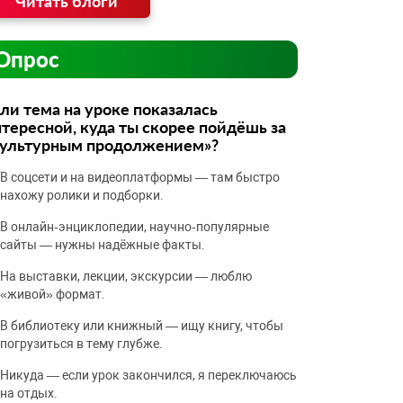
Читать блоги
Опрос
ли тема на уроке показалась
тересной, куда ты скорее пойдёшь за
культурным продолжением»?
В соцсети и на видеоплатформы — там быстро
нахожу ролики и подборки.
В онлайн‑энциклопедии, научно‑популярные
сайты — нужны надёжные факты.
На выставки, лекции, экскурсии — люблю
«живой» формат.
В библиотеку или книжный — ищу книгу, чтобы
погрузиться в тему глубже.
Никуда — если урок закончился, я переключаюсь
на отдых.