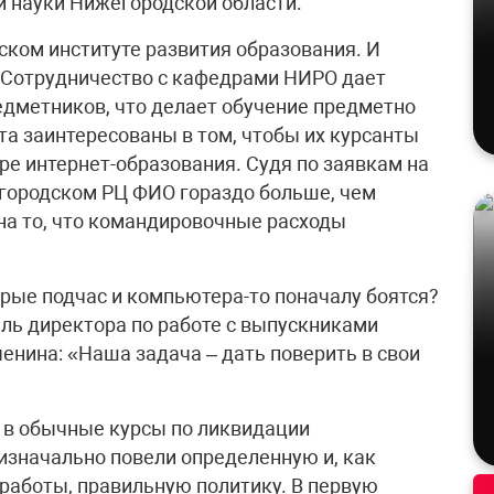
и науки Нижегородской области.
ком институте развития образования. И
. Сотрудничество с кафедрами НИРО дает
дметников, что делает обучение предметно
а заинтересованы в том, чтобы их курсанты
е интернет-образования. Судя по заявкам на
егородском РЦ ФИО гораздо больше, чем
 на то, что командировочные расходы
орые подчас и компьютера-то поначалу боятся?
ель директора по работе с выпускниками
нина: «Наша задача – дать поверить в свои
 в обычные курсы по ликвидации
изначально повели определенную и, как
 работы, правильную политику. В первую