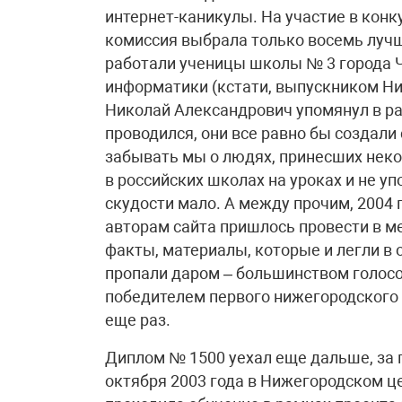
интернет-каникулы. На участие в конк
комиссия выбрала только восемь лучш
работали ученицы школы № 3 города Ч
информатики (кстати, выпускником Н
Николай Александрович упомянул в раз
проводился, они все равно бы создали
забывать мы о людях, принесших неког
в российских школах на уроках и не уп
скудости мало. А между прочим, 2004
авторам сайта пришлось провести в 
факты, материалы, которые и легли в 
пропали даром – большинством голосо
победителем первого нижегородского 
еще раз.
Диплом № 1500 уехал еще дальше, за 
октября 2003 года в Нижегородском ц