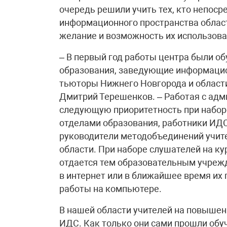
очередь решили учить тех, кто непос
информационного пространства области
желание и возможность их использова
– В первый год работы центра были о
образования, заведующие информацио
тьюторы Нижнего Новгорода и области
Дмитрий Терешенков. – Работая с ад
следующую приоритетность при набор
отделами образования, работники ИДС
руководители методобъединений учит
области. При наборе слушателей на к
отдается тем образовательным учреж
в интернет или в ближайшее время их
работы на компьютере.
В нашей области учителей на повыше
ИДС. Как только они сами прошли обу