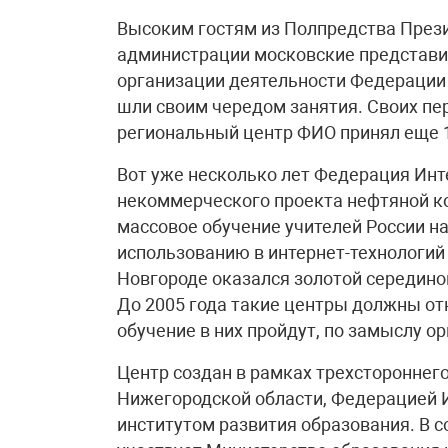
Высоким гостям из Полпредства Прези
администрации московские представи
организации деятельности Федерации 
шли своим чередом занятия. Своих п
региональный центр ФИО принял еще 
Вот уже несколько лет Федерация Инт
некоммерческого проекта нефтяной к
массовое обучение учителей России н
использованию в интернет-технологий
Новгороде оказался золотой серединой
До 2005 года такие центры должны отк
обучение в них пройдут, по замыслу о
Центр создан в рамках трехсторонне
Нижегородской области, Федерацией 
институтом развития образования. В с