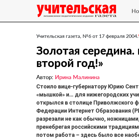
Но
Учительская газета, №6 от 17 февраля 2004.
Золотая середина. 
второй год!»
Автор:
Ирина Малинина
Стоило вице-губернатору Юрию Сент
«мышкой» и… для нижегородских учит
открылся в столице Приволжского ф
Федерации Интернет Образования (Р
разрезали не как обычно, ножницами,
пренебрегая российскими традициям
потом работа – здесь было все наоб