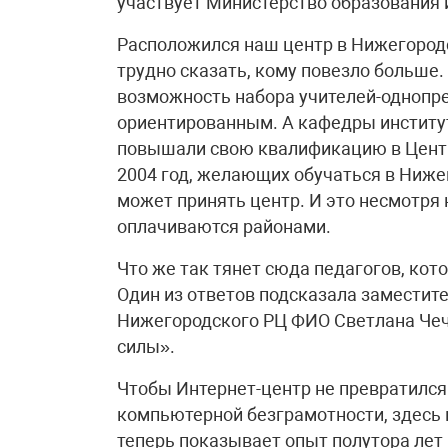
участвует Министерство образования 
Расположился наш центр в Нижегородс
трудно сказать, кому повезло больше
возможность набора учителей-однопре
ориентированным. А кафедры институт
повышали свою квалификацию в Центр
2004 год, желающих обучаться в Ниж
может принять центр. И это несмотря
оплачиваются районами.
Что же так тянет сюда педагогов, кот
Один из ответов подсказала заместит
Нижегородского РЦ ФИО Светлана Чече
силы».
Чтобы Интернет-центр не превратился
компьютерной безграмотности, здесь 
теперь показывает опыт полутора лет