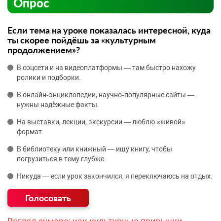
Опрос
Если тема на уроке показалась интересной, куда
ты скорее пойдёшь за «культурным
продолжением»?
В соцсети и на видеоплатформы — там быстро нахожу
ролики и подборки.
В онлайн‑энциклопедии, научно‑популярные сайты —
нужны надёжные факты.
На выставки, лекции, экскурсии — люблю «живой»
формат.
В библиотеку или книжный — ищу книгу, чтобы
погрузиться в тему глубже.
Никуда — если урок закончился, я переключаюсь на отдых.