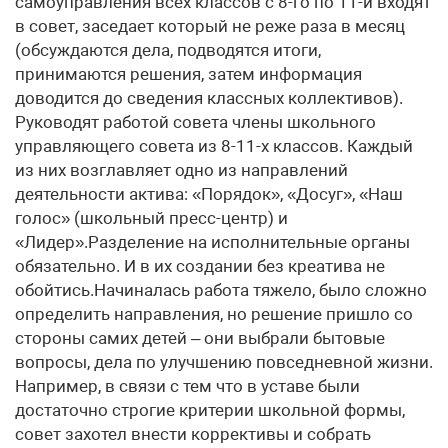
самоуправления всех классов с 8-го по 11-й входят
в совет, заседает который не реже раза в месяц
(обсуждаются дела, подводятся итоги,
принимаются решения, затем информация
доводится до сведения классных коллективов).
Руководят работой совета члены школьного
управляющего совета из 8-11-х классов. Каждый
из них возглавляет одно из направлений
деятельности актива: «Порядок», «Досуг», «Наш
голос» (школьный пресс-центр) и
«Лидер».Разделение на исполнительные органы
обязательно. И в их создании без креатива не
обойтись.Начиналась работа тяжело, было сложно
определить направления, но решение пришло со
стороны самих детей – они выбрали бытовые
вопросы, дела по улучшению повседневной жизни.
Например, в связи с тем что в уставе были
достаточно строгие критерии школьной формы,
совет захотел внести коррективы и собрать