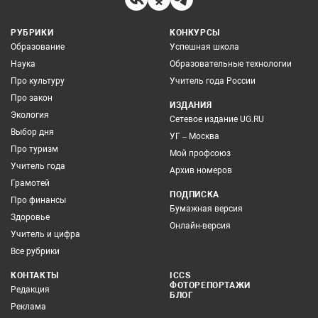
РУБРИКИ
КОНКУРСЫ
Образование
Успешная школа
Наука
Образовательные технологии
Про культуру
Учитель года России
Про закон
ИЗДАНИЯ
Экология
Сетевое издание UG.RU
Выбор дня
УГ – Москва
Про туризм
Мой профсоюз
Учитель года
Архив номеров
Грамотей
ПОДПИСКА
Про финансы
Бумажная версия
Здоровье
Онлайн-версия
Учитель и цифра
Все рубрики
КОНТАКТЫ
ICCS
ФОТОРЕПОРТАЖИ
Редакция
БЛОГ
Реклама