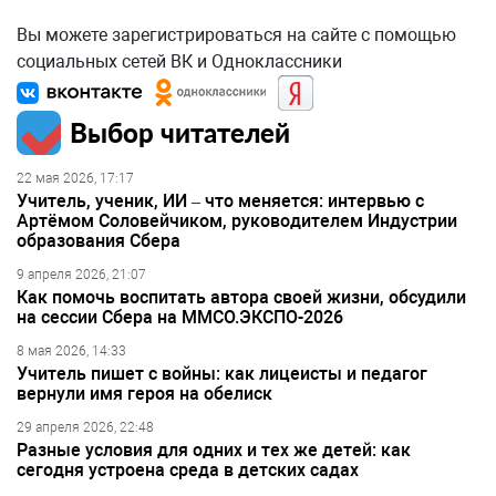
Вы можете зарегистрироваться на сайте с помощью
социальных сетей ВК и Одноклассники
Выбор читателей
22 мая 2026, 17:17
Учитель, ученик, ИИ – что меняется: интервью с
Артёмом Соловейчиком, руководителем Индустрии
образования Сбера
9 апреля 2026, 21:07
Как помочь воспитать автора своей жизни, обсудили
на сессии Сбера на ММСО.ЭКСПО-2026
8 мая 2026, 14:33
Учитель пишет с войны: как лицеисты и педагог
вернули имя героя на обелиск
29 апреля 2026, 22:48
Разные условия для одних и тех же детей: как
сегодня устроена среда в детских садах