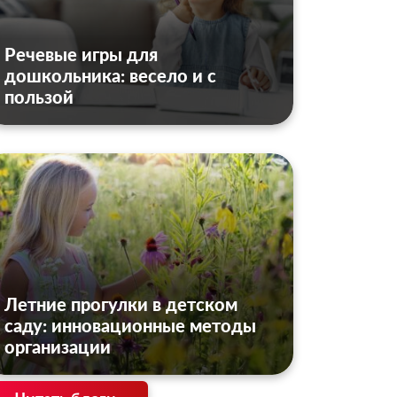
Речевые игры для
дошкольника: весело и с
пользой
Летние прогулки в детском
саду: инновационные методы
организации