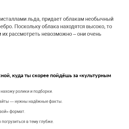
ристаллами льда, придает облакам необычный
ребро. Поскольку облака находятся высоко, то
м их рассмотреть невозможно – они очень
сной, куда ты скорее пойдёшь за «культурным
 нахожу ролики и подборки.
сайты — нужны надёжные факты.
вой» формат.
 погрузиться в тему глубже.