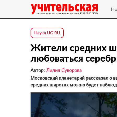
Но
Наука UG.RU
Жители средних ши
любоваться сереб
Автор:
Лилия Суворова
Московский планетарий рассказал о вы
средних широтах можно будет наблюд