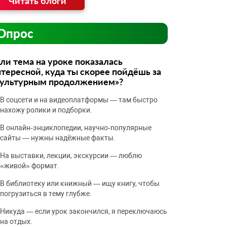
Читать блоги
Опрос
ли тема на уроке показалась
тересной, куда ты скорее пойдёшь за
культурным продолжением»?
В соцсети и на видеоплатформы — там быстро
нахожу ролики и подборки.
В онлайн‑энциклопедии, научно‑популярные
сайты — нужны надёжные факты.
На выставки, лекции, экскурсии — люблю
«живой» формат.
В библиотеку или книжный — ищу книгу, чтобы
погрузиться в тему глубже.
Никуда — если урок закончился, я переключаюсь
на отдых.