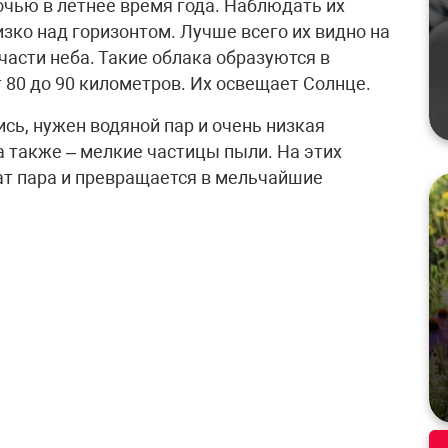
очью в летнее время года. Наблюдать их
зко над горизонтом. Лучше всего их видно на
 части неба. Такие облака образуются в
 80 до 90 километров. Их освещает Солнце.
сь, нужен водяной пар и очень низкая
 а также – мелкие частицы пыли. На этих
ат пара и превращается в мельчайшие