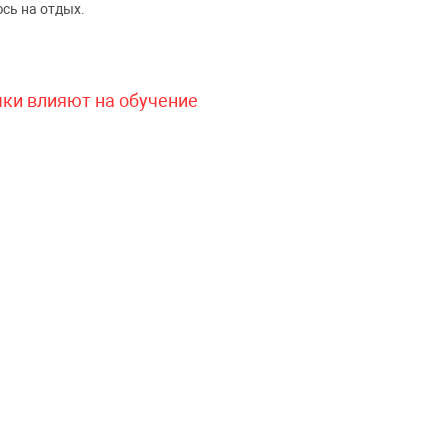
сь на отдых.
чки влияют на обучение