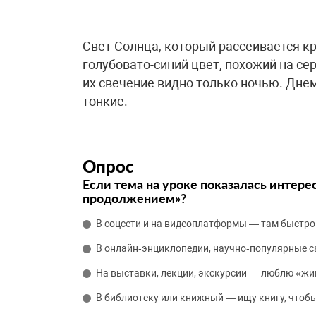
Свет Солнца, который рассеивается к
голубовато-синий цвет, похожий на се
их свечение видно только ночью. Дне
тонкие.
Опрос
Если тема на уроке показалась интере
продолжением»?
В соцсети и на видеоплатформы — там быстро
В онлайн‑энциклопедии, научно‑популярные 
На выставки, лекции, экскурсии — люблю «жи
В библиотеку или книжный — ищу книгу, чтобы