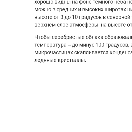
хорошо видны на фоне темного неба н
можно в средних и высоких широтах ни
высоте от 3 до 10 градусов в северной
верхнем слое атмосферы, на высоте от
Чтобы серебристые облака образовали
температура – до минус 100 градусов,
микрочастицах скапливается конденс
ледяные кристаллы.