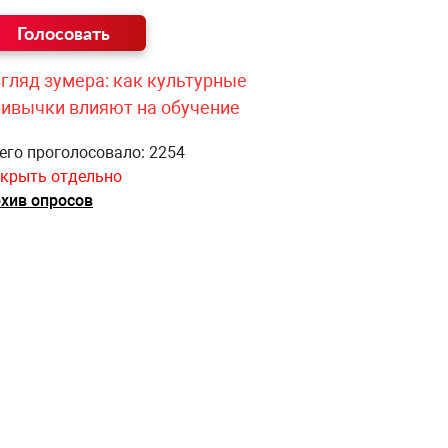
гляд зумера: как культурные
ривычки влияют на обучение
его проголосовало: 2254
крыть отдельно
хив опросов