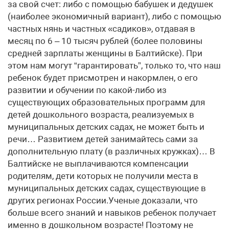
за свой счет: либо с помощью бабушек и дедушек
(наиболее экономичный вариант), либо с помощью
частных нянь и частных «садиков», отдавая в
месяц по 6 – 10 тысяч рублей (более половины
средней зарплаты женщины в Балтийске). При
этом нам могут “гарантировать”, только то, что наш
ребенок будет присмотрен и накормлен, о его
развитии и обучении по какой-либо из
существующих образовательных программ для
детей дошкольного возраста, реализуемых в
муниципальных детских садах, не может быть и
речи… Развитием детей занимайтесь сами за
дополнительную плату (в различных кружках)… В
Балтийске не выплачиваются компенсации
родителям, дети которых не получили места в
муниципальных детских садах, существующие в
других регионах России.Ученые доказали, что
больше всего знаний и навыков ребенок получает
именно в дошкольном возрасте! Поэтому не