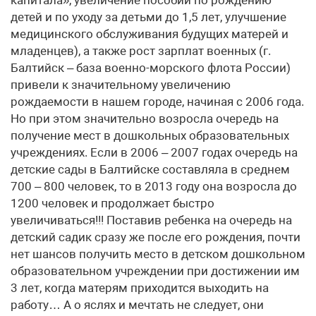
капитала», увеличение пособий по рождению
детей и по уходу за детьми до 1,5 лет, улучшение
медицинского обслуживания будущих матерей и
младенцев), а также рост зарплат военных (г.
Балтийск – база военно-морского флота России)
привели к значительному увеличению
рождаемости в нашем городе, начиная с 2006 года.
Но при этом значительно возросла очередь на
получение мест в дошкольных образовательных
учреждениях. Если в 2006 – 2007 годах очередь на
детские сады в Балтийске составляла в среднем
700 – 800 человек, то в 2013 году она возросла до
1200 человек и продолжает быстро
увеличиваться!!! Поставив ребенка на очередь на
детский садик сразу же после его рождения, почти
нет шансов получить место в детском дошкольном
образовательном учреждении при достижении им
3 лет, когда матерям приходится выходить на
работу… А о яслях и мечтать не следует, они