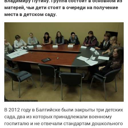
Владимиру Путину. Группа состоит в основном из
матерей, чьи дети стоят в очереди на получение
места в детском саду.
В 2012 году в Балтийске были закрыты три детских
сада, два из которых принадлежали военному
госпиталю и не отвечали стандартам дошкольного