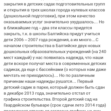
закрытия в детских садах подготовительных групп
и открытия в трех школах города нулевых классов
(дошкольной подготовки), при этом качество
оказываемых услуг значительно ухудшалось… Но
в ближайшие год – два эти классы придется
закрыть, т.к. в школы Балтийска придут учиться
дети 2006 – 2007 года рождения, а их много…С
началом строительства в Балтийске двух новых
дошкольных образовательных учреждений (на 240
мест каждый) у нас появилась надежда, что наши
дети вскоре получат места в современных детских
садиках, да еще с бассейнами (о которых нам даже
мечтать не приходилось)… Но по различным
причинам наши надежды рушатся… Первый
детский садик в парке, который должен быть сдан
в декабре 2013 года, значительно отстал от
графика строительства. Второй детский сад на
Гвардейском бульваре (срок сдачи лето 2014 года)