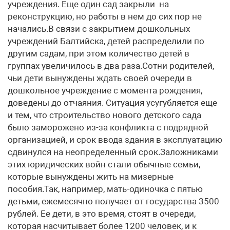
учреждения. Еще один сад закрыли на
реконструкцию, но работы в нем до сих пор не
начались.В связи с закрытием дошкольных
учреждений Балтийска, детей распределили по
другим садам, при этом количество детей в
группах увеличилось в два раза.Сотни родителей,
чьи дети вынуждены ждать своей очереди в
дошкольное учреждение с момента рождения,
доведены до отчаяния. Ситуация усугубляется еще
и тем, что строительство нового детского сада
было заморожено из-за конфликта с подрядной
организацией, и срок ввода здания в эксплуатацию
сдвинулся на неопределенный срок.Заложниками
этих юридических войн стали обычные семьи,
которые вынуждены жить на мизерные
пособия.Так, например, мать-одиночка с пятью
детьми, ежемесячно получает от государства 3500
рублей. Ее дети, в это время, стоят в очереди,
которая насчитывает более 1200 человек, и к