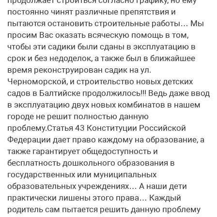
продолжает строиться согласно графику, но ему
постоянно чинят различные препятствия и
пытаются остановить строительные работы… Мы
просим Вас оказать всяческую помощь в том,
чтобы эти садики были сданы в эксплуатацию в
срок и без недоделок, а также был в ближайшее
время реконструирован садик на ул.
Черноморской, и строительство новых детских
садов в Балтийске продолжилось!!! Ведь даже ввод
в эксплуатацию двух новых комбинатов в нашем
городе не решит полностью данную
проблему.Статья 43 Конституции Российской
Федерации дает право каждому на образование, а
также гарантирует общедоступность и
бесплатность дошкольного образования в
государственных или муниципальных
образовательных учреждениях… А наши дети
практически лишены этого права… Каждый
родитель сам пытается решить данную проблему