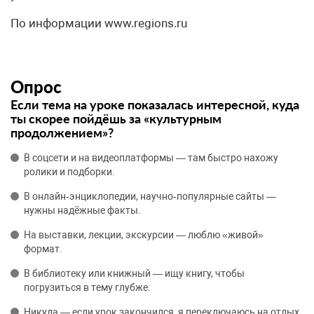
По информации www.regions.ru
Опрос
Если тема на уроке показалась интересной, куда
ты скорее пойдёшь за «культурным
продолжением»?
В соцсети и на видеоплатформы — там быстро нахожу
ролики и подборки.
В онлайн‑энциклопедии, научно‑популярные сайты —
нужны надёжные факты.
На выставки, лекции, экскурсии — люблю «живой»
формат.
В библиотеку или книжный — ищу книгу, чтобы
погрузиться в тему глубже.
Никуда — если урок закончился, я переключаюсь на отдых.