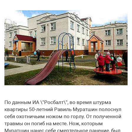
По данным ИА \”Росбалт\”, во время штурма
квартиры 50-летний Равиль Муратшин полоснул
себя охотничьим ножом по горлу. От полученной
травмы он погиб на месте. Нож, которым
Муратшин нанес себе смертельное ранение, был