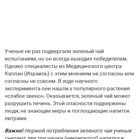
Ученые не раз подвергали зеленый чай
испытаниям, но он всегда выходил победителем.
Однако специалисты из Медицинского центра
Каплан (Израиль) с этим мнением не согласны или
согласны не совсем. В ходе научного
эксперимента они нашли у популярного растения
«слабое звено». Оказывается, зеленый чай может
разрушить печень. Этой опасности подвержены
люди, не знающие меры и поглощающие напиток
литрами.
Важно!
Нормой потребления зеленого чая ученые
считают две три чашки (некрепкого!) напитка в