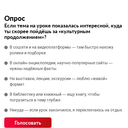
Опрос
Если тема на уроке показалась интересной, куда
ты скорее пойдёшь за «культурным
продолжением»?
В соцсети и на видеоплатформы — там быстро нахожу
ролики и подборки.
В онлайн‑энциклопедии, научно‑популярные сайты —
нужны надёжные факты.
На выставки, лекции, экскурсии — люблю «живой»
формат.
В библиотеку или книжный — ищу книгу, чтобы
погрузиться в тему глубже.
Никуда — если урок закончился, я переключаюсь на отдых.