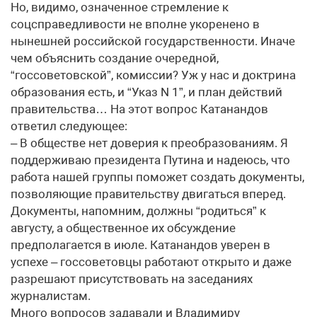
Но, видимо, означенное стремление к
соцсправедливости не вполне укоренено в
нынешней российской государственности. Иначе
чем объяснить создание очередной,
“госсоветовской”, комиссии? Уж у нас и доктрина
образования есть, и “Указ N 1”, и план действий
правительства… На этот вопрос Катанандов
ответил следующее:
– В обществе нет доверия к преобразованиям. Я
поддерживаю президента Путина и надеюсь, что
работа нашей группы поможет создать документы,
позволяющие правительству двигаться вперед.
Документы, напомним, должны “родиться” к
августу, а общественное их обсуждение
предполагается в июле. Катанандов уверен в
успехе – госсоветовцы работают открыто и даже
разрешают присутствовать на заседаниях
журналистам.
Много вопросов задавали и Владимиру