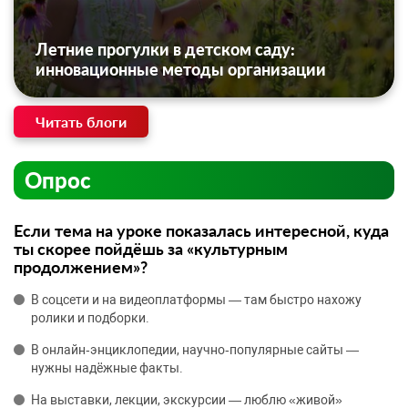
Летние прогулки в детском саду:
инновационные методы организации
Читать блоги
Опрос
Если тема на уроке показалась интересной, куда
ты скорее пойдёшь за «культурным
продолжением»?
В соцсети и на видеоплатформы — там быстро нахожу
ролики и подборки.
В онлайн‑энциклопедии, научно‑популярные сайты —
нужны надёжные факты.
На выставки, лекции, экскурсии — люблю «живой»