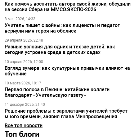
Как помочь воспитать автора своей жизни, обсудили
на сессии Сбера на ММСО.ЭКСПО-2026
8 мая 2026, 14:33
Учитель пишет с войны: как лицеисты и педагог
вернули имя героя на обелиск
29 апреля 2026, 22:48
Разные условия для одних и тех же детей: как
сегодня устроена среда в детских садах
10 апреля 2026, 12:00
Взгляд зумера: как культурные привычки влияют на
обучение
10 марта 2026, 18:17
Первая полоса в Пекине: китайские коллеги
благодарят «Учительскую газету»
11 декабря 2025, 21:40
Решение проблемы с зарплатами учителей требует
много времени, заявил глава Минпросвещения
Все топ новости
Топ блоги