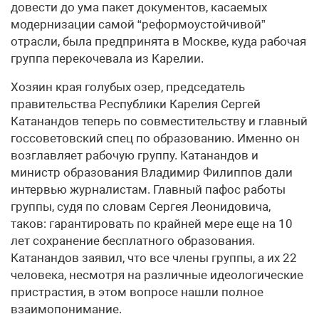
довести до ума пакет документов, касаемых
модернизации самой “реформоустойчивой”
отрасли, была предпринята в Москве, куда рабочая
группа перекочевала из Карелии.
Хозяин края голубых озер, председатель
правительства Республики Карелия Сергей
Катанандов теперь по совместительству и главный
госсоветовский спец по образованию. Именно он
возглавляет рабочую группу. Катанандов и
министр образования Владимир Филиппов дали
интервью журналистам. Главный пафос работы
группы, судя по словам Сергея Леонидовича,
таков: гарантировать по крайней мере еще на 10
лет сохранение бесплатного образования.
Катанандов заявил, что все члены группы, а их 22
человека, несмотря на различные идеологические
пристрастия, в этом вопросе нашли полное
взаимопонимание.