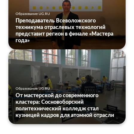
Образование UG.RU
Преподаватель Всеволожского
техникума отраслевых технологий
представит регион в финале «Мастера
года»
Образование UG.RU
От мастерской до современного
кластера: Сосновоборский
политехнический колледж стал
кузницей кадров для атомной отрасли