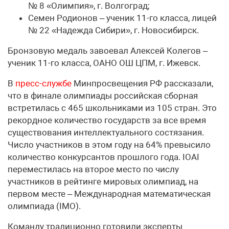
№ 8 «Олимпия», г. Волгоград;
Семен Родионов – ученик 11-го класса, лицей
№ 22 «Надежда Сибири», г. Новосибирск.
Бронзовую медаль завоевал Алексей Колегов –
ученик 11-го класса, ОАНО ОШ ЦПМ, г. Ижевск.
В
пресс-службе
Минпросвещения РФ рассказали,
что в финале олимпиады российская сборная
встретилась с 465 школьниками из 105 стран. Это
рекордное количество государств за все время
существования интеллектуального состязания.
Число участников в этом году на 64% превысило
количество конкурсантов прошлого года. IOAI
переместилась на второе место по числу
участников в рейтинге мировых олимпиад, на
первом месте – Международная математическая
олимпиада (IMO).
Команду традиционно готовили эксперты