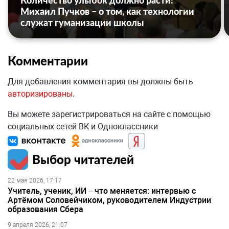
Количество улыбок должно расти:
Михаил Пучков – о том, как технологии
служат гуманизации школы
Комментарии
Для добавления комментария вы должны быть
авторизированы
.
Вы можете зарегистрироваться на сайте с помощью
социальных сетей ВК и Одноклассники
Выбор читателей
22 мая 2026, 17:17
Учитель, ученик, ИИ – что меняется: интервью с
Артёмом Соловейчиком, руководителем Индустрии
образования Сбера
9 апреля 2026, 21:07