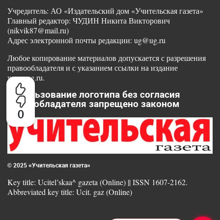
Учредитель: АО «Издательский дом «Учительская газета»
Главный редактор: ЧУДИН Никита Викторович
(nikvik87@mail.ru)
Адрес электронной почты редакции: ug@ug.ru
Любое копирование материалов допускается с разрешения
правообладателя и с указанием ссылки на издание
www.ug.ru.
Использование логотипа без согласия
правообладателя запрещено законом
0
© 2025 «Учительская газета»
Key title: Ucitel’skaa^ gazeta (Online) || ISSN 1607-2162.
Abbreviated key title: Ucit. gaz (Online)