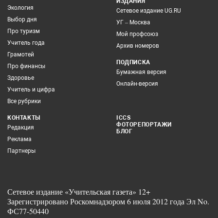
ИЗДАНИЯ
Экология
Сетевое издание UG.RU
Выбор дня
УГ – Москва
Про туризм
Мой профсоюз
Учитель года
Архив номеров
Грамотей
ПОДПИСКА
Про финансы
Бумажная версия
Здоровье
Онлайн-версия
Учитель и цифра
Все рубрики
КОНТАКТЫ
ICCS
ФОТОРЕПОРТАЖИ
Редакция
БЛОГ
Реклама
Партнеры
Сетевое издание «Учительская газета» 12+
Зарегистрировано Роскомнадзором 6 июля 2012 года Эл No.
ФС77-50440