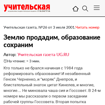
Учительская газета, №26 от 3 июля 2001.
Читать номер
Землю продадим, образование
сохраним
Автор:
Учительская газета UG.RU
На чтение: ≈ 3 мин.
Кто только не брался начиная с 1984 года
реформировать образование! И незабвенный
Генсек Черненко, и “моряк” Днепров, и
блистательный знаток цитат Кинелев, и многие,
многие… Не миновала чаша сия и Госсовет. В 24-м
номере мы рассказали о первом заседании
рабочей группы Госсовета. Вторая попытка