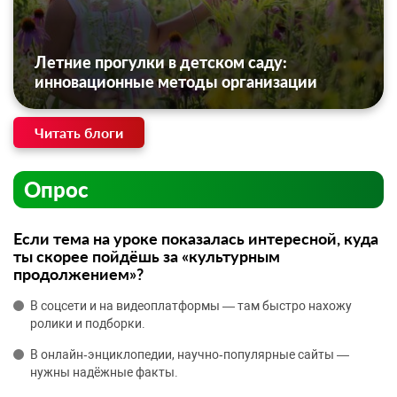
Летние прогулки в детском саду:
инновационные методы организации
Читать блоги
Опрос
Если тема на уроке показалась интересной, куда
ты скорее пойдёшь за «культурным
продолжением»?
В соцсети и на видеоплатформы — там быстро нахожу
ролики и подборки.
В онлайн‑энциклопедии, научно‑популярные сайты —
нужны надёжные факты.