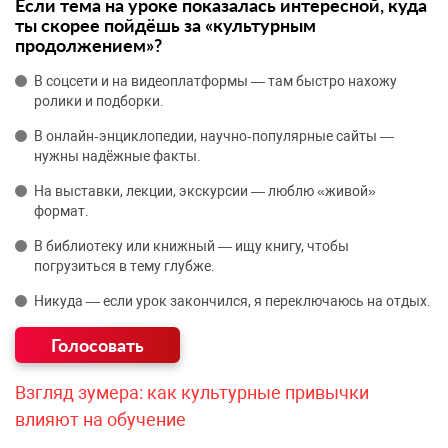
Если тема на уроке показалась интересной, куда
ты скорее пойдёшь за «культурным
продолжением»?
В соцсети и на видеоплатформы — там быстро нахожу
ролики и подборки.
В онлайн‑энциклопедии, научно‑популярные сайты —
нужны надёжные факты.
На выставки, лекции, экскурсии — люблю «живой»
формат.
В библиотеку или книжный — ищу книгу, чтобы
погрузиться в тему глубже.
Никуда — если урок закончился, я переключаюсь на отдых.
Взгляд зумера: как культурные привычки
влияют на обучение