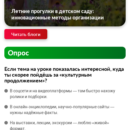
Летние прогулки в детском саду:
инновационные методы организации
Читать блоги
Опрос
Если тема на уроке показалась интересной, куда
ты скорее пойдёшь за «культурным
продолжением»?
В соцсети и на видеоплатформы — там быстро нахожу
ролики и подборки.
В онлайн‑энциклопедии, научно‑популярные сайты —
нужны надёжные факты.
На выставки, лекции, экскурсии — люблю «живой»
формат.