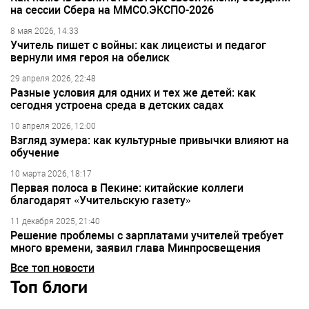
на сессии Сбера на ММСО.ЭКСПО-2026
8 мая 2026, 14:33
Учитель пишет с войны: как лицеисты и педагог
вернули имя героя на обелиск
29 апреля 2026, 22:48
Разные условия для одних и тех же детей: как
сегодня устроена среда в детских садах
10 апреля 2026, 12:00
Взгляд зумера: как культурные привычки влияют на
обучение
10 марта 2026, 18:17
Первая полоса в Пекине: китайские коллеги
благодарят «Учительскую газету»
11 декабря 2025, 21:40
Решение проблемы с зарплатами учителей требует
много времени, заявил глава Минпросвещения
Все топ новости
Топ блоги