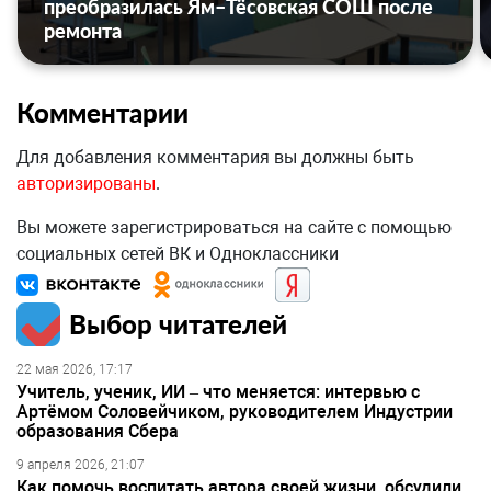
преобразилась Ям–Тёсовская СОШ после
ремонта
Комментарии
Для добавления комментария вы должны быть
авторизированы
.
Вы можете зарегистрироваться на сайте с помощью
социальных сетей ВК и Одноклассники
Выбор читателей
22 мая 2026, 17:17
Учитель, ученик, ИИ – что меняется: интервью с
Артёмом Соловейчиком, руководителем Индустрии
образования Сбера
9 апреля 2026, 21:07
Как помочь воспитать автора своей жизни, обсудили