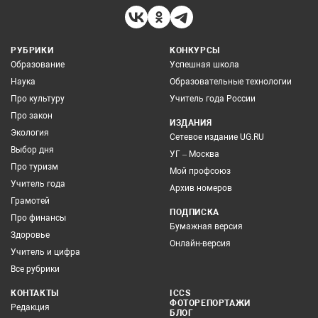
РУБРИКИ
КОНКУРСЫ
Образование
Успешная школа
Наука
Образовательные технологии
Про культуру
Учитель года России
Про закон
ИЗДАНИЯ
Экология
Сетевое издание UG.RU
Выбор дня
УГ – Москва
Про туризм
Мой профсоюз
Учитель года
Архив номеров
Грамотей
ПОДПИСКА
Про финансы
Бумажная версия
Здоровье
Онлайн-версия
Учитель и цифра
Все рубрики
КОНТАКТЫ
ICCS
ФОТОРЕПОРТАЖИ
Редакция
БЛОГ