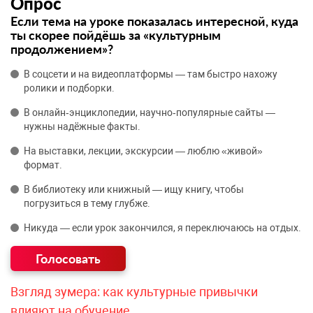
Опрос
Если тема на уроке показалась интересной, куда
ты скорее пойдёшь за «культурным
продолжением»?
В соцсети и на видеоплатформы — там быстро нахожу
ролики и подборки.
В онлайн‑энциклопедии, научно‑популярные сайты —
нужны надёжные факты.
На выставки, лекции, экскурсии — люблю «живой»
формат.
В библиотеку или книжный — ищу книгу, чтобы
погрузиться в тему глубже.
Никуда — если урок закончился, я переключаюсь на отдых.
Взгляд зумера: как культурные привычки
влияют на обучение