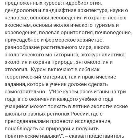
предложенных курсов: гидробиология,
дендрология и ландшафтная архитектура, науки о
человеке, основы лесоведения и охраны лесных
экосистем, основы экологического туризма и
краеведения, полевая орнитология, почвоведение,
приусадебное и фермерское хозяйство,
разнообразие растительного мира, школа
экологического мониторинга, экожурналистика,
экология и охрана природы, энтомология и
этология. Курсы включают в себя как
теоретический материал, так и практические
задания, которые ученик должен сделать
самостоятельно. \”Все курсы рассчитаны на три
года, а по окончании каждого учебного года
учащийся может поехать в летние экологические
школы в разных регионах России, где с
преподавателями провести исследования,
понаблюдать за природой и получить
практические навыки\”, – сказал представитель