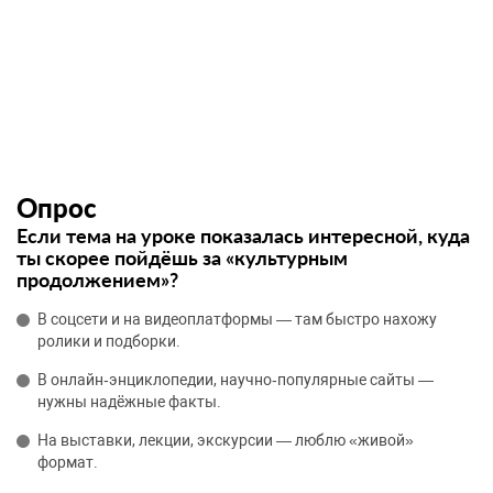
Опрос
Если тема на уроке показалась интересной, куда
ты скорее пойдёшь за «культурным
продолжением»?
В соцсети и на видеоплатформы — там быстро нахожу
ролики и подборки.
В онлайн‑энциклопедии, научно‑популярные сайты —
нужны надёжные факты.
На выставки, лекции, экскурсии — люблю «живой»
формат.