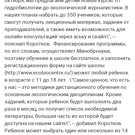
октября, мы предлагаем детям новые курсы: от
гидробиологии до экологической журналистики. В
наших планах набрать до 350 учеников, которые
смогут получать лекционный материал, задания от
преподавателей, а также иметь возможность для
онлайн-консультаций через аську и скайп\”, –
пояснил Коротков. Финансирование программы,
по его словам, осуществляет Минобрнауки,
поэтому обучение в школе бесплатное, а заполнить
регистрационную форму на сайте школы
(http://www.ecobiocentre.ru/) может любой ребенок
в возрасте с 11 до 18 лет. \”Самое ценное, что есть
у нас – это методики дистанционного обучения по
основным экологическим дисциплинам. Кроме
заданий, которые ребенок будет выполнять два
раза в месяц, он получит список необходимой
литературы, большая часть из которой будет
доступна на нашем сайте\”, – добавил Коротков.
Ребенок может выбрать один или несколько из 14