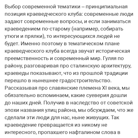
Выбор современной тематики – принципиальная
позиция краеведческого клуба: современные люди
задают современные вопросы, и если заниматься
краеведением по-старому (например, собирать
утюги и прялки), то интересующихся людей не
будет. Именно поэтому в тематическом плане
краеведческого клуба всегда звучат историческая
преемственность и современный мир. Гуляя по
району, разговаривая про сталинскую архитектуру,
краеведы показывают, что из прошлой традиции
перешло в нынешнее градостроительство.
Рассказывая про славянские племена XI века, мы
обязательно вспоминаем, какие суеверия дошли
до наших дней. Получив в наследство от советской
эпохи названия улиц района, мы обсуждаем, что же
сделали эти люди для нас, ныне живущих. Так
краеведение превращается из никому не
интересного, пропахшего нафталином слова в