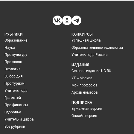
РУБРИКИ
КОНКУРСЫ
Образование
Успешная школа
Наука
Образовательные технологии
Про культуру
Учитель года России
Про закон
ИЗДАНИЯ
Экология
Сетевое издание UG.RU
Выбор дня
УГ – Москва
Про туризм
Мой профсоюз
Учитель года
Архив номеров
Грамотей
ПОДПИСКА
Про финансы
Бумажная версия
Здоровье
Онлайн-версия
Учитель и цифра
Все рубрики