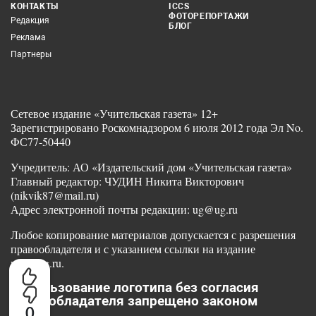
КОНТАКТЫ
ICCS
ФОТОРЕПОРТАЖИ
Редакция
БЛОГ
Реклама
Партнеры
Сетевое издание «Учительская газета» 12+
Зарегистрировано Роскомнадзором 6 июля 2012 года Эл No.
ФС77-50440
Учредитель: АО «Издательский дом «Учительская газета»
Главный редактор: ЧУДИН Никита Викторович
(nikvik87@mail.ru)
Адрес электронной почты редакции: ug@ug.ru
Любое копирование материалов допускается с разрешения
правообладателя и с указанием ссылки на издание
www.ug.ru.
Использование логотипа без согласия
правообладателя запрещено законом
0