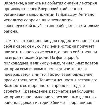
ВКонтакте, а запись на события онлайн-лектория
происходит через Всероссийский сервис
организации мероприятий Таймпад.ру. Активно
используя современные технологии,
краеведческий клуб активно общается с жителями
района.
Память – это основание для гордости человека за
себя и свою семью. Изучение истории приучает
нас читать про чужие семьи, словно собственная
не играет никакой роли. На фоне царей,
полководцев, великих ученых, гениальных поэтов
история семьи размывается, уничижается и
превращается в ничто. Так исчезает ощущение
преемственности. Теряется ценность настоящего.
Важность сотворенного в прошлые годы и
столетия. Краеведение, рассматривая большую
историю в преломлении через жизнь отдельных
районов, делает историю ближе. Приравнивает