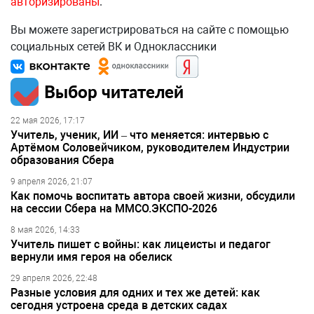
авторизированы
.
Вы можете зарегистрироваться на сайте с помощью
социальных сетей ВК и Одноклассники
Выбор читателей
22 мая 2026, 17:17
Учитель, ученик, ИИ – что меняется: интервью с
Артёмом Соловейчиком, руководителем Индустрии
образования Сбера
9 апреля 2026, 21:07
Как помочь воспитать автора своей жизни, обсудили
на сессии Сбера на ММСО.ЭКСПО-2026
8 мая 2026, 14:33
Учитель пишет с войны: как лицеисты и педагог
вернули имя героя на обелиск
29 апреля 2026, 22:48
Разные условия для одних и тех же детей: как
сегодня устроена среда в детских садах