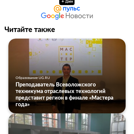
Читайте также
Образование UG.RU
Преподаватель Всеволожского
техникума отраслевых технологий
представит регион в финале «Мастера
года»