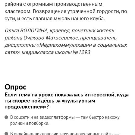
района с огромным производственным
кластером. Возвращение утраченной гордости, по
сути, и есть главная мысль нашего клуба.
Ольга ВОЛОГИНА, краевед, почетный житель
района Очаково-Матвеевское, преподаватель
дисциплины «Медиакоммуникации в социальных
сетях» медиакласса школы №1293
Опрос
Если тема на уроке показалась интересной, куда
ты скорее пойдёшь за «культурным
продолжением»?
В соцсети и на видеоплатформы — там быстро нахожу
ролики и подборки.
В онлайн‑энциклопедии, научно‑популярные сайты —