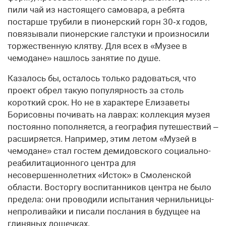
пили чай из настоящего самовара, а ребята
постарше трубили в пионерский горн 30‑х годов,
повязывали пионерские галстуки и произносили
торжественную клятву. Для всех в «Музее в
чемодане» нашлось занятие по душе.
Казалось бы, осталось только радоваться, что
проект обрел такую популярность за столь
короткий срок. Но не в характере Елизаветы
Борисовны почивать на лаврах: коллекция музея
постоянно пополняется, а география путешествий –
расширяется. Например, этим летом «Музей в
чемодане» стал гостем демидовского социально-
реабилитационного центра для
несовершеннолетних «Исток» в Смоленской
области. Восторгу воспитанников центра не было
предела: они проводили испытания чернильницы-
непроливайки и писали послания в будущее на
глиняных дощечках.