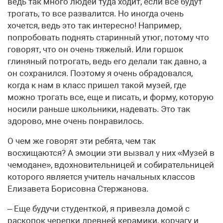
ведь так много людей туда ходит, если все будут
трогать, то все развалится. Но иногда очень
хочется, ведь это так интересно! Например,
попробовать поднять старинный утюг, потому что
говорят, что он очень тяжелый. Или горшок
глиняный потрогать, ведь его делали так давно, а
он сохранился. Поэтому я очень обрадовался,
когда к нам в класс пришел такой музей, где
можно трогать все, еще и писать, и форму, которую
носили раньше школьники, надевать. Это так
здорово, мне очень понравилось.
О чем же говорят эти ребята, чем так
восхищаются? А эмоции эти вызвал у них «Музей в
чемодане», вдохновительницей и собирательницей
которого является учитель начальных классов
Елизавета Борисовна Стержанова.
– Еще будучи студенткой, я привезла домой с
раскопок черепки древней керамики, корчагу и