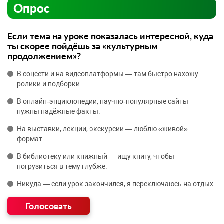
Опрос
Если тема на уроке показалась интересной, куда
ты скорее пойдёшь за «культурным
продолжением»?
В соцсети и на видеоплатформы — там быстро нахожу
ролики и подборки.
В онлайн‑энциклопедии, научно‑популярные сайты —
нужны надёжные факты.
На выставки, лекции, экскурсии — люблю «живой»
формат.
В библиотеку или книжный — ищу книгу, чтобы
погрузиться в тему глубже.
Никуда — если урок закончился, я переключаюсь на отдых.