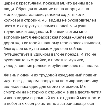
царей к крестьянам, показывая, что ценны все
люди. Обращая внимание не на дворцы, а на
жилые дома, заводы, детские сады, школы,
колхозы и стройки, мы видим не руководителей
всех этих структур, а самих людей, чьи руки
трудились и создавали. В связи с этим мне
вспоминается некрасовская поэма «Железная
дорога», в которой главному герою рассказывают,
благодаря кому на самом деле он сейчас
путешествует в удобном вагоне поезда. И это не
руководитель стройки, а простые мужики,
укладывавшие рельсы и рубившие лес на шпалы.
Жизнь людей и их трудовой ежедневный подвиг
идут всегда рядом, сооружая по микрокирпичику
великое наследие для своих потомков. Мы
смотрим на историю с отрывом в два десятилетия
и ясно видим огромный путь от дачной местности
и небогатых сел до активно застраивающегося