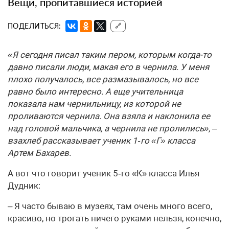
Вещи, пропитавшиеся историей
ПОДЕЛИТЬСЯ:
🔗
«Я сегодня писал таким пером, которым когда-то
давно писали люди, макая его в чернила. У меня
плохо получалось, все размазывалось, но все
равно было интересно. А еще учительница
показала нам чернильницу, из которой не
проливаются чернила. Она взяла и наклонила ее
над головой мальчика, а чернила не пролились», –
взахлеб рассказывает ученик 1‑го «Г» класса
Артем Бахарев.
А вот что говорит ученик 5‑го «К» класса Илья
Дудник:
– Я часто бываю в музеях, там очень много всего,
красиво, но трогать ничего руками нельзя, конечно,