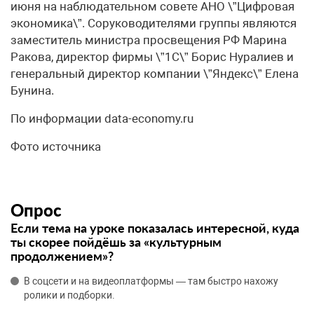
июня на наблюдательном совете АНО \”Цифровая
экономика\”. Соруководителями группы являются
заместитель министра просвещения РФ Марина
Ракова, директор фирмы \”1С\” Борис Нуралиев и
генеральный директор компании \”Яндекс\” Елена
Бунина.
По информации data-economy.ru
Фото источника
Опрос
Если тема на уроке показалась интересной, куда
ты скорее пойдёшь за «культурным
продолжением»?
В соцсети и на видеоплатформы — там быстро нахожу
ролики и подборки.