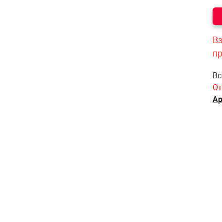
Вз
п
Вс
От
Ар