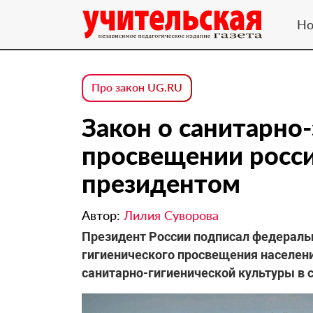
Но
Про закон UG.RU
Закон о санитарно
просвещении росс
президентом
Автор:
Лилия Суворова
Президент России подписал федеральн
гигиенического просвещения населен
санитарно-гигиенической культуры в 