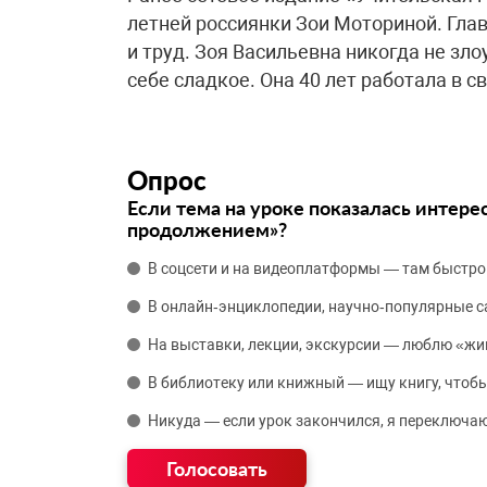
летней россиянки Зои Моториной. Гла
и труд. Зоя Васильевна никогда не зл
себе сладкое. Она 40 лет работала в св
Опрос
Если тема на уроке показалась интере
продолжением»?
В соцсети и на видеоплатформы — там быстро
В онлайн‑энциклопедии, научно‑популярные 
На выставки, лекции, экскурсии — люблю «жи
В библиотеку или книжный — ищу книгу, чтобы
Никуда — если урок закончился, я переключаю