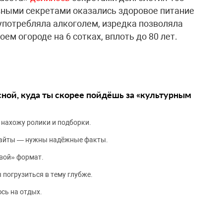
вными секретами оказались здоровое питание
оупотребляла алкоголем, изредка позволяла
оем огороде на 6 сотках, вплоть до 80 лет.
сной, куда ты скорее пойдёшь за «культурным
 нахожу ролики и подборки.
сайты — нужны надёжные факты.
вой» формат.
 погрузиться в тему глубже.
сь на отдых.