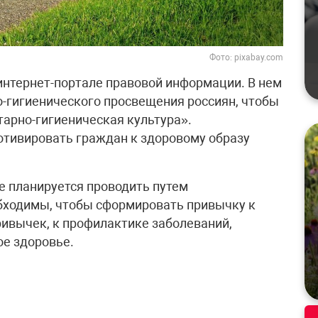
Фото: pixabay.com
нтернет-портале правовой информации. В нем
-гигиенического просвещения россиян, чтобы
арно-гигиеническая культура».
отивировать граждан к здоровому образу
е планируется проводить путем
обходимы, чтобы сформировать привычку к
ривычек, к профилактике заболеваний,
ое здоровье.