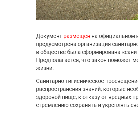
Документ
размещен
на официальном и
предусмотрена организация санитарно
в обществе была сформирована «санит
Предполагается, что закон поможет м
жизни.
Санитарно-гигиеническое просвещени
распространения знаний, которые не
здоровой пище, к отказу от вредных п
стремлению сохранять и укреплять св