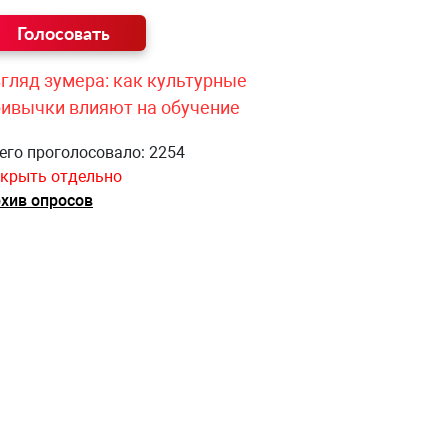
гляд зумера: как культурные
ривычки влияют на обучение
его проголосовало: 2254
крыть отдельно
хив опросов