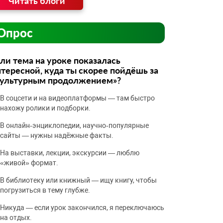
Читать блоги
Опрос
ли тема на уроке показалась
тересной, куда ты скорее пойдёшь за
культурным продолжением»?
В соцсети и на видеоплатформы — там быстро
нахожу ролики и подборки.
В онлайн‑энциклопедии, научно‑популярные
сайты — нужны надёжные факты.
На выставки, лекции, экскурсии — люблю
«живой» формат.
В библиотеку или книжный — ищу книгу, чтобы
погрузиться в тему глубже.
Никуда — если урок закончился, я переключаюсь
на отдых.