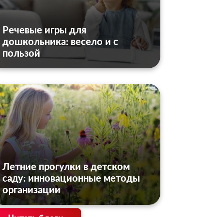
Речевые игры для
дошкольника: весело и с
пользой
Летние прогулки в детском
саду: инновационные методы
организации