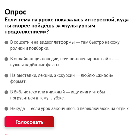
Опрос
Если тема на уроке показалась интересной, куда
ты скорее пойдёшь за «культурным
продолжением»?
В соцсети и на видеоплатформы — там быстро нахожу
ролики и подборки.
В онлайн‑энциклопедии, научно‑популярные сайты —
нужны надёжные факты.
На выставки, лекции, экскурсии — люблю «живой»
формат.
В библиотеку или книжный — ищу книгу, чтобы
погрузиться в тему глубже.
Никуда — если урок закончился, я переключаюсь на отдых.