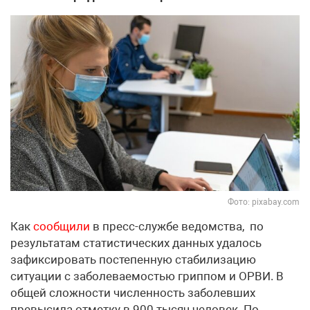
Фото: pixabay.com
Как
сообщили
в пресс-службе ведомства, по
результатам статистических данных удалось
зафиксировать постепенную стабилизацию
ситуации с заболеваемостью гриппом и ОРВИ. В
общей сложности численность заболевших
превысила отметку в 900 тысяч человек. По