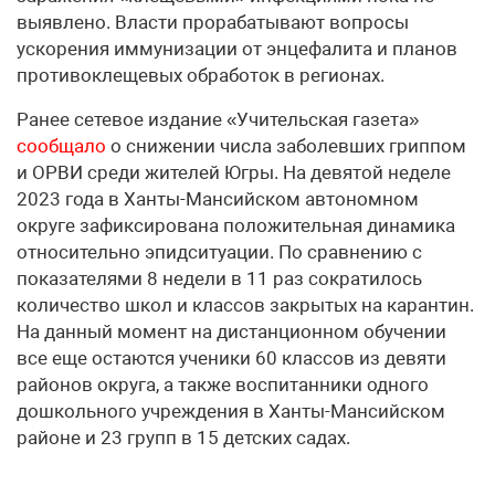
выявлено. Власти прорабатывают вопросы
ускорения иммунизации от энцефалита и планов
противоклещевых обработок в регионах.
Ранее сетевое издание «Учительская газета»
сообщало
о снижении числа заболевших гриппом
и ОРВИ среди жителей Югры. На девятой неделе
2023 года в Ханты-Мансийском автономном
округе зафиксирована положительная динамика
относительно эпидситуации. По сравнению с
показателями 8 недели в 11 раз сократилось
количество школ и классов закрытых на карантин.
На данный момент на дистанционном обучении
все еще остаются ученики 60 классов из девяти
районов округа, а также воспитанники одного
дошкольного учреждения в Ханты-Мансийском
районе и 23 групп в 15 детских садах.