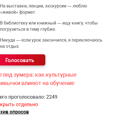
На выставки, лекции, экскурсии — люблю
«живой» формат.
В библиотеку или книжный — ищу книгу, чтобы
погрузиться в тему глубже.
Никуда — если урок закончился, я переключаюсь
на отдых.
гляд зумера: как культурные
ривычки влияют на обучение
его проголосовало: 2249
крыть отдельно
хив опросов