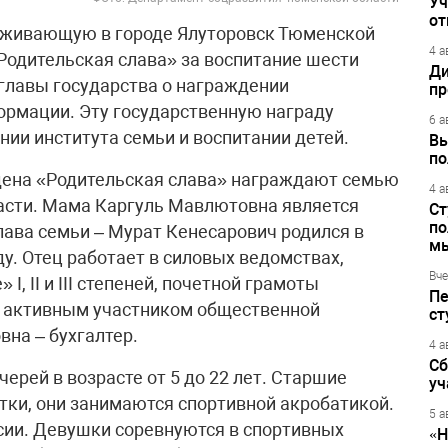
Уч
от
оживающую в городе Ялуторовск Тюменской
4 а
Родительская слава» за воспитание шести
Ди
аз главы государства о награждении
пр
ормации. Эту государственную награду
6 а
нии института семьи и воспитании детей.
Вы
по
рдена «Родительская слава» награждают семью
4 а
асти. Мама Каргуль Мавлютовна является
Ст
по
лава семьи – Мурат Кенесарович родился в
м
ду. Отец работает в силовых ведомствах,
Вче
I, II и III степеней, почетной грамоты
Пе
 активным участником общественной
ст
на – бухгалтер.
4 а
Сб
рей в возрасте от 5 до 22 лет. Старшие
уч
ки, они занимаются спортивной акробатикой.
5 а
сии. Девушки соревнуются в спортивных
«Н