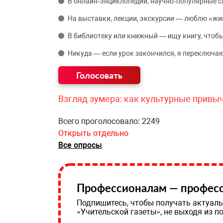
В онлайн‑энциклопедии, научно‑популярные 
На выставки, лекции, экскурсии — люблю «жи
В библиотеку или книжный — ищу книгу, чтобы
Никуда — если урок закончился, я переключаю
Взгляд зумера: как культурные привы
Всего проголосовало: 2249
Открыть отдельно
Все опросы
Профессионалам — професс
Подпишитесь, чтобы получать актуаль
«Учительской газеты», не выходя из п