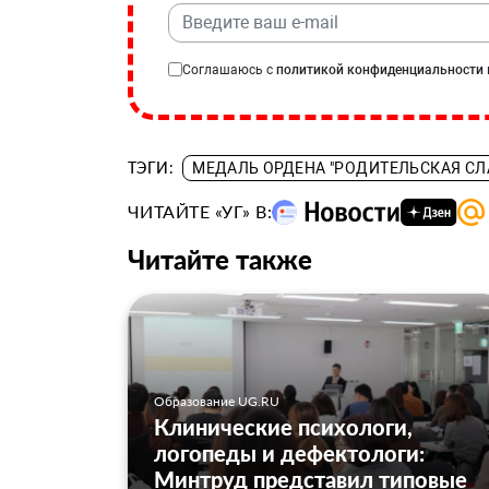
Соглашаюсь с
политикой конфиденциальности
ТЭГИ:
МЕДАЛЬ ОРДЕНА "РОДИТЕЛЬСКАЯ СЛ
ЧИТАЙТЕ «УГ» В:
Читайте также
Образование UG.RU
Клинические психологи,
логопеды и дефектологи:
Минтруд представил типовые