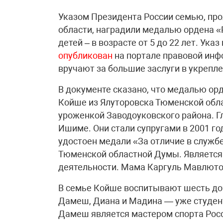
Указом Президента России семью, пр
области, наградили медалью ордена «
детей – в возрасте от 5 до 22 лет. Ук
опубликован
на портале правовой инф
вручают за большие заслуги в укрепле
В документе сказано, что медалью о
Койше из Ялуторовска Тюменской обл
уроженкой Заводоуковского района. Г
Ишиме. Они стали супругами в 2001 го
удостоен медали «За отличие в службе» 
Тюменской областной Думы. Является
деятельности. Мама Каргуль Мавлютов
В семье Койше воспитывают шесть доче
Дамеш, Диана и Мадина — уже студент
Дамеш является мастером спорта Рос