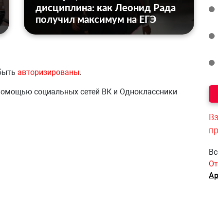
дисциплина: как Леонид Рада
получил максимум на ЕГЭ
 быть
авторизированы
.
 помощью социальных сетей ВК и Одноклассники
Вз
п
Вс
От
Ар