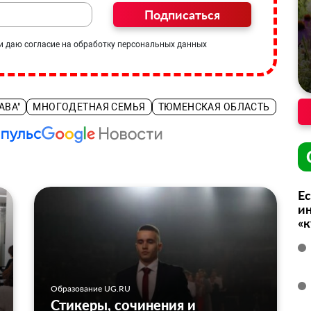
Подписаться
и даю согласие на обработку персональных данных
АВА"
МНОГОДЕТНАЯ СЕМЬЯ
ТЮМЕНСКАЯ ОБЛАСТЬ
Ес
ин
«
Образование UG.RU
Стикеры, сочинения и