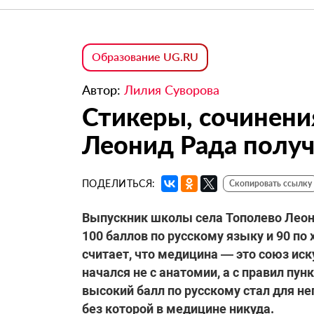
Образование UG.RU
Автор:
Лилия Суворова
Стикеры, сочинени
Леонид Рада получ
ПОДЕЛИТЬСЯ:
Скопировать ссылку
Выпускник школы села Тополево Леони
100 баллов по русскому языку и 90 по 
считает, что медицина — это союз иск
начался не с анатомии, а с правил пун
высокий балл по русскому стал для н
без которой в медицине никуда.