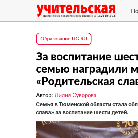
Но
Образование UG.RU
За воспитание шес
семью наградили 
«Родительская сла
Автор:
Лилия Суворова
Семья в Тюменской области стала об
слава» за воспитание шести детей.