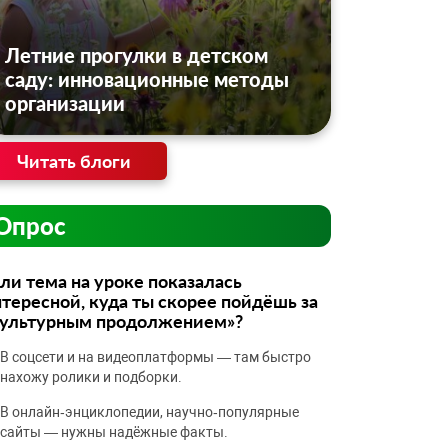
Летние прогулки в детском
саду: инновационные методы
организации
Читать блоги
Опрос
ли тема на уроке показалась
тересной, куда ты скорее пойдёшь за
культурным продолжением»?
В соцсети и на видеоплатформы — там быстро
нахожу ролики и подборки.
В онлайн‑энциклопедии, научно‑популярные
сайты — нужны надёжные факты.