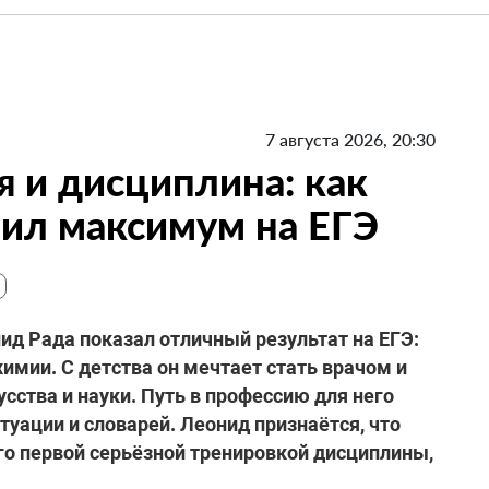
7 августа 2026, 20:30
я и дисциплина: как
ил максимум на ЕГЭ
д Рада показал отличный результат на ЕГЭ:
химии. С детства он мечтает стать врачом и
усства и науки. Путь в профессию для него
ктуации и словарей. Леонид признаётся, что
его первой серьёзной тренировкой дисциплины,