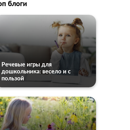
оп блоги
Речевые игры для
дошкольника: весело и с
пользой