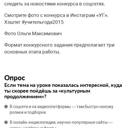
следить за новостями конкурса в соцсетях.
Смотрите фото с конкурса в Инстаграм «УГ».
Хэштег #учительгода2015
Фото Ольги Максимович
Формат конкурсного задания предполагает три
основных этапа работы.
Опрос
Если тема на уроке показалась интересной, куда
ты скорее пойдёшь за «культурным
продолжением»?
В соцсети и на видеоплатформы — там быстро нахожу
ролики и подборки.
В онлайн‑энциклопедии, научно‑популярные сайты —
нужны надёжные факты.