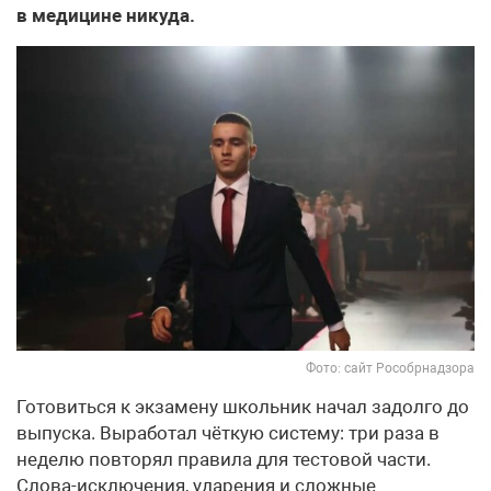
в медицине никуда.
Фото: сайт Рособрнадзора
Готовиться к экзамену школьник начал задолго до
выпуска. Выработал чёткую систему: три раза в
неделю повторял правила для тестовой части.
Слова-исключения, ударения и сложные