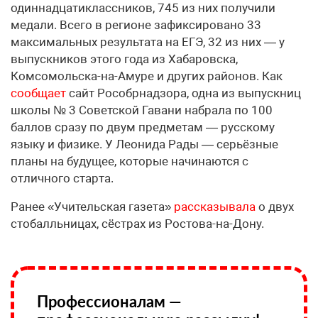
одиннадцатиклассников, 745 из них получили
медали. Всего в регионе зафиксировано 33
максимальных результата на ЕГЭ, 32 из них — у
выпускников этого года из Хабаровска,
Комсомольска-на-Амуре и других районов. Как
сообщает
сайт Рособрнадзора, одна из выпускниц
школы № 3 Советской Гавани набрала по 100
баллов сразу по двум предметам — русскому
языку и физике. У Леонида Рады — серьёзные
планы на будущее, которые начинаются с
отличного старта.
Ранее «Учительская газета»
рассказывала
о двух
стобалльницах, сёстрах из Ростова-на-Дону.
Профессионалам —