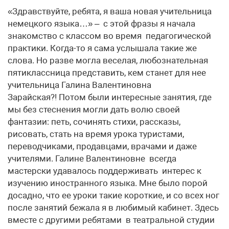
«Здравствуйте, ребята, я ваша новая учительница
немецкого языка…» – с этой фразы я начала
знакомство с классом во время педагогической
практики. Когда-то я сама услышала такие же
слова. Но разве могла веселая, любознательная
пятиклассница представить, кем станет для нее
учительница Галина Валентиновна
Зарайская?! Потом были интересные занятия, где
мы без стеснения могли дать волю своей
фантазии: петь, сочинять стихи, рассказы,
рисовать, стать на время урока туристами,
переводчиками, продавцами, врачами и даже
учителями. Галине Валентиновне всегда
мастерски удавалось поддерживать интерес к
изучению иностранного языка. Мне было порой
досадно, что ее уроки такие короткие, и со всех ног
после занятий бежала я в любимый кабинет. Здесь
вместе с другими ребятами в театральной студии