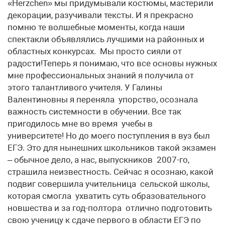
«Herzchen» мы придумывали костюмы, мастерили
декорации, разучивали тексты. И я прекрасно
помню те волшебные моменты, когда наши
спектакли объявлялись лучшими на районных и
областных конкурсах. Мы просто сияли от
радости!Теперь я понимаю, что все основы нужных
мне профессиональных знаний я получила от
этого талантливого учителя. У Галины
Валентиновны я переняла упорство, осознала
важность системности в обучении. Все так
пригодилось мне во время учебы в
университете! Но до моего поступления в вуз был
ЕГЭ. Это для нынешних школьников такой экзамен
– обычное дело, а нас, выпускников 2007-го,
страшила неизвестность. Сейчас я осознаю, какой
подвиг совершила учительница сельской школы,
которая смогла ухватить суть образовательного
новшества и за год-полтора отлично подготовить
свою ученицу к сдаче первого в области ЕГЭ по