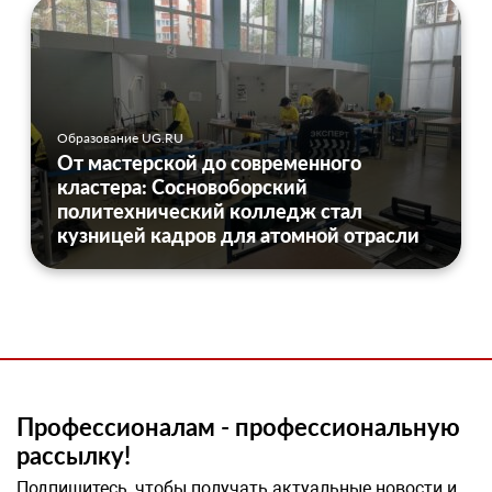
Образование UG.RU
От мастерской до современного
кластера: Сосновоборский
политехнический колледж стал
кузницей кадров для атомной отрасли
Профессионалам - профессиональную
рассылку!
Подпишитесь, чтобы получать актуальные новости и