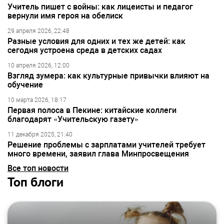
Учитель пишет с войны: как лицеисты и педагог
вернули имя героя на обелиск
29 апреля 2026, 22:48
Разные условия для одних и тех же детей: как
сегодня устроена среда в детских садах
10 апреля 2026, 12:00
Взгляд зумера: как культурные привычки влияют на
обучение
10 марта 2026, 18:17
Первая полоса в Пекине: китайские коллеги
благодарят «Учительскую газету»
11 декабря 2025, 21:40
Решение проблемы с зарплатами учителей требует
много времени, заявил глава Минпросвещения
Все топ новости
Топ блоги