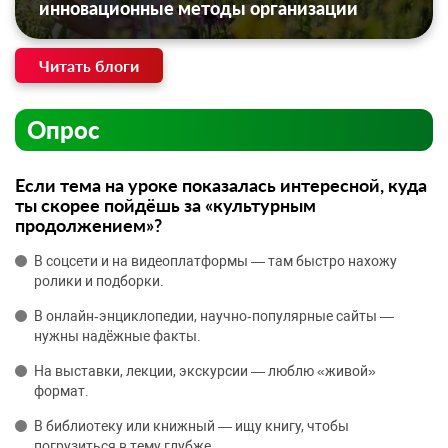
инновационные методы организации
Читать блоги
Опрос
Если тема на уроке показалась интересной, куда
ты скорее пойдёшь за «культурным
продолжением»?
В соцсети и на видеоплатформы — там быстро нахожу
ролики и подборки.
В онлайн‑энциклопедии, научно‑популярные сайты —
нужны надёжные факты.
На выставки, лекции, экскурсии — люблю «живой»
формат.
В библиотеку или книжный — ищу книгу, чтобы
погрузиться в тему глубже.