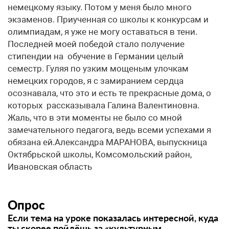
немецкому языку. Потом у меня было много
экзаменов. Приученная со школы к конкурсам и
олимпиадам, я уже не могу оставаться в тени.
Последней моей победой стало получение
стипендии на обучение в Германии целый
семестр. Гуляя по узким мощеным улочкам
немецких городов, я с замиранием сердца
осознавала, что это и есть те прекрасные дома, о
которых рассказывала Галина Валентиновна.
Жаль, что в эти моменты не было со мной
замечательного педагога, ведь всеми успехами я
обязана ей.​Александра МАРАНОВА, выпускница
Октябрьской школы, Комсомольский район,
Ивановская область
Опрос
Если тема на уроке показалась интересной, куда
ты скорее пойдёшь за «культурным