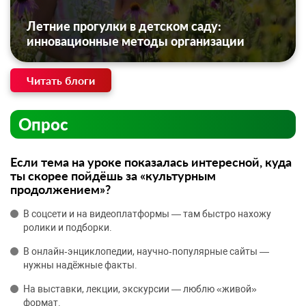
Летние прогулки в детском саду:
инновационные методы организации
Читать блоги
Опрос
Если тема на уроке показалась интересной, куда
ты скорее пойдёшь за «культурным
продолжением»?
В соцсети и на видеоплатформы — там быстро нахожу
ролики и подборки.
В онлайн‑энциклопедии, научно‑популярные сайты —
нужны надёжные факты.
На выставки, лекции, экскурсии — люблю «живой»
формат.