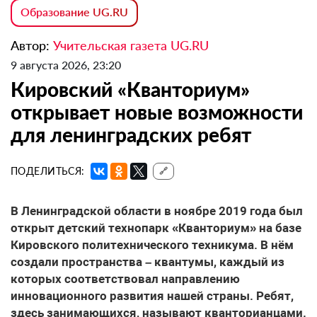
Образование UG.RU
Автор:
Учительская газета UG.RU
9 августа 2026, 23:20
Кировский «Кванториум»
открывает новые возможности
для ленинградских ребят
ПОДЕЛИТЬСЯ:
🔗
В Ленинградской области в ноябре 2019 года был
открыт детский технопарк «Кванториум» на базе
Кировского политехнического техникума. В нём
создали пространства – квантумы, каждый из
которых соответствовал направлению
инновационного развития нашей страны. Ребят,
здесь занимающихся, называют кванторианцами.