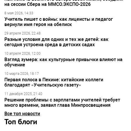
на сессии Сбера на ММСО.ЭКСПО-2026
8 мая 2026, 14:33
Учитель пишет с войны: как лицеисты и педагог
вернули имя героя на обелиск
29 апреля 2026, 22:48
Разные условия для одних и тех же детей: как
сегодня устроена среда в детских садах
10 апреля 2026, 12:00
Взгляд зумера: как культурные привычки влияют на
обучение
10 марта 2026, 18:17
Первая полоса в Пекине: китайские коллеги
благодарят «Учительскую газету»
11 декабря 2025, 21:40
Решение проблемы с зарплатами учителей требует
много времени, заявил глава Минпросвещения
Все топ новости
Топ блоги