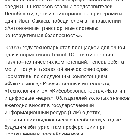
среди 8–11 классов стали 7 представителей
Ленобласти, двое из них признаны призёрами и
один, Иван Сакаев, победителем в направлении
«Автономные транспортные системы:
конструктивная безопасность».
В 2026 году технопарк стал площадкой для очной
сдачи нормативов ТехноГТО – тестирования
научно–технических компетенций. Теперь ребята
могут получить золотой значок, очно сдав
нормативы по следующим компетенциям:
«Фактчекинг», «Искусственный интеллект»,
«Технологии игр», «Кибербезопасность», «Блогинг
и цифровые медиа». Обладателей золотых значков
ежегодно вносят в государственный
информационный ресурс (ГИР) о детях,
проявивших выдающиеся способности, что даёт
будущим абитуриентам преференции при
поступлении в российские вузы.