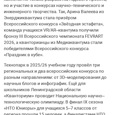
но и участие в конкурсах научно–технического и
инженерного творчества. Так, Арина Валеева из
Энерджиквантума стала призёром
Всероссийского конкурса «Звёздная эстафета»,
команда учащихся VR/AR–квантума получили
бронзу III Всероссийского чемпионата FEVRART
2026, а кванторианцы из Медиаквантума стали
победителями Всероссийского конкурса
«Праздник в кубе».
Технопарк в 2025/26 учебном году провёл три
региональных и два всероссийских конкурса по
разным направлениям: от 3D–моделирования до
научных блогов и инфографик. Ещё для
школьников Ленинградской области
«Кванториум» проводит Национальную научно–
технологическую олимпиаду. В финал IX сезона
«НТО Юниоры» для учащихся 5–7 классов от
региона прошли 15 человек, а финалистами НТО