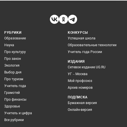
РУБРИКИ
КОНКУРСЫ
Образование
Успешная школа
Наука
Образовательные технологии
Про культуру
Учитель года России
Про закон
ИЗДАНИЯ
Экология
Сетевое издание UG.RU
Выбор дня
УГ – Москва
Про туризм
Мой профсоюз
Учитель года
Архив номеров
Грамотей
ПОДПИСКА
Про финансы
Бумажная версия
Здоровье
Онлайн-версия
Учитель и цифра
Все рубрики