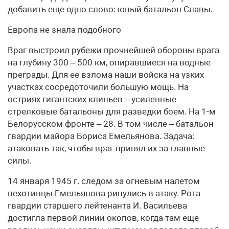
добавить еще одно слово: юный батальон Славы.
Европа не знала подобного
Враг выстроил рубежи прочнейшей обороны врага
на глубину 300 – 500 км, опиравшиеся на водные
преграды. Для ее взлома наши войска на узких
участках сосредоточили большую мощь. На
остриях гигантских клиньев – усиленные
стрелковые батальоны для разведки боем. На 1-м
Белорусском фронте – 28. В том числе – батальон
гвардии майора Бориса Емельянова. Задача:
атаковать так, чтобы враг принял их за главные
силы.
14 января 1945 г. следом за огневым налетом
пехотинцы Емельянова ринулись в атаку. Рота
гвардии старшего лейтенанта И. Васильева
достигла первой линии окопов, когда там еще