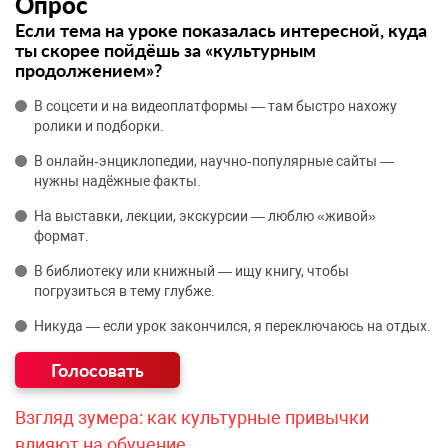
Опрос
Если тема на уроке показалась интересной, куда
ты скорее пойдёшь за «культурным
продолжением»?
В соцсети и на видеоплатформы — там быстро нахожу
ролики и подборки.
В онлайн‑энциклопедии, научно‑популярные сайты —
нужны надёжные факты.
На выставки, лекции, экскурсии — люблю «живой»
формат.
В библиотеку или книжный — ищу книгу, чтобы
погрузиться в тему глубже.
Никуда — если урок закончился, я переключаюсь на отдых.
Взгляд зумера: как культурные привычки
влияют на обучение