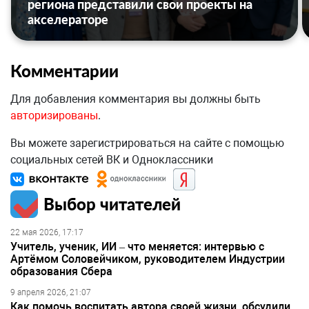
региона представили свои проекты на
акселераторе
Комментарии
Для добавления комментария вы должны быть
авторизированы
.
Вы можете зарегистрироваться на сайте с помощью
социальных сетей ВК и Одноклассники
Выбор читателей
22 мая 2026, 17:17
Учитель, ученик, ИИ – что меняется: интервью с
Артёмом Соловейчиком, руководителем Индустрии
образования Сбера
9 апреля 2026, 21:07
Как помочь воспитать автора своей жизни, обсудили