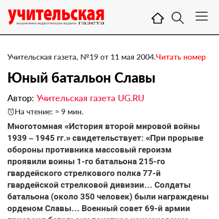
Учительская газета, №19 от 11 мая 2004.
Читать номер
Юный батальон Славы
Автор:
Учительская газета UG.RU
На чтение: ≈ 9 мин.
Многотомная «История второй мировой войны
1939 – 1945 гг.» свидетельствует: «При прорыве
обороны противника массовый героизм
проявили воины 1-го батальона 215-го
гвардейского стрелкового полка 77-й
гвардейской стрелковой дивизии… Солдаты
батальона (около 350 человек) были награждены
орденом Славы… Военный совет 69-й армии