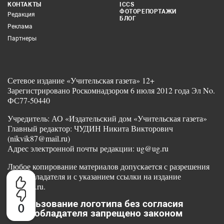
КОНТАКТЫ
ICCS
ФОТОРЕПОРТАЖИ
Редакция
БЛОГ
Реклама
Партнеры
Сетевое издание «Учительская газета» 12+
Зарегистрировано Роскомнадзором 6 июля 2012 года Эл No.
ФС77-50440
Учредитель: АО «Издательский дом «Учительская газета»
Главный редактор: ЧУДИН Никита Викторович
(nikvik87@mail.ru)
Адрес электронной почты редакции: ug@ug.ru
Любое копирование материалов допускается с разрешения
правообладателя и с указанием ссылки на издание
www.ug.ru.
Использование логотипа без согласия
0
правообладателя запрещено законом