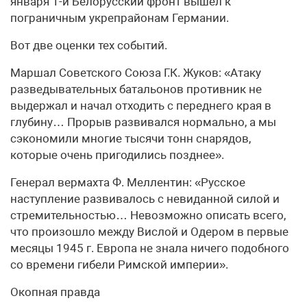
января 1-й Белорусский фронт вышел к
пограничным укрепрайонам Германии.
Вот две оценки тех событий.
Маршал Советского Союза Г.К. Жуков: «Атаку
разведывательных батальонов противник не
выдержал и начал отходить с переднего края в
глубину… Прорыв развивался нормально, а мы
сэкономили многие тысячи тонн снарядов,
которые очень пригодились позднее».
Генерал вермахта Ф. Меллентин: «Русское
наступление развивалось с невиданной силой и
стремительностью… Невозможно описать всего,
что произошло между Вислой и Одером в первые
месяцы 1945 г. Европа не знала ничего подобного
со времени гибели Римской империи».
Окопная правда