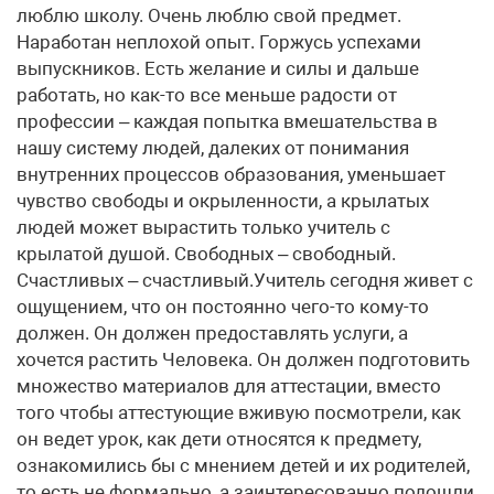
люблю школу. Очень люблю свой предмет.
Наработан неплохой опыт. Горжусь успехами
выпускников. Есть желание и силы и дальше
работать, но как-то все меньше радости от
профессии – каждая попытка вмешательства в
нашу систему людей, далеких от понимания
внутренних процессов образования, уменьшает
чувство свободы и окрыленности, а крылатых
людей может вырастить только учитель с
крылатой душой. Свободных – свободный.
Счастливых – счастливый.Учитель сегодня живет с
ощущением, что он постоянно чего-то кому-то
должен. Он должен предоставлять услуги, а
хочется растить Человека. Он должен подготовить
множество материалов для аттестации, вместо
того чтобы аттестующие вживую посмотрели, как
он ведет урок, как дети относятся к предмету,
ознакомились бы с мнением детей и их родителей,
то есть не формально, а заинтересованно подошли