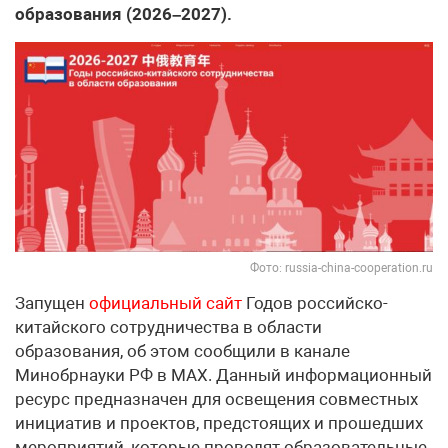
образования (2026–2027).
Фото: russia-china-cooperation.ru
Запущен
официальный сайт
Годов российско-
китайского сотрудничества в области
образования, об этом сообщили в канале
Минобрнауки РФ в МАХ. Данный информационный
ресурс предназначен для освещения совместных
инициатив и проектов, предстоящих и прошедших
мероприятий, которые проводят образовательные