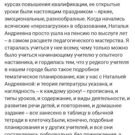
курсах повышения квалификации, ее открытые
уроки были настоящим праздником – яркие,
эмоциональные, разнообразные. Когда начались
всяческие «перезагрузки» в образовании, Наталья
Андреевна просто ушла на пенсию по выслуге лет
– в самом расцвете педагогического мастерства. Я
старалась учиться у нее всему, чему только можно
было учиться начинающему учителю у опытного
наставника, и гордилась тем, что у редкого учителя
в нашем городе было такое подробное
тематическое планирование, как у нас с Натальей
Андреевной: и теория литературы указана, и
наглядность – к каждому уроку! – прописана, и
типы уроков, и содержание, и виды деятельности, и
развитие речи детей, и повторение, и домашнее
задание – все занесено в таблицу в обычной
тетради в клеточку.Были, конечно, подобные
планирования и у других учителей, и все они
составлялись добровольно, без принуждения, а