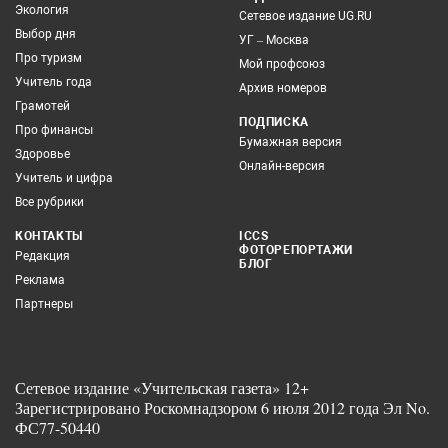
Экология
Сетевое издание UG.RU
Выбор дня
УГ – Москва
Про туризм
Мой профсоюз
Учитель года
Архив номеров
Грамотей
ПОДПИСКА
Про финансы
Бумажная версия
Здоровье
Онлайн-версия
Учитель и цифра
Все рубрики
КОНТАКТЫ
ICCS
ФОТОРЕПОРТАЖИ
Редакция
БЛОГ
Реклама
Партнеры
Сетевое издание «Учительская газета» 12+
Зарегистрировано Роскомнадзором 6 июля 2012 года Эл No.
ФС77-50440