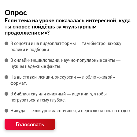
Опрос
Если тема на уроке показалась интересной, куда
ты скорее пойдёшь за «культурным
продолжением»?
В соцсети и на видеоплатформы — там быстро нахожу
ролики и подборки.
В онлайн‑энциклопедии, научно‑популярные сайты —
нужны надёжные факты.
На выставки, лекции, экскурсии — люблю «живой»
формат.
В библиотеку или книжный — ищу книгу, чтобы
погрузиться в тему глубже.
Никуда — если урок закончился, я переключаюсь на отдых.