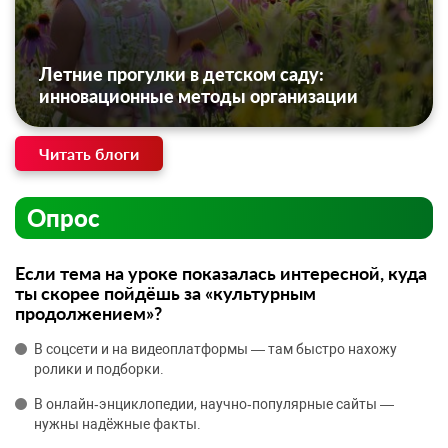
Летние прогулки в детском саду:
инновационные методы организации
Читать блоги
Опрос
Если тема на уроке показалась интересной, куда
ты скорее пойдёшь за «культурным
продолжением»?
В соцсети и на видеоплатформы — там быстро нахожу
ролики и подборки.
В онлайн‑энциклопедии, научно‑популярные сайты —
нужны надёжные факты.