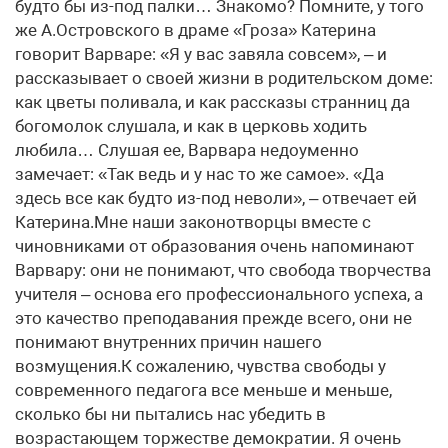
будто бы из-под палки… Знакомо? Помните, у того
же А.Островского в драме «Гроза» Катерина
говорит Варваре: «Я у вас завяла совсем», – и
рассказывает о своей жизни в родительском доме:
как цветы поливала, и как рассказы странниц да
богомолок слушала, и как в церковь ходить
любила… Слушая ее, Варвара недоуменно
замечает: «Так ведь и у нас то же самое». «Да
здесь все как будто из-под неволи», – отвечает ей
Катерина.Мне наши законотворцы вместе с
чиновниками от образования очень напоминают
Варвару: они не понимают, что свобода творчества
учителя – основа его профессионального успеха, а
это качество преподавания прежде всего, они не
понимают внутренних причин нашего
возмущения.К сожалению, чувства свободы у
современного педагога все меньше и меньше,
сколько бы ни пытались нас убедить в
возрастающем торжестве демократии. Я очень