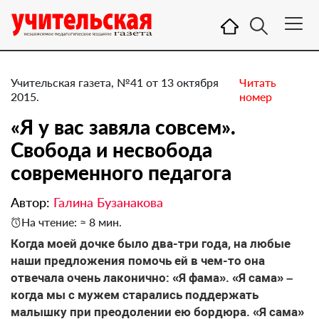
Учительская газета, №41 от 13 октября
Читать
2015.
номер
«Я у вас завяла совсем».
Свобода и несвобода
современного педагога
Автор:
Галина Бузанакова
На чтение: ≈ 8 мин.
Когда моей дочке было два-три года, на любые
наши предложения помочь ей в чем-то она
отвечала очень лаконично: «Я фама». «Я сама» –
когда мы с мужем старались поддержать
малышку при преодолении ею бордюра. «Я сама»