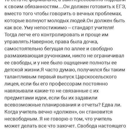
к своим обязанностям…Он должен готовить к ЕГЭ,
вместо того чтобы говорить о вечных проблемах,
которые волнуют молодых людей.Он должен быть
как все. Уму непостижимо – стандарт учителя!
Тогда легче его контролировать и проще им
управлять.Наверное, права была дочка,
самостоятельно бегущая по аллее и свободно
размахивающая ручонками, никто не ограничивал
ее свободы, и у нее было ощущение полноты ее
детской жизни.Я часто думаю, получился бы таким
талантливым первый выпуск Царскосельского
лицея, если бы его профессорам постоянно
навязывали какие-то не связанные с их
предметами идеи, если бы их задавили
всевозможные планирования и отчеты? Едва ли.
Когда учитель вечно «должен», он становится
несвободным. Я не говорю о том, что учитель
может делать все что захочет. Свобода настоящего