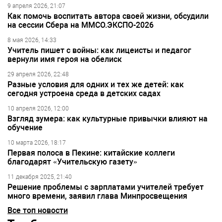
9 апреля 2026, 21:07
Как помочь воспитать автора своей жизни, обсудили
на сессии Сбера на ММСО.ЭКСПО-2026
8 мая 2026, 14:33
Учитель пишет с войны: как лицеисты и педагог
вернули имя героя на обелиск
29 апреля 2026, 22:48
Разные условия для одних и тех же детей: как
сегодня устроена среда в детских садах
10 апреля 2026, 12:00
Взгляд зумера: как культурные привычки влияют на
обучение
10 марта 2026, 18:17
Первая полоса в Пекине: китайские коллеги
благодарят «Учительскую газету»
11 декабря 2025, 21:40
Решение проблемы с зарплатами учителей требует
много времени, заявил глава Минпросвещения
Все топ новости