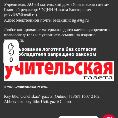
Учредитель: АО «Издательский дом «Учительская газета»
Главный редактор: ЧУДИН Никита Викторович
(nikvik87@mail.ru)
Адрес электронной почты редакции: ug@ug.ru
Любое копирование материалов допускается с разрешения
правообладателя и с указанием ссылки на издание
www.ug.ru.
Использование логотипа без согласия
правообладателя запрещено законом
0
© 2025 «Учительская газета»
Key title: Ucitel’skaa^ gazeta (Online) || ISSN 1607-2162.
Abbreviated key title: Ucit. gaz (Online)