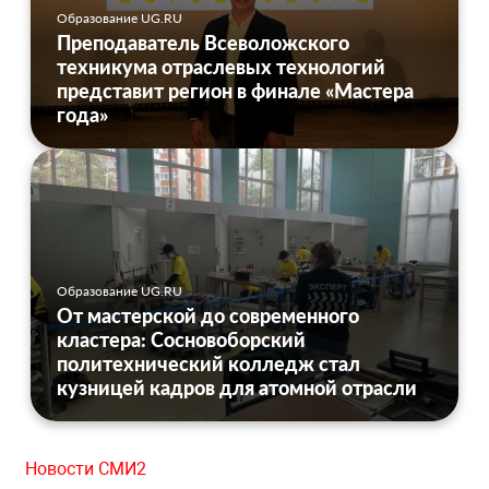
Образование UG.RU
Преподаватель Всеволожского
техникума отраслевых технологий
представит регион в финале «Мастера
года»
Образование UG.RU
От мастерской до современного
кластера: Сосновоборский
политехнический колледж стал
кузницей кадров для атомной отрасли
Новости СМИ2