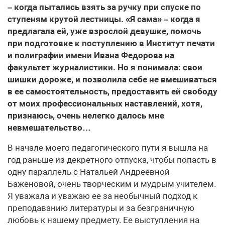
– когда пытались взять за ручку при спуске по
ступеням крутой лестницы. «Я сама» – когда я
предлагала ей, уже взрослой девушке, помочь
при подготовке к поступлению в Институт печати
и полиграфии имени Ивана Федорова на
факультет журналистики. Но я понимала: свои
шишки дороже, и позволила себе не вмешиваться
в ее самостоятельность, предоставить ей свободу
от моих профессиональных наставлений, хотя,
признаюсь, очень нелегко далось мне
невмешательство…
В начале моего педагогического пути я вышла на
год раньше из декретного отпуска, чтобы попасть в
одну параллель с Натальей Андреевной
Баженовой, очень творческим и мудрым учителем.
Я уважала и уважаю ее за необычный подход к
преподаванию литературы и за безграничную
любовь к нашему предмету. Ее выступления на